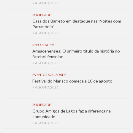
7 AGOSTO, 2026
SOCIEDADE
Casa dos Barreto em destaque nas ‘Noites com
Património’
7 AGOSTO, 2026
REPORTAGEM
Armacenenses: O primeiro título da história do
futebol feminino
7 AGOSTO, 2026
EVENTO
/
SOCIEDADE
Festival do Marisco começa a 10 de agosto
7 AGOSTO, 2026
SOCIEDADE
Grupo Amigos de Lagos faz a diferença na
comunidade
6 AGOSTO, 2026