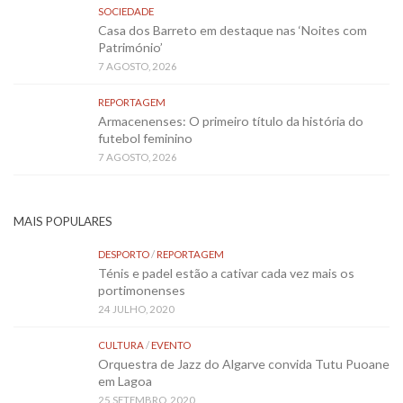
SOCIEDADE
Casa dos Barreto em destaque nas ‘Noites com
Património’
7 AGOSTO, 2026
REPORTAGEM
Armacenenses: O primeiro título da história do
futebol feminino
7 AGOSTO, 2026
MAIS POPULARES
DESPORTO
/
REPORTAGEM
Ténis e padel estão a cativar cada vez mais os
portimonenses
24 JULHO, 2020
CULTURA
/
EVENTO
Orquestra de Jazz do Algarve convida Tutu Puoane
em Lagoa
25 SETEMBRO, 2020