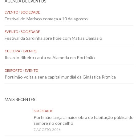
AGENDA DE EVENTOS
EVENTO
/
SOCIEDADE
Festival do Marisco começa a 10 de agosto
EVENTO
/
SOCIEDADE
Festival da Sardinha abre hoje com Matias Damásio
CULTURA
/
EVENTO
Ricardo Ribeiro canta na Alameda em Portimão
DESPORTO
/
EVENTO
Portimão volta a ser a capital mundial da Ginástica Rítmica
MAIS RECENTES
SOCIEDADE
Portimão lança a maior obra de habitação pública de
sempre no concelho
7 AGOSTO, 2026