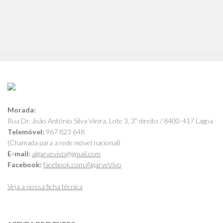
Morada:
Rua Dr. João António Silva Vieira, Lote 3, 3º direito / 8400-417 Lagoa
Telemóvel:
967 823 648
(Chamada para a rede móvel nacional)
E-mail:
algarvevivo@gmail.com
Facebook:
facebook.com/AlgarveVivo
Veja a nossa ficha técnica