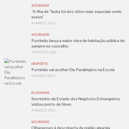
SOCIEDADE
“A Ilha de Tavira foi dos sítios mais especiais onde
estive”
4 MARÇO, 2015
SOCIEDADE
Portimão lança a maior obra de habitação pública de
sempre no concelho
7 AGOSTO, 2026
DESPORTO
Portimão vai acolher Dia Paralímpico na Escola
3 MARÇO, 2015
ECONOMIA
Secretário de Estado dos Negócios Estrangeiros
visitou porto de Sines
3 MARÇO, 2015
SOCIEDADE
Olhanenses à descoberta da região algarvia