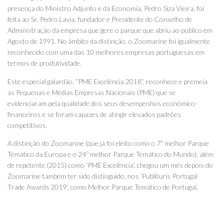
presença do Ministro Adjunto e da Economia, Pedro Siza Vieira, foi
feita ao Sr. Pedro Lavia, fundador e Presidente do Conselho de
Administração da empresa que gere o parque que abriu ao público em
Agosto de 1991. No âmbito da distinção, o Zoomarine foi igualmente
reconhecido com uma das 10 melhores empresas portuguesas em
termos de produtividade.
Este especial galardão, “PME Excelência 2018”, reconhece e premeia
as Pequenas e Médias Empresas Nacionais (PME) que se
evidenciaram pela qualidade dos seus desempenhos económico-
financeiros e se foram capazes de atingir elevados padrões
competitivos.
A distinção do Zoomarine (que já foi eleito como o 7º melhor Parque
Temático da Europa e o 24º melhor Parque Temático do Mundo), além
de repetente (2015) como ‘PME Excelência’, chegou um mês depois do
Zoomarine também ter sido distinguido, nos ‘Publituris Portugal
Trade Awards 2019’, como Melhor Parque Temático de Portugal.