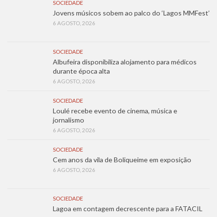
SOCIEDADE
Jovens músicos sobem ao palco do ‘Lagos MMFest’
6 AGOSTO, 2026
SOCIEDADE
Albufeira disponibiliza alojamento para médicos
durante época alta
6 AGOSTO, 2026
SOCIEDADE
Loulé recebe evento de cinema, música e
jornalismo
6 AGOSTO, 2026
SOCIEDADE
Cem anos da vila de Boliqueime em exposição
6 AGOSTO, 2026
SOCIEDADE
Lagoa em contagem decrescente para a FATACIL