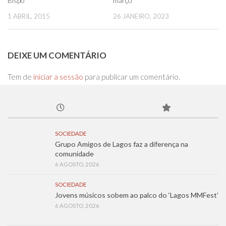
Bispo
março
1 ABRIL, 2015
26 JANEIRO, 2023
DEIXE UM COMENTÁRIO
Tem de
iniciar a sessão
para publicar um comentário.
SOCIEDADE
Grupo Amigos de Lagos faz a diferença na
comunidade
6 AGOSTO, 2026
SOCIEDADE
Jovens músicos sobem ao palco do ‘Lagos MMFest’
6 AGOSTO, 2026