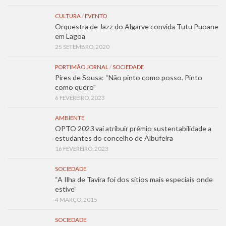
CULTURA
/
EVENTO
Orquestra de Jazz do Algarve convida Tutu Puoane
em Lagoa
25 SETEMBRO, 2020
PORTIMÃO JORNAL
/
SOCIEDADE
Pires de Sousa: “Não pinto como posso. Pinto
como quero”
6 FEVEREIRO, 2023
AMBIENTE
OPTO 2023 vai atribuir prémio sustentabilidade a
estudantes do concelho de Albufeira
16 FEVEREIRO, 2023
SOCIEDADE
“A Ilha de Tavira foi dos sítios mais especiais onde
estive”
4 MARÇO, 2015
SOCIEDADE