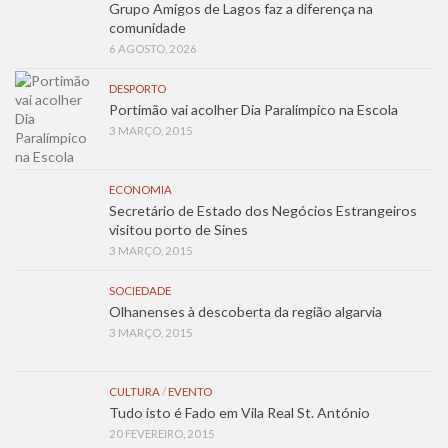
Grupo Amigos de Lagos faz a diferença na
comunidade
6 AGOSTO, 2026
DESPORTO
Portimão vai acolher Dia Paralímpico na Escola
3 MARÇO, 2015
ECONOMIA
Secretário de Estado dos Negócios Estrangeiros
visitou porto de Sines
3 MARÇO, 2015
SOCIEDADE
Olhanenses à descoberta da região algarvia
3 MARÇO, 2015
CULTURA
/
EVENTO
Tudo isto é Fado em Vila Real St. António
20 FEVEREIRO, 2015