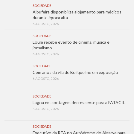
SOCIEDADE
Albufeira disponibiliza alojamento para médicos
durante época alta
6 AGOSTO, 2026
SOCIEDADE
Loulé recebe evento de cinema, música e
jornalismo
6 AGOSTO, 2026
SOCIEDADE
Cem anos da vila de Boliqueime em exposição
6 AGOSTO, 2026
SOCIEDADE
Lagoa em contagem decrescente para a FATACIL
5 AGOSTO, 2026
SOCIEDADE
Executivo da RTA no Autódromo do Algarve para