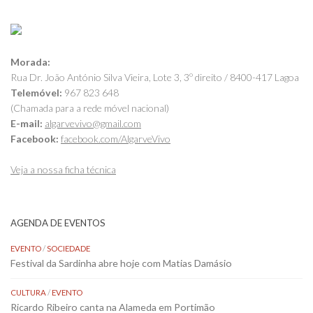
Morada:
Rua Dr. João António Silva Vieira, Lote 3, 3º direito / 8400-417 Lagoa
Telemóvel:
967 823 648
(Chamada para a rede móvel nacional)
E-mail:
algarvevivo@gmail.com
Facebook:
facebook.com/AlgarveVivo
Veja a nossa ficha técnica
AGENDA DE EVENTOS
EVENTO
/
SOCIEDADE
Festival da Sardinha abre hoje com Matias Damásio
CULTURA
/
EVENTO
Ricardo Ribeiro canta na Alameda em Portimão