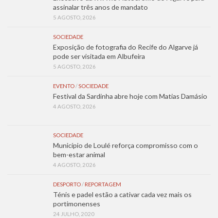
assinalar três anos de mandato
5 AGOSTO, 2026
SOCIEDADE
Exposição de fotografia do Recife do Algarve já
pode ser visitada em Albufeira
5 AGOSTO, 2026
EVENTO
/
SOCIEDADE
Festival da Sardinha abre hoje com Matias Damásio
4 AGOSTO, 2026
SOCIEDADE
Município de Loulé reforça compromisso com o
bem-estar animal
4 AGOSTO, 2026
DESPORTO
/
REPORTAGEM
Ténis e padel estão a cativar cada vez mais os
portimonenses
24 JULHO, 2020