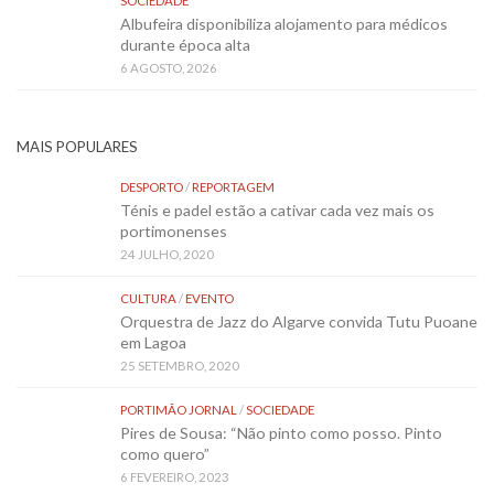
SOCIEDADE
Albufeira disponibiliza alojamento para médicos
durante época alta
6 AGOSTO, 2026
MAIS POPULARES
DESPORTO
/
REPORTAGEM
Ténis e padel estão a cativar cada vez mais os
portimonenses
24 JULHO, 2020
CULTURA
/
EVENTO
Orquestra de Jazz do Algarve convida Tutu Puoane
em Lagoa
25 SETEMBRO, 2020
PORTIMÃO JORNAL
/
SOCIEDADE
Pires de Sousa: “Não pinto como posso. Pinto
como quero”
6 FEVEREIRO, 2023