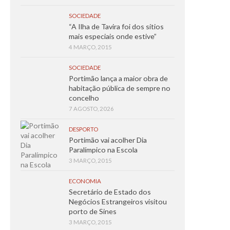
SOCIEDADE
“A Ilha de Tavira foi dos sítios
mais especiais onde estive”
4 MARÇO, 2015
SOCIEDADE
Portimão lança a maior obra de
habitação pública de sempre no
concelho
7 AGOSTO, 2026
DESPORTO
Portimão vai acolher Dia
Paralímpico na Escola
3 MARÇO, 2015
ECONOMIA
Secretário de Estado dos
Negócios Estrangeiros visitou
porto de Sines
3 MARÇO, 2015