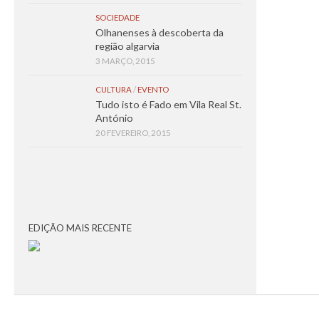
SOCIEDADE
Olhanenses à descoberta da
região algarvia
3 MARÇO, 2015
CULTURA
/
EVENTO
Tudo isto é Fado em Vila Real St.
António
20 FEVEREIRO, 2015
EDIÇÃO MAIS RECENTE