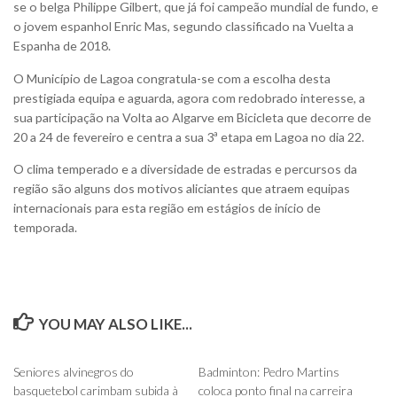
se o belga Philippe Gilbert, que já foi campeão mundial de fundo, e
o jovem espanhol Enric Mas, segundo classificado na Vuelta a
Espanha de 2018.
O Município de Lagoa congratula-se com a escolha desta
prestigiada equipa e aguarda, agora com redobrado interesse, a
sua participação na Volta ao Algarve em Bicicleta que decorre de
20 a 24 de fevereiro e centra a sua 3ª etapa em Lagoa no dia 22.
O clima temperado e a diversidade de estradas e percursos da
região são alguns dos motivos aliciantes que atraem equipas
internacionais para esta região em estágios de início de
temporada.
YOU MAY ALSO LIKE...
0
0
Seniores alvinegros do
Badminton: Pedro Martins
basquetebol carimbam subida à
coloca ponto final na carreira