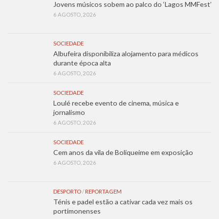
Jovens músicos sobem ao palco do ‘Lagos MMFest’
6 AGOSTO, 2026
SOCIEDADE
Albufeira disponibiliza alojamento para médicos
durante época alta
6 AGOSTO, 2026
SOCIEDADE
Loulé recebe evento de cinema, música e
jornalismo
6 AGOSTO, 2026
SOCIEDADE
Cem anos da vila de Boliqueime em exposição
6 AGOSTO, 2026
DESPORTO
/
REPORTAGEM
Ténis e padel estão a cativar cada vez mais os
portimonenses