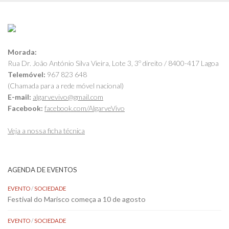
Morada:
Rua Dr. João António Silva Vieira, Lote 3, 3º direito / 8400-417 Lagoa
Telemóvel:
967 823 648
(Chamada para a rede móvel nacional)
E-mail:
algarvevivo@gmail.com
Facebook:
facebook.com/AlgarveVivo
Veja a nossa ficha técnica
AGENDA DE EVENTOS
EVENTO
/
SOCIEDADE
Festival do Marisco começa a 10 de agosto
EVENTO
/
SOCIEDADE