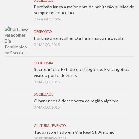
SOCIEDADE
Portimão lança a maior obra de habitação pública de
sempre no concelho
7 AGOSTO, 2026
DESPORTO
Portimão vai acolher Dia Paralímpico na Escola
3 MARÇO, 2015
ECONOMIA
Secretário de Estado dos Negócios Estrangeiros
visitou porto de Sines
3 MARÇO, 2015
SOCIEDADE
Olhanenses à descoberta da região algarvia
3 MARÇO, 2015
CULTURA
/
EVENTO
Tudo isto é Fado em Vila Real St. António
20 FEVEREIRO, 2015