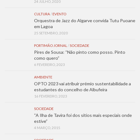
24 JULHO, 2020
CULTURA
/
EVENTO
Orquestra de Jazz do Algarve convida Tutu Puoane
em Lagoa
25 SETEMBRO, 2020
PORTIMÃO JORNAL
/
SOCIEDADE
Pires de Sousa: “Não pinto como posso. Pinto
como quero”
6 FEVEREIRO, 2023
AMBIENTE
OPTO 2023 vai atribuir prémio sustentabilidade a
estudantes do concelho de Albufeira
16 FEVEREIRO, 2023
SOCIEDADE
“A Ilha de Tavira foi dos sítios mais especiais onde
estive”
4 MARÇO, 2015