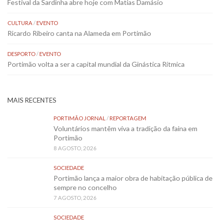
Festival da Sardinha abre hoje com Matias Damásio
CULTURA
/
EVENTO
Ricardo Ribeiro canta na Alameda em Portimão
DESPORTO
/
EVENTO
Portimão volta a ser a capital mundial da Ginástica Rítmica
MAIS RECENTES
PORTIMÃO JORNAL
/
REPORTAGEM
Voluntários mantêm viva a tradição da faina em
Portimão
8 AGOSTO, 2026
SOCIEDADE
Portimão lança a maior obra de habitação pública de
sempre no concelho
7 AGOSTO, 2026
SOCIEDADE