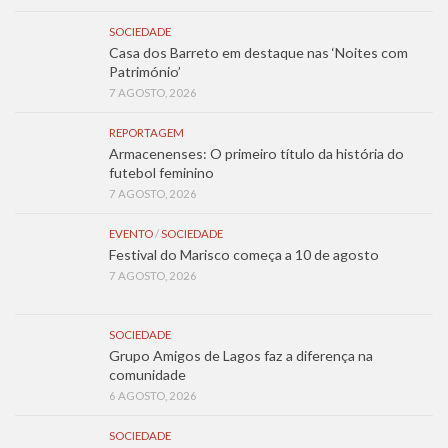
SOCIEDADE
Casa dos Barreto em destaque nas ‘Noites com
Património’
7 AGOSTO, 2026
REPORTAGEM
Armacenenses: O primeiro título da história do
futebol feminino
7 AGOSTO, 2026
EVENTO
/
SOCIEDADE
Festival do Marisco começa a 10 de agosto
7 AGOSTO, 2026
SOCIEDADE
Grupo Amigos de Lagos faz a diferença na
comunidade
6 AGOSTO, 2026
SOCIEDADE