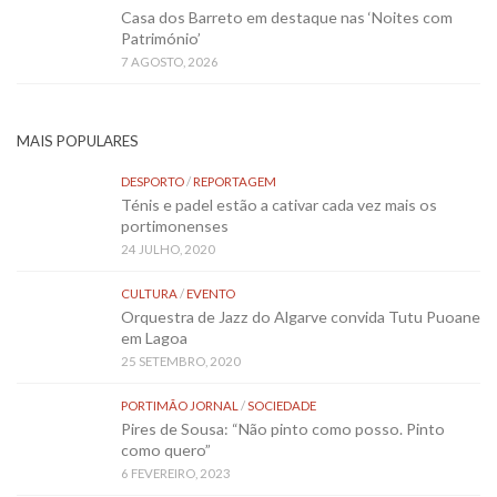
Casa dos Barreto em destaque nas ‘Noites com
Património’
7 AGOSTO, 2026
MAIS POPULARES
DESPORTO
/
REPORTAGEM
Ténis e padel estão a cativar cada vez mais os
portimonenses
24 JULHO, 2020
CULTURA
/
EVENTO
Orquestra de Jazz do Algarve convida Tutu Puoane
em Lagoa
25 SETEMBRO, 2020
PORTIMÃO JORNAL
/
SOCIEDADE
Pires de Sousa: “Não pinto como posso. Pinto
como quero”
6 FEVEREIRO, 2023