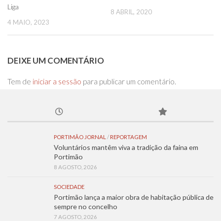
Liga
8 ABRIL, 2020
4 MAIO, 2023
DEIXE UM COMENTÁRIO
Tem de
iniciar a sessão
para publicar um comentário.
PORTIMÃO JORNAL
/
REPORTAGEM
Voluntários mantêm viva a tradição da faina em
Portimão
8 AGOSTO, 2026
SOCIEDADE
Portimão lança a maior obra de habitação pública de
sempre no concelho
7 AGOSTO, 2026