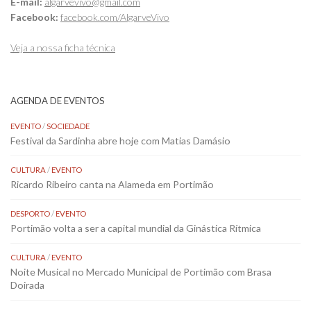
E-mail:
algarvevivo@gmail.com
Facebook:
facebook.com/AlgarveVivo
Veja a nossa ficha técnica
AGENDA DE EVENTOS
EVENTO
/
SOCIEDADE
Festival da Sardinha abre hoje com Matias Damásio
CULTURA
/
EVENTO
Ricardo Ribeiro canta na Alameda em Portimão
DESPORTO
/
EVENTO
Portimão volta a ser a capital mundial da Ginástica Rítmica
CULTURA
/
EVENTO
Noite Musical no Mercado Municipal de Portimão com Brasa
Doirada