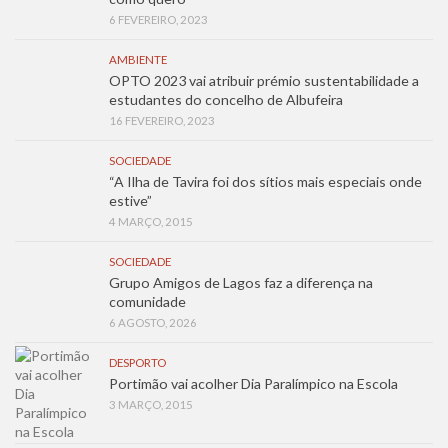
6 FEVEREIRO, 2023
AMBIENTE
OPTO 2023 vai atribuir prémio sustentabilidade a
estudantes do concelho de Albufeira
16 FEVEREIRO, 2023
SOCIEDADE
“A Ilha de Tavira foi dos sítios mais especiais onde
estive”
4 MARÇO, 2015
SOCIEDADE
Grupo Amigos de Lagos faz a diferença na
comunidade
6 AGOSTO, 2026
DESPORTO
Portimão vai acolher Dia Paralímpico na Escola
3 MARÇO, 2015