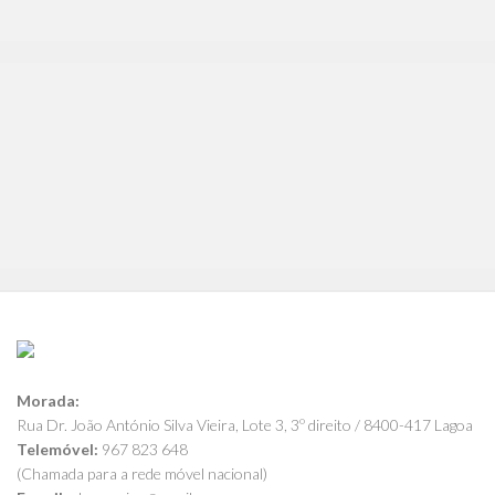
Morada:
Rua Dr. João António Silva Vieira, Lote 3, 3º direito / 8400-417 Lagoa
Telemóvel:
967 823 648
(Chamada para a rede móvel nacional)