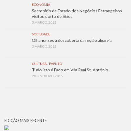
ECONOMIA
Secretário de Estado dos Negócios Estrangeiros
visitou porto de Sines
3 MARÇO, 2015
SOCIEDADE
Olhanenses à descoberta da região algarvia
3 MARÇO, 2015
CULTURA
/
EVENTO
Tudo isto é Fado em Vila Real St. António
20 FEVEREIRO, 2015
EDIÇÃO MAIS RECENTE