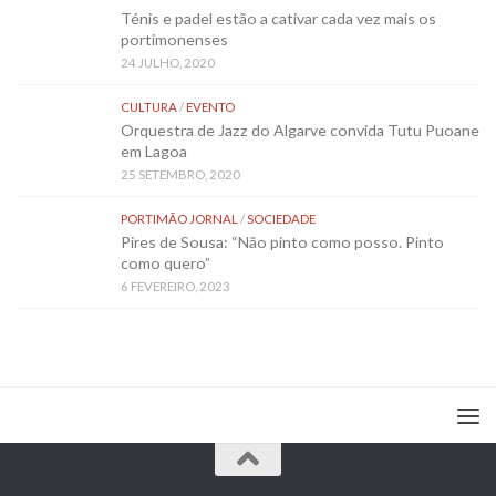
Ténis e padel estão a cativar cada vez mais os
portimonenses
24 JULHO, 2020
CULTURA
/
EVENTO
Orquestra de Jazz do Algarve convida Tutu Puoane
em Lagoa
25 SETEMBRO, 2020
PORTIMÃO JORNAL
/
SOCIEDADE
Pires de Sousa: “Não pinto como posso. Pinto
como quero”
6 FEVEREIRO, 2023