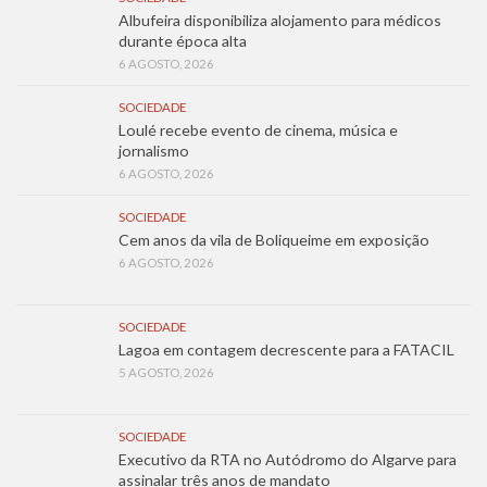
Albufeira disponibiliza alojamento para médicos
durante época alta
6 AGOSTO, 2026
SOCIEDADE
Loulé recebe evento de cinema, música e
jornalismo
6 AGOSTO, 2026
SOCIEDADE
Cem anos da vila de Boliqueime em exposição
6 AGOSTO, 2026
SOCIEDADE
Lagoa em contagem decrescente para a FATACIL
5 AGOSTO, 2026
SOCIEDADE
Executivo da RTA no Autódromo do Algarve para
assinalar três anos de mandato