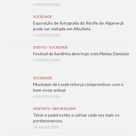
5 AGOSTO, 2026
SOCIEDADE
Exposição de fotografia do Recife do Algarve já
pode ser visitada em Albufeira
5 AGOSTO, 2026
EVENTO
/
SOCIEDADE
Festival da Sardinha abre hoje com Matias Damásio
4 AGOSTO, 2026
SOCIEDADE
Município de Loulé reforça compromisso com o
bem-estar animal
4 AGOSTO, 2026
DESPORTO
/
REPORTAGEM
Ténis e padel estão a cativar cada vez mais os
portimonenses
24 JULHO, 2020