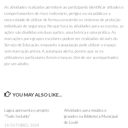
As atividades realizadas permitem ao participante identificar atitudes e
comportamentos de risco rodoviário, perigos na via pública e a
necessidade de utilizar de forma consciente os sistemas de proteção
individuais de segurança. No que toca às atividades para as escolas, as
ações são divididas em duas partes, uma teórica e uma prática. As
marcações para grupos escolares podem ser realizadas através do
Serviço de Educação, enquanto a população pode utilizar o espaço
sem marcação prévia. A autarquia alerta, porém, que se os
utilizadores particulares forem crianças, têm de ser acompanhados
por um adulto.
YOU MAY ALSO LIKE...
0
0
Lagoa apresenta o projeto
Atividades para miúdos e
“Tudo Incluído”
graúdos na Biblioteca Municipal
de Loulé
14 OUTUBRO, 2024