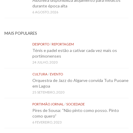
Albufeira disponibiliza alojamento para médicos
durante época alta
6 AGOSTO, 2026
MAIS POPULARES
DESPORTO
/
REPORTAGEM
Ténis e padel estão a cativar cada vez mais os
portimonenses
24 JULHO, 2020
CULTURA
/
EVENTO
Orquestra de Jazz do Algarve convida Tutu Puoane
em Lagoa
25 SETEMBRO, 2020
PORTIMÃO JORNAL
/
SOCIEDADE
Pires de Sousa: “Não pinto como posso. Pinto
como quero”
6 FEVEREIRO, 2023