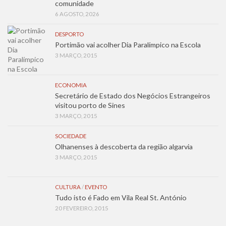
comunidade
6 AGOSTO, 2026
DESPORTO
Portimão vai acolher Dia Paralímpico na Escola
3 MARÇO, 2015
ECONOMIA
Secretário de Estado dos Negócios Estrangeiros
visitou porto de Sines
3 MARÇO, 2015
SOCIEDADE
Olhanenses à descoberta da região algarvia
3 MARÇO, 2015
CULTURA
/
EVENTO
Tudo isto é Fado em Vila Real St. António
20 FEVEREIRO, 2015