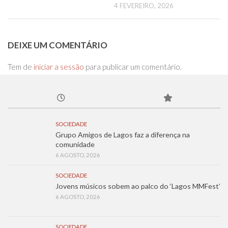
4 FEVEREIRO, 2026
DEIXE UM COMENTÁRIO
Tem de
iniciar a sessão
para publicar um comentário.
SOCIEDADE
Grupo Amigos de Lagos faz a diferença na
comunidade
6 AGOSTO, 2026
SOCIEDADE
Jovens músicos sobem ao palco do ‘Lagos MMFest’
6 AGOSTO, 2026
SOCIEDADE