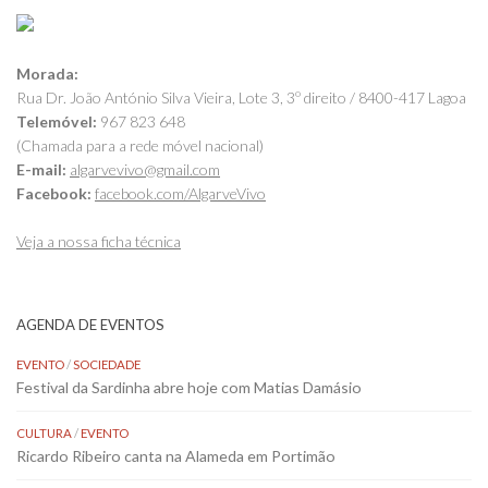
Morada:
Rua Dr. João António Silva Vieira, Lote 3, 3º direito / 8400-417 Lagoa
Telemóvel:
967 823 648
(Chamada para a rede móvel nacional)
E-mail:
algarvevivo@gmail.com
Facebook:
facebook.com/AlgarveVivo
Veja a nossa ficha técnica
AGENDA DE EVENTOS
EVENTO
/
SOCIEDADE
Festival da Sardinha abre hoje com Matias Damásio
CULTURA
/
EVENTO
Ricardo Ribeiro canta na Alameda em Portimão