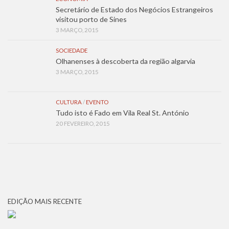
Secretário de Estado dos Negócios Estrangeiros
visitou porto de Sines
3 MARÇO, 2015
SOCIEDADE
Olhanenses à descoberta da região algarvia
3 MARÇO, 2015
CULTURA
/
EVENTO
Tudo isto é Fado em Vila Real St. António
20 FEVEREIRO, 2015
EDIÇÃO MAIS RECENTE