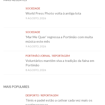
SOCIEDADE
World Press Photo volta à antiga lota
9 AGOSTO, 2026
SOCIEDADE
‘Mar Me Quer’ regressa a Portimão com muita
música este mês
9 AGOSTO, 2026
PORTIMÃO JORNAL
/
REPORTAGEM
Voluntários mantêm viva a tradição da faina em
Portimão
8 AGOSTO, 2026
MAIS POPULARES
DESPORTO
/
REPORTAGEM
Ténis e padel estão a cativar cada vez mais os
portimonenses