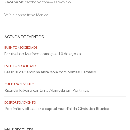
Facebook:
facebook.com/AlgarveVivo
Veja a nossa ficha técnica
AGENDA DE EVENTOS
EVENTO
/
SOCIEDADE
Festival do Marisco começa a 10 de agosto
EVENTO
/
SOCIEDADE
Festival da Sardinha abre hoje com Matias Damásio
CULTURA
/
EVENTO
Ricardo Ribeiro canta na Alameda em Portimão
DESPORTO
/
EVENTO
Portimão volta a ser a capital mundial da Ginástica Rítmica
MAIS RECENTES