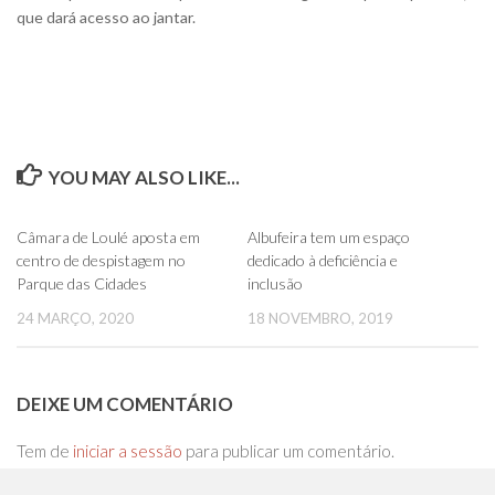
que dará acesso ao jantar.
YOU MAY ALSO LIKE...
0
0
Câmara de Loulé aposta em
Albufeira tem um espaço
centro de despistagem no
dedicado à deficiência e
Parque das Cidades
inclusão
24 MARÇO, 2020
18 NOVEMBRO, 2019
DEIXE UM COMENTÁRIO
Tem de
iniciar a sessão
para publicar um comentário.