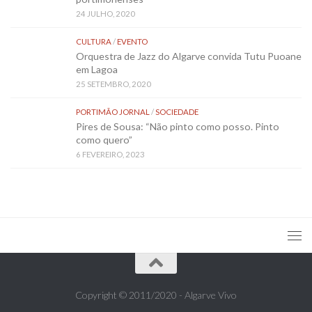
24 JULHO, 2020
CULTURA
/
EVENTO
Orquestra de Jazz do Algarve convida Tutu Puoane
em Lagoa
25 SETEMBRO, 2020
PORTIMÃO JORNAL
/
SOCIEDADE
Pires de Sousa: “Não pinto como posso. Pinto
como quero”
6 FEVEREIRO, 2023
Copyright © 2011/2020 - Algarve Vivo