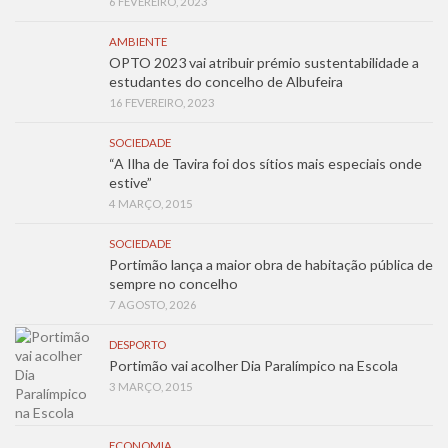
6 FEVEREIRO, 2023
AMBIENTE
OPTO 2023 vai atribuir prémio sustentabilidade a
estudantes do concelho de Albufeira
16 FEVEREIRO, 2023
SOCIEDADE
“A Ilha de Tavira foi dos sítios mais especiais onde
estive”
4 MARÇO, 2015
SOCIEDADE
Portimão lança a maior obra de habitação pública de
sempre no concelho
7 AGOSTO, 2026
DESPORTO
Portimão vai acolher Dia Paralímpico na Escola
3 MARÇO, 2015
ECONOMIA