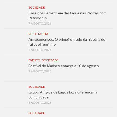
SOCIEDADE
Casa dos Barreto em destaque nas ‘Noites com
Património’
7 AGOSTO, 2026
REPORTAGEM
Armacenenses: O primeiro título da história do
futebol feminino
7 AGOSTO, 2026
EVENTO
/
SOCIEDADE
Festival do Marisco começa a 10 de agosto
7 AGOSTO, 2026
SOCIEDADE
Grupo Amigos de Lagos faz a diferença na
comunidade
6 AGOSTO, 2026
SOCIEDADE