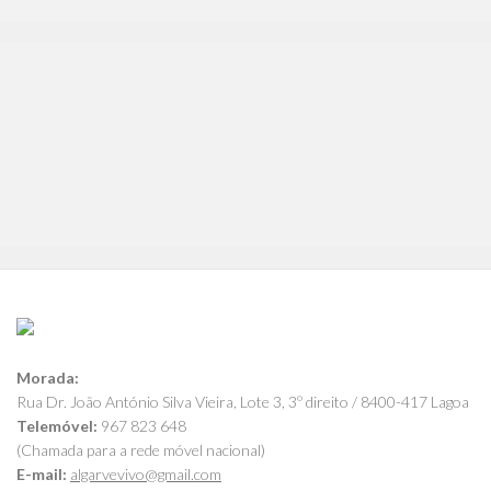
Morada:
Rua Dr. João António Silva Vieira, Lote 3, 3º direito / 8400-417 Lagoa
Telemóvel:
967 823 648
(Chamada para a rede móvel nacional)
E-mail:
algarvevivo@gmail.com