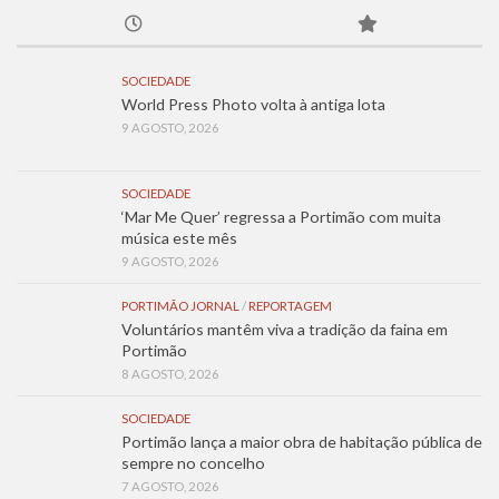
SOCIEDADE
World Press Photo volta à antiga lota
9 AGOSTO, 2026
SOCIEDADE
‘Mar Me Quer’ regressa a Portimão com muita
música este mês
9 AGOSTO, 2026
PORTIMÃO JORNAL
/
REPORTAGEM
Voluntários mantêm viva a tradição da faina em
Portimão
8 AGOSTO, 2026
SOCIEDADE
Portimão lança a maior obra de habitação pública de
sempre no concelho
7 AGOSTO, 2026