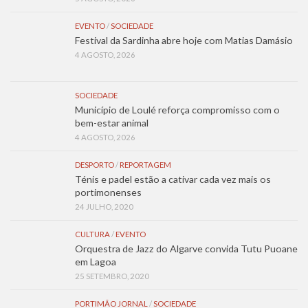
EVENTO
/
SOCIEDADE
Festival da Sardinha abre hoje com Matias Damásio
4 AGOSTO, 2026
SOCIEDADE
Município de Loulé reforça compromisso com o
bem-estar animal
4 AGOSTO, 2026
DESPORTO
/
REPORTAGEM
Ténis e padel estão a cativar cada vez mais os
portimonenses
24 JULHO, 2020
CULTURA
/
EVENTO
Orquestra de Jazz do Algarve convida Tutu Puoane
em Lagoa
25 SETEMBRO, 2020
PORTIMÃO JORNAL
/
SOCIEDADE