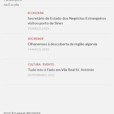
ECONOMIA
Secretário de Estado dos Negócios Estrangeiros
visitou porto de Sines
3 MARÇO, 2015
SOCIEDADE
Olhanenses à descoberta da região algarvia
3 MARÇO, 2015
CULTURA
/
EVENTO
Tudo isto é Fado em Vila Real St. António
20 FEVEREIRO, 2015
EDIÇÃO MAIS RECENTE