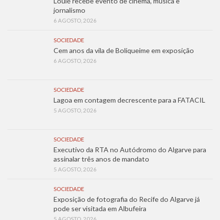
Loulé recebe evento de cinema, música e
jornalismo
6 AGOSTO, 2026
SOCIEDADE
Cem anos da vila de Boliqueime em exposição
6 AGOSTO, 2026
SOCIEDADE
Lagoa em contagem decrescente para a FATACIL
5 AGOSTO, 2026
SOCIEDADE
Executivo da RTA no Autódromo do Algarve para
assinalar três anos de mandato
5 AGOSTO, 2026
SOCIEDADE
Exposição de fotografia do Recife do Algarve já
pode ser visitada em Albufeira
5 AGOSTO, 2026