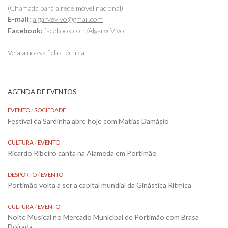
(Chamada para a rede móvel nacional)
E-mail:
algarvevivo@gmail.com
Facebook:
facebook.com/AlgarveVivo
Veja a nossa ficha técnica
AGENDA DE EVENTOS
EVENTO
/
SOCIEDADE
Festival da Sardinha abre hoje com Matias Damásio
CULTURA
/
EVENTO
Ricardo Ribeiro canta na Alameda em Portimão
DESPORTO
/
EVENTO
Portimão volta a ser a capital mundial da Ginástica Rítmica
CULTURA
/
EVENTO
Noite Musical no Mercado Municipal de Portimão com Brasa
Doirada