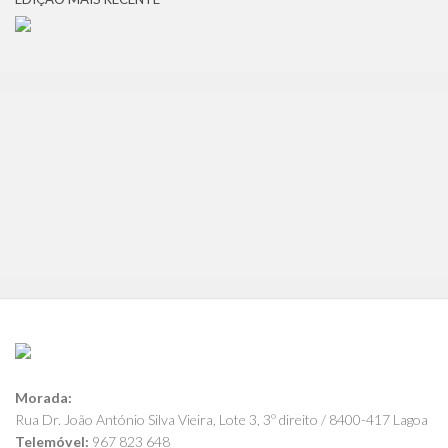
Morada:
Rua Dr. João António Silva Vieira, Lote 3, 3º direito / 8400-417 Lagoa
Telemóvel:
967 823 648