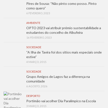
Pires de Sousa: “Não pinto como posso. Pinto
como quero”
6 FEVEREIRO, 2023
AMBIENTE
OPTO 2023 vai atribuir prémio sustentabilidade a
estudantes do concelho de Albufeira
16 FEVEREIRO, 2023
SOCIEDADE
“A Ilha de Tavira foi dos sítios mais especiais onde
estive”
4 MARÇO, 2015
SOCIEDADE
Grupo Amigos de Lagos faz a diferença na
comunidade
6 AGOSTO, 2026
DESPORTO
Portimão vai acolher Dia Paralímpico na Escola
3 MARÇO, 2015