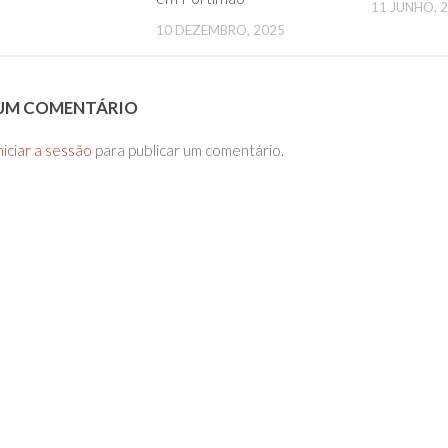
11 JUNHO, 
10 DEZEMBRO, 2025
 UM COMENTÁRIO
niciar a sessão
para publicar um comentário.