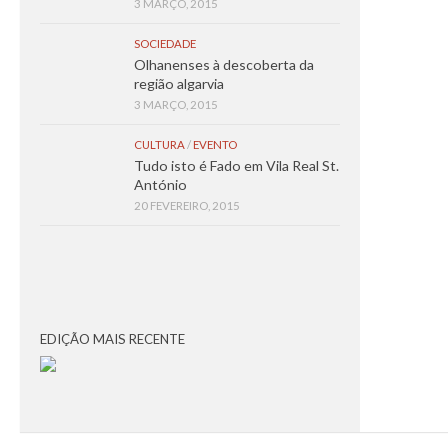
3 MARÇO, 2015
SOCIEDADE
Olhanenses à descoberta da
região algarvia
3 MARÇO, 2015
CULTURA
/
EVENTO
Tudo isto é Fado em Vila Real St.
António
20 FEVEREIRO, 2015
EDIÇÃO MAIS RECENTE