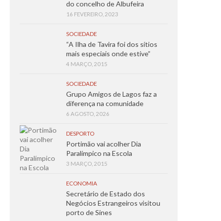
do concelho de Albufeira
16 FEVEREIRO, 2023
SOCIEDADE
“A Ilha de Tavira foi dos sítios
mais especiais onde estive”
4 MARÇO, 2015
SOCIEDADE
Grupo Amigos de Lagos faz a
diferença na comunidade
6 AGOSTO, 2026
DESPORTO
Portimão vai acolher Dia
Paralímpico na Escola
3 MARÇO, 2015
ECONOMIA
Secretário de Estado dos
Negócios Estrangeiros visitou
porto de Sines