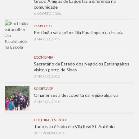
Grupo Amigos de Lagos faz a diferença na
comunidade
6 AGOSTO, 2026
DESPORTO
Portimão vai acolher Dia Paralímpico na Escola
3 MARÇO, 2015
ECONOMIA
Secretário de Estado dos Negócios Estrangeiros
visitou porto de Sines
3 MARÇO, 2015
SOCIEDADE
Olhanenses à descoberta da região algarvia
3 MARÇO, 2015
CULTURA
/
EVENTO
Tudo isto é Fado em Vila Real St. António
20 FEVEREIRO, 2015