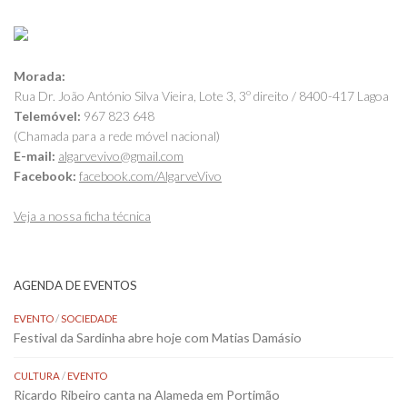
Morada:
Rua Dr. João António Silva Vieira, Lote 3, 3º direito / 8400-417 Lagoa
Telemóvel:
967 823 648
(Chamada para a rede móvel nacional)
E-mail:
algarvevivo@gmail.com
Facebook:
facebook.com/AlgarveVivo
Veja a nossa ficha técnica
AGENDA DE EVENTOS
EVENTO
/
SOCIEDADE
Festival da Sardinha abre hoje com Matias Damásio
CULTURA
/
EVENTO
Ricardo Ribeiro canta na Alameda em Portimão