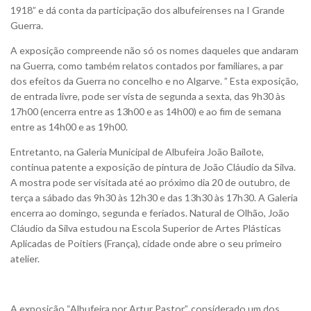
1918” e dá conta da participação dos albufeirenses na I Grande
Guerra.
A exposição compreende não só os nomes daqueles que andaram
na Guerra, como também relatos contados por familiares, a par
dos efeitos da Guerra no concelho e no Algarve. ” Esta exposição,
de entrada livre, pode ser vista de segunda a sexta, das 9h30 às
17h00 (encerra entre as 13h00 e as 14h00) e ao fim de semana
entre as 14h00 e as 19h00.
Entretanto, na Galeria Municipal de Albufeira João Bailote,
continua patente a exposição de pintura de João Cláudio da Silva.
A mostra pode ser visitada até ao próximo dia 20 de outubro, de
terça a sábado das 9h30 às 12h30 e das 13h30 às 17h30. A Galeria
encerra ao domingo, segunda e feriados. Natural de Olhão, João
Cláudio da Silva estudou na Escola Superior de Artes Plásticas
Aplicadas de Poitiers (França), cidade onde abre o seu primeiro
atelier.
A exposição “Albufeira por Artur Pastor”, considerado um dos