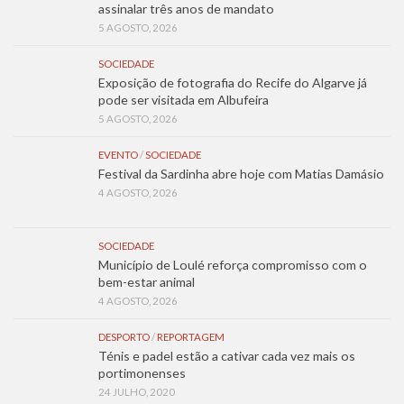
assinalar três anos de mandato
5 AGOSTO, 2026
SOCIEDADE
Exposição de fotografia do Recife do Algarve já
pode ser visitada em Albufeira
5 AGOSTO, 2026
EVENTO
/
SOCIEDADE
Festival da Sardinha abre hoje com Matias Damásio
4 AGOSTO, 2026
SOCIEDADE
Município de Loulé reforça compromisso com o
bem-estar animal
4 AGOSTO, 2026
DESPORTO
/
REPORTAGEM
Ténis e padel estão a cativar cada vez mais os
portimonenses
24 JULHO, 2020