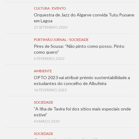
CULTURA
/
EVENTO
Orquestra de Jazz do Algarve convida Tutu Puoane
em Lagoa
25 SETEMBRO, 2020
PORTIMÃO JORNAL
/
SOCIEDADE
Pires de Sousa: “Não pinto como posso. Pinto
como quero”
6 FEVEREIRO, 2023
AMBIENTE
OPTO 2023 vai atribuir prémio sustentabilidade a
estudantes do concelho de Albufeira
16 FEVEREIRO, 2023
SOCIEDADE
“A Ilha de Tavira foi dos sítios mais especiais onde
estive”
4 MARÇO, 2015
SOCIEDADE