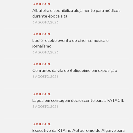
SOCIEDADE
Albufeira disponibiliza alojamento para médicos
durante época alta
6 AGOSTO, 2026
SOCIEDADE
Loulé recebe evento de cinema, música e
jornalismo
6 AGOSTO, 2026
SOCIEDADE
Cem anos da vila de Boliqueime em exposição
6 AGOSTO, 2026
SOCIEDADE
Lagoa em contagem decrescente para a FATACIL
5 AGOSTO, 2026
SOCIEDADE
Executivo da RTA no Autódromo do Algarve para