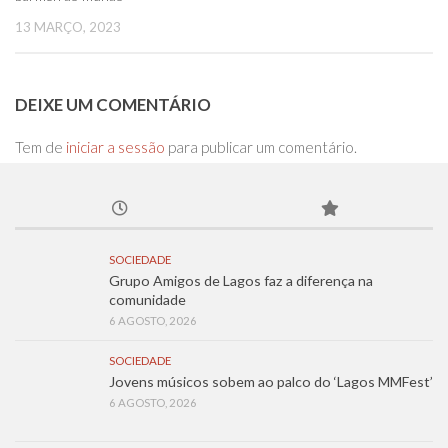
13 MARÇO, 2023
DEIXE UM COMENTÁRIO
Tem de
iniciar a sessão
para publicar um comentário.
SOCIEDADE
Grupo Amigos de Lagos faz a diferença na
comunidade
6 AGOSTO, 2026
SOCIEDADE
Jovens músicos sobem ao palco do ‘Lagos MMFest’
6 AGOSTO, 2026