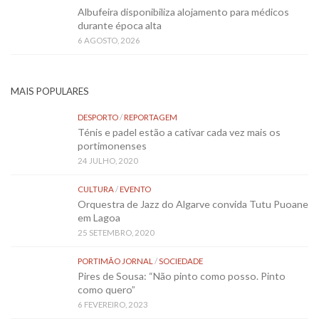
Albufeira disponibiliza alojamento para médicos
durante época alta
6 AGOSTO, 2026
MAIS POPULARES
DESPORTO
/
REPORTAGEM
Ténis e padel estão a cativar cada vez mais os
portimonenses
24 JULHO, 2020
CULTURA
/
EVENTO
Orquestra de Jazz do Algarve convida Tutu Puoane
em Lagoa
25 SETEMBRO, 2020
PORTIMÃO JORNAL
/
SOCIEDADE
Pires de Sousa: “Não pinto como posso. Pinto
como quero”
6 FEVEREIRO, 2023