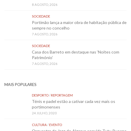
8 AGOSTO, 2026
SOCIEDADE
Portimão lança a maior obra de habitação pública de
sempre no concelho
7 AGOSTO, 2026
SOCIEDADE
Casa dos Barreto em destaque nas ‘Noites com
Património’
7 AGOSTO, 2026
MAIS POPULARES
DESPORTO
/
REPORTAGEM
Ténis e padel estão a cativar cada vez mais os
portimonenses
24 JULHO, 2020
CULTURA
/
EVENTO
Orquestra de Jazz do Algarve convida Tutu Puoane