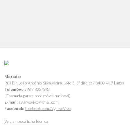
Morada:
Rua Dr. João António Silva Vieira, Lote 3, 3º direito / 8400-417 Lagoa
Telemóvel:
967 823 648
(Chamada para a rede móvel nacional)
E-mail:
algarvevivo@gmail.com
Facebook:
facebook.com/AlgarveVivo
Veja a nossa ficha técnica