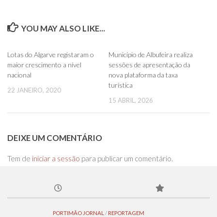
YOU MAY ALSO LIKE...
0
Lotas do Algarve registaram o
Município de Albufeira realiza
maior crescimento a nível
sessões de apresentação da
nacional
nova plataforma da taxa
turística
22 JANEIRO, 2020
15 ABRIL, 2026
DEIXE UM COMENTÁRIO
Tem de
iniciar a sessão
para publicar um comentário.
PORTIMÃO JORNAL
/
REPORTAGEM