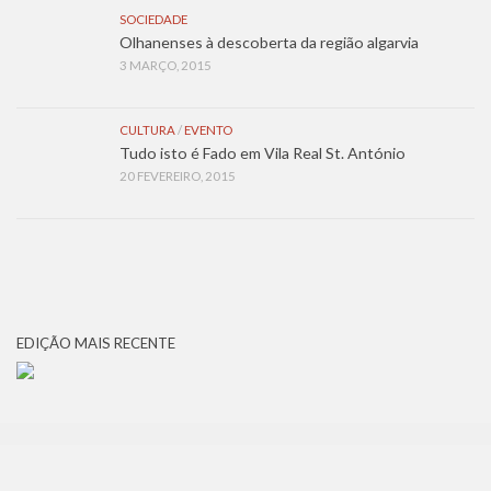
SOCIEDADE
Olhanenses à descoberta da região algarvia
3 MARÇO, 2015
CULTURA
/
EVENTO
Tudo isto é Fado em Vila Real St. António
20 FEVEREIRO, 2015
EDIÇÃO MAIS RECENTE