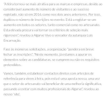
“A feira tornou-se mais atrativa para as marcas e empresas, devido ao
considerável aumento do número de visitantes e ao sucesso
registado, não só em 2016, como nos dois anos anteriores. Por isso,
duplicou o número de inscrições no evento. Está a registar-se um
aumento em todos os setores, tanto comercial como no artesanato.
Esta elevada procura vai tornar os critérios de seleção mais
rigorosos”, revelou à Algarve Vivo o vereador da autarquia Luís
Encarnação.
Face às inúmeras solicitações, a organização “pondera em breve
fechar as inscrições”. “Neste momento, já estamos a apurar os
elementos sobre as candidaturas, se cumprem ou não os requisitos
pretendidos.
Vamos, também, estabelecer contactos diretos com artesãos de
referência para virem à feira, pois esta é uma aposta nossa, uma vez
que o setor do artesanato vai beneficiar de uma melhoria significativa,
passando a contar com muitos profissionais do Algarve”, revelou ao
nosso ‘site’.