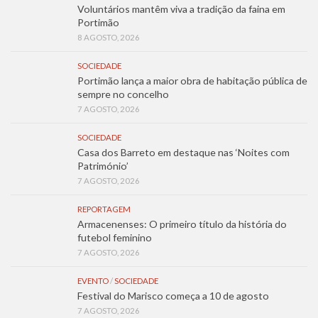
Voluntários mantêm viva a tradição da faina em
Portimão
8 AGOSTO, 2026
SOCIEDADE
Portimão lança a maior obra de habitação pública de
sempre no concelho
7 AGOSTO, 2026
SOCIEDADE
Casa dos Barreto em destaque nas ‘Noites com
Património’
7 AGOSTO, 2026
REPORTAGEM
Armacenenses: O primeiro título da história do
futebol feminino
7 AGOSTO, 2026
EVENTO
/
SOCIEDADE
Festival do Marisco começa a 10 de agosto
7 AGOSTO, 2026