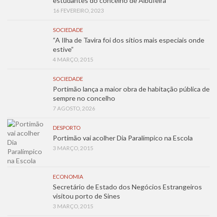
estudantes do concelho de Albufeira
16 FEVEREIRO, 2023
SOCIEDADE
“A Ilha de Tavira foi dos sítios mais especiais onde
estive”
4 MARÇO, 2015
SOCIEDADE
Portimão lança a maior obra de habitação pública de
sempre no concelho
7 AGOSTO, 2026
DESPORTO
Portimão vai acolher Dia Paralímpico na Escola
3 MARÇO, 2015
ECONOMIA
Secretário de Estado dos Negócios Estrangeiros
visitou porto de Sines
3 MARÇO, 2015