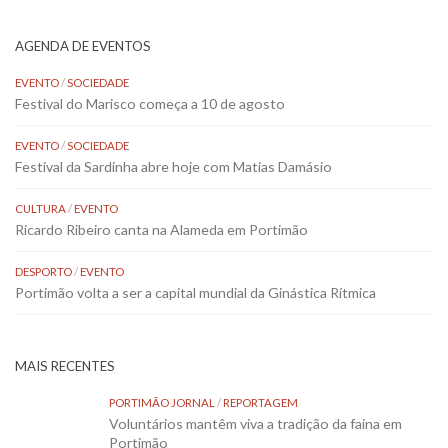
AGENDA DE EVENTOS
EVENTO
/
SOCIEDADE
Festival do Marisco começa a 10 de agosto
EVENTO
/
SOCIEDADE
Festival da Sardinha abre hoje com Matias Damásio
CULTURA
/
EVENTO
Ricardo Ribeiro canta na Alameda em Portimão
DESPORTO
/
EVENTO
Portimão volta a ser a capital mundial da Ginástica Rítmica
MAIS RECENTES
PORTIMÃO JORNAL
/
REPORTAGEM
Voluntários mantêm viva a tradição da faina em
Portimão