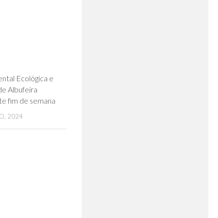
0
ntal Ecológica e
e Albufeira
te fim de semana
O, 2024