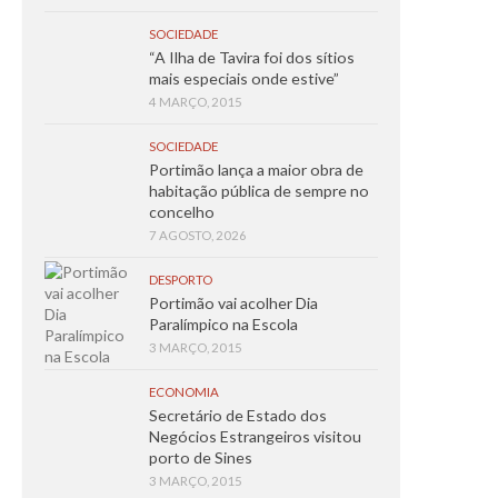
SOCIEDADE
“A Ilha de Tavira foi dos sítios
mais especiais onde estive”
4 MARÇO, 2015
SOCIEDADE
Portimão lança a maior obra de
habitação pública de sempre no
concelho
7 AGOSTO, 2026
DESPORTO
Portimão vai acolher Dia
Paralímpico na Escola
3 MARÇO, 2015
ECONOMIA
Secretário de Estado dos
Negócios Estrangeiros visitou
porto de Sines
3 MARÇO, 2015