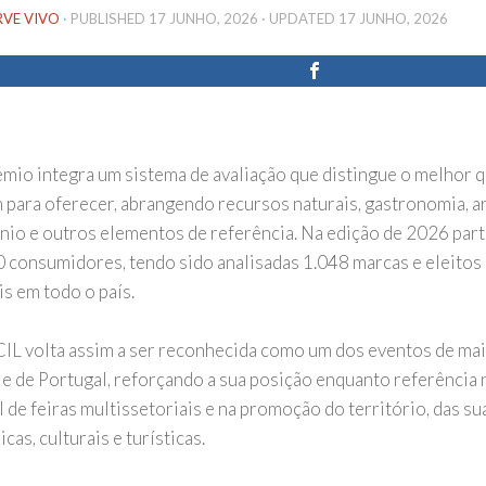
RVE VIVO
· PUBLISHED
17 JUNHO, 2026
· UPDATED
17 JUNHO, 2026
émio integra um sistema de avaliação que distingue o melhor q
 para oferecer, abrangendo recursos naturais, gastronomia, ar
nio e outros elementos de referência. Na edição de 2026 part
 consumidores, tendo sido analisadas 1.048 marcas e eleitos
is em todo o país.
IL volta assim a ser reconhecida como um dos eventos de mai
 e de Portugal, reforçando a sua posição enquanto referência
 de feiras multissetoriais e na promoção do território, das su
as, culturais e turísticas.