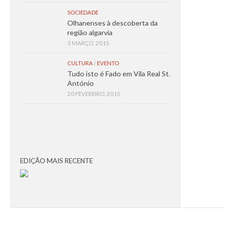
SOCIEDADE
Olhanenses à descoberta da
região algarvia
3 MARÇO, 2015
CULTURA
/
EVENTO
Tudo isto é Fado em Vila Real St.
António
20 FEVEREIRO, 2015
EDIÇÃO MAIS RECENTE