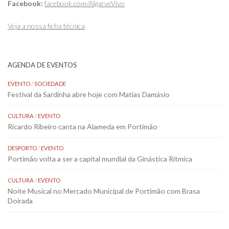
Facebook:
facebook.com/AlgarveVivo
Veja a nossa ficha técnica
AGENDA DE EVENTOS
EVENTO
/
SOCIEDADE
Festival da Sardinha abre hoje com Matias Damásio
CULTURA
/
EVENTO
Ricardo Ribeiro canta na Alameda em Portimão
DESPORTO
/
EVENTO
Portimão volta a ser a capital mundial da Ginástica Rítmica
CULTURA
/
EVENTO
Noite Musical no Mercado Municipal de Portimão com Brasa
Doirada