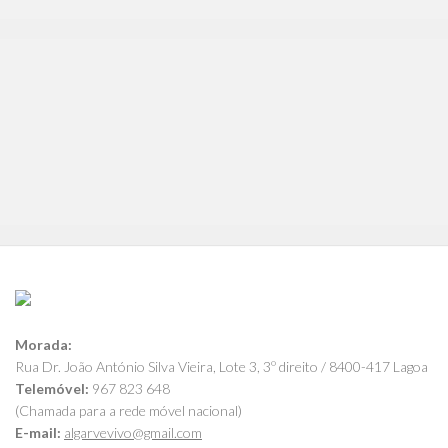
Morada:
Rua Dr. João António Silva Vieira, Lote 3, 3º direito / 8400-417 Lagoa
Telemóvel:
967 823 648
(Chamada para a rede móvel nacional)
E-mail:
algarvevivo@gmail.com