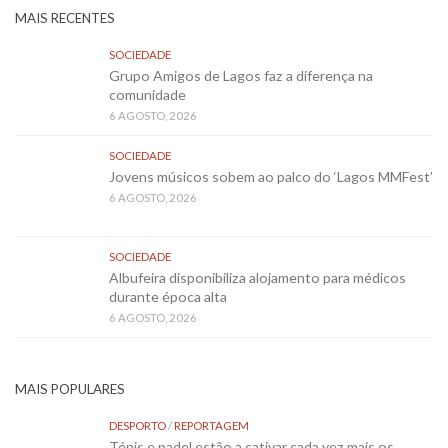
MAIS RECENTES
SOCIEDADE
Grupo Amigos de Lagos faz a diferença na
comunidade
6 AGOSTO, 2026
SOCIEDADE
Jovens músicos sobem ao palco do ‘Lagos MMFest’
6 AGOSTO, 2026
SOCIEDADE
Albufeira disponibiliza alojamento para médicos
durante época alta
6 AGOSTO, 2026
MAIS POPULARES
DESPORTO
/
REPORTAGEM
Ténis e padel estão a cativar cada vez mais os