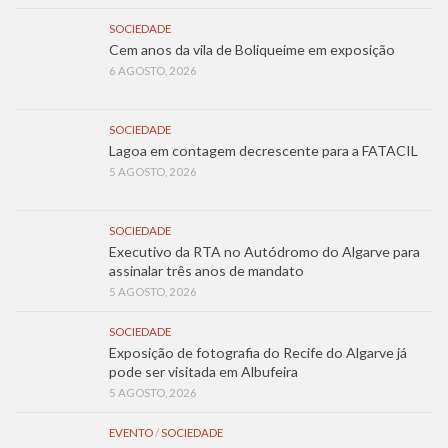
SOCIEDADE
Cem anos da vila de Boliqueime em exposição
6 AGOSTO, 2026
SOCIEDADE
Lagoa em contagem decrescente para a FATACIL
5 AGOSTO, 2026
SOCIEDADE
Executivo da RTA no Autódromo do Algarve para
assinalar três anos de mandato
5 AGOSTO, 2026
SOCIEDADE
Exposição de fotografia do Recife do Algarve já
pode ser visitada em Albufeira
5 AGOSTO, 2026
EVENTO
/
SOCIEDADE