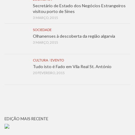
Secretário de Estado dos Negócios Estrangeiros
visitou porto de Sines
3 MARÇO, 2015
SOCIEDADE
Olhanenses à descoberta da região algarvia
3 MARÇO, 2015
CULTURA
/
EVENTO
Tudo isto é Fado em Vila Real St. António
20 FEVEREIRO, 2015
EDIÇÃO MAIS RECENTE