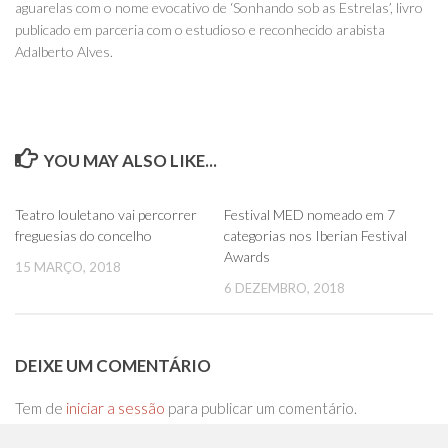
aguarelas com o nome evocativo de ‘Sonhando sob as Estrelas’, livro
publicado em parceria com o estudioso e reconhecido arabista
Adalberto Alves.
YOU MAY ALSO LIKE...
0
0
Teatro louletano vai percorrer
Festival MED nomeado em 7
freguesias do concelho
categorias nos Iberian Festival
Awards
15 MARÇO, 2018
6 DEZEMBRO, 2018
DEIXE UM COMENTÁRIO
Tem de
iniciar a sessão
para publicar um comentário.