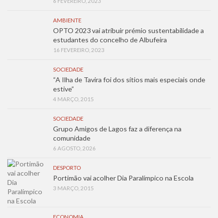
6 FEVEREIRO, 2023
AMBIENTE
OPTO 2023 vai atribuir prémio sustentabilidade a
estudantes do concelho de Albufeira
16 FEVEREIRO, 2023
SOCIEDADE
“A Ilha de Tavira foi dos sítios mais especiais onde
estive”
4 MARÇO, 2015
SOCIEDADE
Grupo Amigos de Lagos faz a diferença na
comunidade
6 AGOSTO, 2026
DESPORTO
Portimão vai acolher Dia Paralímpico na Escola
3 MARÇO, 2015
ECONOMIA