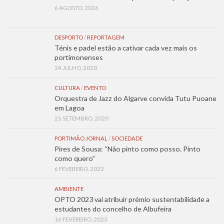
6 AGOSTO, 2026
DESPORTO
/
REPORTAGEM
Ténis e padel estão a cativar cada vez mais os
portimonenses
24 JULHO, 2020
CULTURA
/
EVENTO
Orquestra de Jazz do Algarve convida Tutu Puoane
em Lagoa
25 SETEMBRO, 2020
PORTIMÃO JORNAL
/
SOCIEDADE
Pires de Sousa: “Não pinto como posso. Pinto
como quero”
6 FEVEREIRO, 2023
AMBIENTE
OPTO 2023 vai atribuir prémio sustentabilidade a
estudantes do concelho de Albufeira
16 FEVEREIRO, 2023