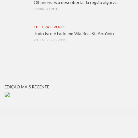
Olhanenses à descoberta da região algarvia
3 MARÇO, 2015
CULTURA
/
EVENTO
Tudo isto é Fado em Vila Real St. António
20 FEVEREIRO, 2015
EDIÇÃO MAIS RECENTE