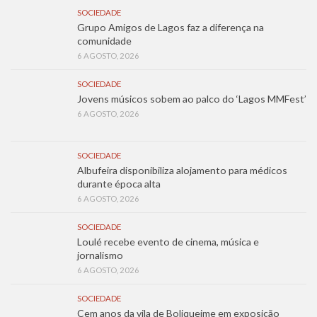
SOCIEDADE
Grupo Amigos de Lagos faz a diferença na
comunidade
6 AGOSTO, 2026
SOCIEDADE
Jovens músicos sobem ao palco do ‘Lagos MMFest’
6 AGOSTO, 2026
SOCIEDADE
Albufeira disponibiliza alojamento para médicos
durante época alta
6 AGOSTO, 2026
SOCIEDADE
Loulé recebe evento de cinema, música e
jornalismo
6 AGOSTO, 2026
SOCIEDADE
Cem anos da vila de Boliqueime em exposição