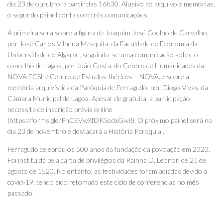
dia 23 de outubro, a partir das 16h30. Alusivo ao arquivo e memórias,
o segundo painel conta com três comunicações.
A primeira será sobre a figura de Joaquim José Coelho de Carvalho,
por José Carlos Vilhena Mesquita, da Faculdade de Economia da
Universidade do Algarve, seguindo-se uma comunicação sobre o
concelho de Lagoa, por João Costa, do Centro de Humanidades da
NOVA FCSH/ Centro de Estudos Ibéricos – NOVA, e sobre a
memória arquivística da Paróquia de Ferragudo, por Diogo Vivas, da
Câmara Municipal de Lagoa. Apesar de gratuita, a participação
necessita de inscrição prévia online
(https://forms.gle/PhCEVwXfDKSodxGw8). O próximo painel será no
dia 23 de novembro e destacará a História Paroquial.
Ferragudo celebrou os 500 anos da fundação da povoação em 2020.
Foi instituída pela carta de privilégios da Rainha D. Leonor, de 21 de
agosto de 1520. No entanto, as festividades foram adiadas devido à
covid-19, tendo sido retomado este ciclo de conferências no mês
passado.