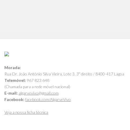
Morada:
Rua Dr. João António Silva Vieira, Lote 3, 3º direito / 8400-417 Lagoa
Telemóvel:
967 823 648
(Chamada para a rede móvel nacional)
E-mail:
algarvevivo@gmail.com
Facebook:
facebook.com/AlgarveVivo
Veja a nossa ficha técnica