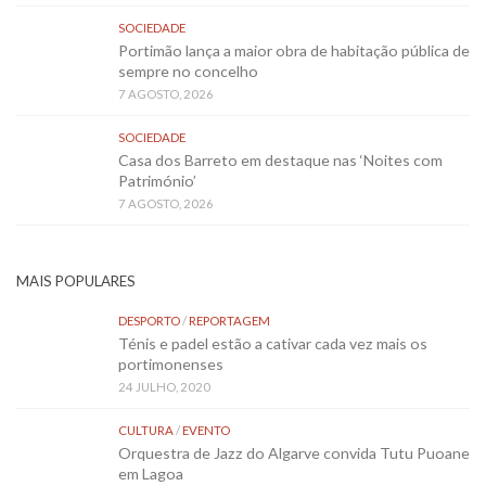
SOCIEDADE
Portimão lança a maior obra de habitação pública de
sempre no concelho
7 AGOSTO, 2026
SOCIEDADE
Casa dos Barreto em destaque nas ‘Noites com
Património’
7 AGOSTO, 2026
MAIS POPULARES
DESPORTO
/
REPORTAGEM
Ténis e padel estão a cativar cada vez mais os
portimonenses
24 JULHO, 2020
CULTURA
/
EVENTO
Orquestra de Jazz do Algarve convida Tutu Puoane
em Lagoa