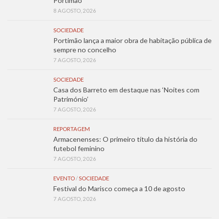
Portimão
8 AGOSTO, 2026
SOCIEDADE
Portimão lança a maior obra de habitação pública de
sempre no concelho
7 AGOSTO, 2026
SOCIEDADE
Casa dos Barreto em destaque nas ‘Noites com
Património’
7 AGOSTO, 2026
REPORTAGEM
Armacenenses: O primeiro título da história do
futebol feminino
7 AGOSTO, 2026
EVENTO
/
SOCIEDADE
Festival do Marisco começa a 10 de agosto
7 AGOSTO, 2026