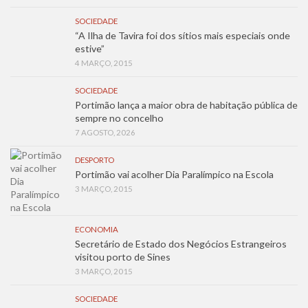
SOCIEDADE
“A Ilha de Tavira foi dos sítios mais especiais onde
estive”
4 MARÇO, 2015
SOCIEDADE
Portimão lança a maior obra de habitação pública de
sempre no concelho
7 AGOSTO, 2026
DESPORTO
Portimão vai acolher Dia Paralímpico na Escola
3 MARÇO, 2015
ECONOMIA
Secretário de Estado dos Negócios Estrangeiros
visitou porto de Sines
3 MARÇO, 2015
SOCIEDADE