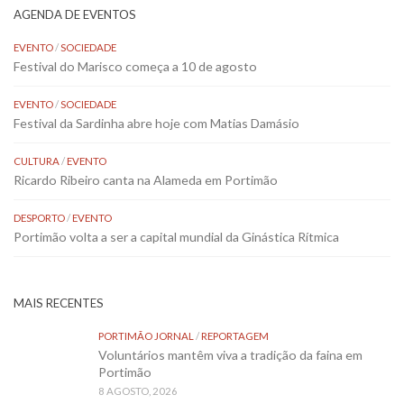
AGENDA DE EVENTOS
EVENTO
/
SOCIEDADE
Festival do Marisco começa a 10 de agosto
EVENTO
/
SOCIEDADE
Festival da Sardinha abre hoje com Matias Damásio
CULTURA
/
EVENTO
Ricardo Ribeiro canta na Alameda em Portimão
DESPORTO
/
EVENTO
Portimão volta a ser a capital mundial da Ginástica Rítmica
MAIS RECENTES
PORTIMÃO JORNAL
/
REPORTAGEM
Voluntários mantêm viva a tradição da faina em
Portimão
8 AGOSTO, 2026