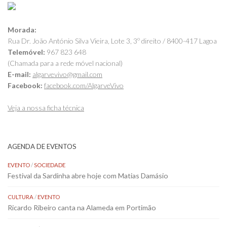
Morada:
Rua Dr. João António Silva Vieira, Lote 3, 3º direito / 8400-417 Lagoa
Telemóvel:
967 823 648
(Chamada para a rede móvel nacional)
E-mail:
algarvevivo@gmail.com
Facebook:
facebook.com/AlgarveVivo
Veja a nossa ficha técnica
AGENDA DE EVENTOS
EVENTO
/
SOCIEDADE
Festival da Sardinha abre hoje com Matias Damásio
CULTURA
/
EVENTO
Ricardo Ribeiro canta na Alameda em Portimão