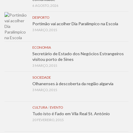
6 AGOSTO, 2026
DESPORTO
Portimão vai acolher Dia Paralímpico na Escola
3 MARÇO, 2015
ECONOMIA
Secretário de Estado dos Negócios Estrangeiros
visitou porto de Sines
3 MARÇO, 2015
SOCIEDADE
Olhanenses à descoberta da região algarvia
3 MARÇO, 2015
CULTURA
/
EVENTO
Tudo isto é Fado em Vila Real St. António
20 FEVEREIRO, 2015