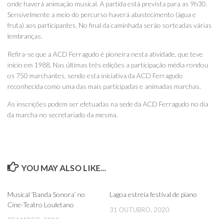
onde haverá animação musical. A partida está prevista para as 9h30.
Sensivelmente a meio do percurso haverá abastecimento (água e
fruta) aos participantes. No final da caminhada serão sorteadas várias
lembranças.
Refira-se que a ACD Ferragudo é pioneira nesta atividade, que teve
início em 1988. Nas últimas três edições a participação média rondou
os 750 marchantes, sendo esta iniciativa da ACD Ferragudo
reconhecida como uma das mais participadas e animadas marchas.
As inscrições podem ser efetuadas na sede da ACD Ferragudo no dia
da marcha no secretariado da mesma.
YOU MAY ALSO LIKE...
0
0
Musical ‘Banda Sonora’ no
Lagoa estreia festival de piano
Cine-Teatro Louletano
31 OUTUBRO, 2020