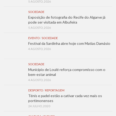
5 AGOSTO, 2026
SOCIEDADE
Exposição de fotografia do Recife do Algarve já
pode ser visitada em Albufeira
5 AGOSTO, 2026
EVENTO
/
SOCIEDADE
Festival da Sardinha abre hoje com Matias Damásio
4 AGOSTO, 2026
SOCIEDADE
Município de Loulé reforça compromisso com o
bem-estar animal
4 AGOSTO, 2026
DESPORTO
/
REPORTAGEM
Ténis e padel estão a cativar cada vez mais os
portimonenses
24 JULHO, 2020