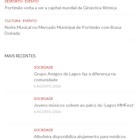
DESPORTO
/
EVENTO
Portimão volta a ser a capital mundial da Ginástica Rítmica
CULTURA
/
EVENTO
Noite Musical no Mercado Municipal de Portimão com Brasa
Doirada
MAIS RECENTES
SOCIEDADE
Grupo Amigos de Lagos faz a diferença na
comunidade
6 AGOSTO, 2026
SOCIEDADE
Jovens músicos sobem ao palco do ‘Lagos MMFest’
6 AGOSTO, 2026
SOCIEDADE
Albufeira disponibiliza alojamento para médicos