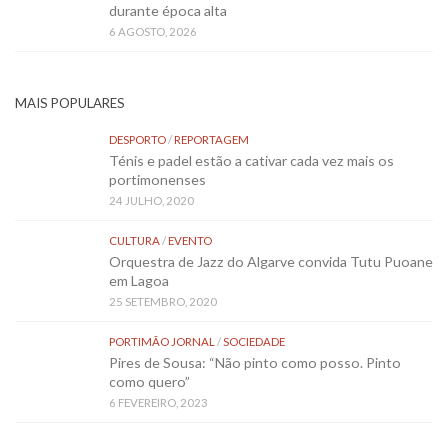
durante época alta
6 AGOSTO, 2026
MAIS POPULARES
DESPORTO
/
REPORTAGEM
Ténis e padel estão a cativar cada vez mais os
portimonenses
24 JULHO, 2020
CULTURA
/
EVENTO
Orquestra de Jazz do Algarve convida Tutu Puoane
em Lagoa
25 SETEMBRO, 2020
PORTIMÃO JORNAL
/
SOCIEDADE
Pires de Sousa: “Não pinto como posso. Pinto
como quero”
6 FEVEREIRO, 2023