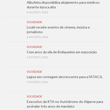
Albufeira disponibiliza alojamento para médicos
durante época alta
6 AGOSTO, 2026
SOCIEDADE
Loulé recebe evento de cinema, música e
jornalismo
6 AGOSTO, 2026
SOCIEDADE
Cem anos da vila de Boliqueime em exposição
6 AGOSTO, 2026
SOCIEDADE
Lagoa em contagem decrescente para a FATACIL
5 AGOSTO, 2026
SOCIEDADE
Executivo da RTA no Autódromo do Algarve para
assinalar três anos de mandato