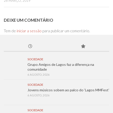
28 MARÇO, 2019
DEIXE UM COMENTÁRIO
Tem de
iniciar a sessão
para publicar um comentário.
SOCIEDADE
Grupo Amigos de Lagos faz a diferença na
comunidade
6 AGOSTO, 2026
SOCIEDADE
Jovens músicos sobem ao palco do ‘Lagos MMFest’
6 AGOSTO, 2026
SOCIEDADE