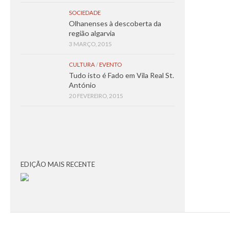
SOCIEDADE
Olhanenses à descoberta da
região algarvia
3 MARÇO, 2015
CULTURA
/
EVENTO
Tudo isto é Fado em Vila Real St.
António
20 FEVEREIRO, 2015
EDIÇÃO MAIS RECENTE