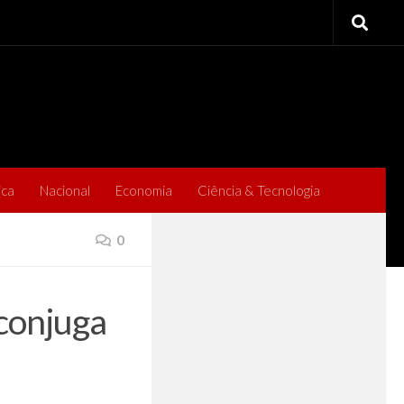
ica
Nacional
Economia
Ciência & Tecnologia
0
conjuga