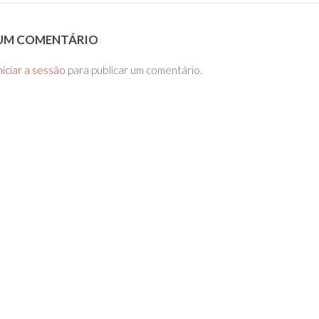
 UM COMENTÁRIO
niciar a sessão
para publicar um comentário.