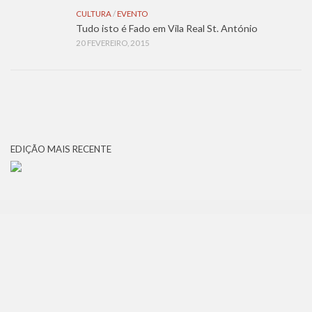
CULTURA
/
EVENTO
Tudo isto é Fado em Vila Real St. António
20 FEVEREIRO, 2015
EDIÇÃO MAIS RECENTE