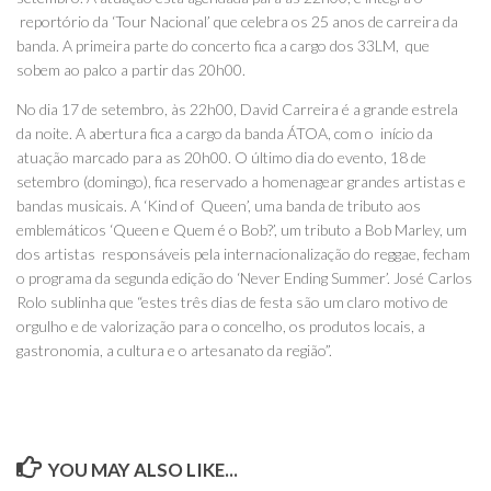
reportório da ‘Tour Nacional’ que celebra os 25 anos de carreira da
banda. A primeira parte do concerto fica a cargo dos 33LM, que
sobem ao palco a partir das 20h00.
No dia 17 de setembro, às 22h00, David Carreira é a grande estrela
da noite. A abertura fica a cargo da banda ÁTOA, com o início da
atuação marcado para as 20h00. O último dia do evento, 18 de
setembro (domingo), fica reservado a homenagear grandes artistas e
bandas musicais. A ‘Kind of Queen’, uma banda de tributo aos
emblemáticos ‘Queen e Quem é o Bob?’, um tributo a Bob Marley, um
dos artistas responsáveis pela internacionalização do reggae, fecham
o programa da segunda edição do ‘Never Ending Summer’. José Carlos
Rolo sublinha que “estes três dias de festa são um claro motivo de
orgulho e de valorização para o concelho, os produtos locais, a
gastronomia, a cultura e o artesanato da região”.
YOU MAY ALSO LIKE...