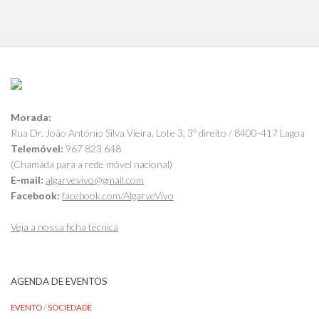
Morada:
Rua Dr. João António Silva Vieira, Lote 3, 3º direito / 8400-417 Lagoa
Telemóvel:
967 823 648
(Chamada para a rede móvel nacional)
E-mail:
algarvevivo@gmail.com
Facebook:
facebook.com/AlgarveVivo
Veja a nossa ficha técnica
AGENDA DE EVENTOS
EVENTO
/
SOCIEDADE