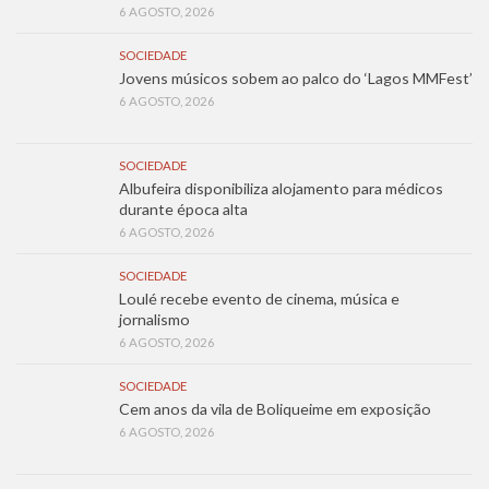
6 AGOSTO, 2026
SOCIEDADE
Jovens músicos sobem ao palco do ‘Lagos MMFest’
6 AGOSTO, 2026
SOCIEDADE
Albufeira disponibiliza alojamento para médicos
durante época alta
6 AGOSTO, 2026
SOCIEDADE
Loulé recebe evento de cinema, música e
jornalismo
6 AGOSTO, 2026
SOCIEDADE
Cem anos da vila de Boliqueime em exposição
6 AGOSTO, 2026