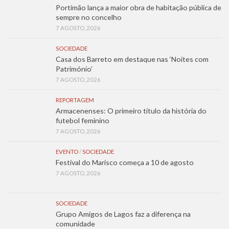
Portimão lança a maior obra de habitação pública de
sempre no concelho
7 AGOSTO, 2026
SOCIEDADE
Casa dos Barreto em destaque nas ‘Noites com
Património’
7 AGOSTO, 2026
REPORTAGEM
Armacenenses: O primeiro título da história do
futebol feminino
7 AGOSTO, 2026
EVENTO
/
SOCIEDADE
Festival do Marisco começa a 10 de agosto
7 AGOSTO, 2026
SOCIEDADE
Grupo Amigos de Lagos faz a diferença na
comunidade