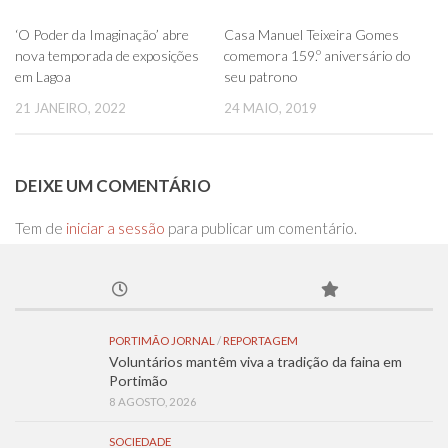
0
0
‘O Poder da Imaginação’ abre
Casa Manuel Teixeira Gomes
nova temporada de exposições
comemora 159.º aniversário do
em Lagoa
seu patrono
21 JANEIRO, 2022
24 MAIO, 2019
DEIXE UM COMENTÁRIO
Tem de
iniciar a sessão
para publicar um comentário.
PORTIMÃO JORNAL
/
REPORTAGEM
Voluntários mantêm viva a tradição da faina em
Portimão
8 AGOSTO, 2026
SOCIEDADE