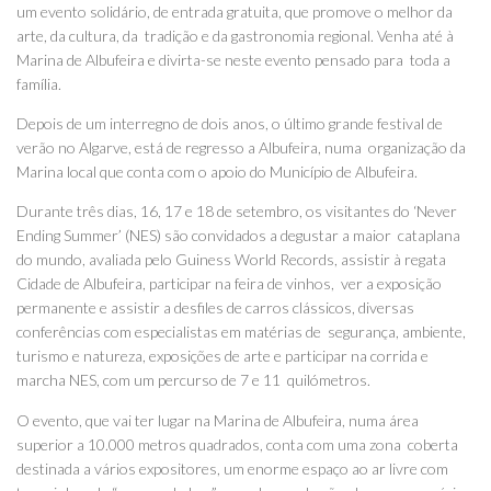
um evento solidário, de entrada gratuita, que promove o melhor da
arte, da cultura, da tradição e da gastronomia regional. Venha até à
Marina de Albufeira e divirta-se neste evento pensado para toda a
família.
Depois de um interregno de dois anos, o último grande festival de
verão no Algarve, está de regresso a Albufeira, numa organização da
Marina local que conta com o apoio do Município de Albufeira.
Durante três dias, 16, 17 e 18 de setembro, os visitantes do ‘Never
Ending Summer’ (NES) são convidados a degustar a maior cataplana
do mundo, avaliada pelo Guiness World Records, assistir à regata
Cidade de Albufeira, participar na feira de vinhos, ver a exposição
permanente e assistir a desfiles de carros clássicos, diversas
conferências com especialistas em matérias de segurança, ambiente,
turismo e natureza, exposições de arte e participar na corrida e
marcha NES, com um percurso de 7 e 11 quilómetros.
O evento, que vai ter lugar na Marina de Albufeira, numa área
superior a 10.000 metros quadrados, conta com uma zona coberta
destinada a vários expositores, um enorme espaço ao ar livre com