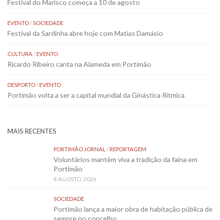
Festival do Marisco começa a 10 de agosto
EVENTO
/
SOCIEDADE
Festival da Sardinha abre hoje com Matias Damásio
CULTURA
/
EVENTO
Ricardo Ribeiro canta na Alameda em Portimão
DESPORTO
/
EVENTO
Portimão volta a ser a capital mundial da Ginástica Rítmica
MAIS RECENTES
PORTIMÃO JORNAL
/
REPORTAGEM
Voluntários mantêm viva a tradição da faina em
Portimão
8 AGOSTO, 2026
SOCIEDADE
Portimão lança a maior obra de habitação pública de
sempre no concelho