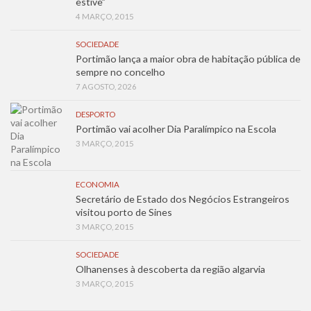
estive”
4 MARÇO, 2015
SOCIEDADE
Portimão lança a maior obra de habitação pública de
sempre no concelho
7 AGOSTO, 2026
DESPORTO
Portimão vai acolher Dia Paralímpico na Escola
3 MARÇO, 2015
ECONOMIA
Secretário de Estado dos Negócios Estrangeiros
visitou porto de Sines
3 MARÇO, 2015
SOCIEDADE
Olhanenses à descoberta da região algarvia
3 MARÇO, 2015