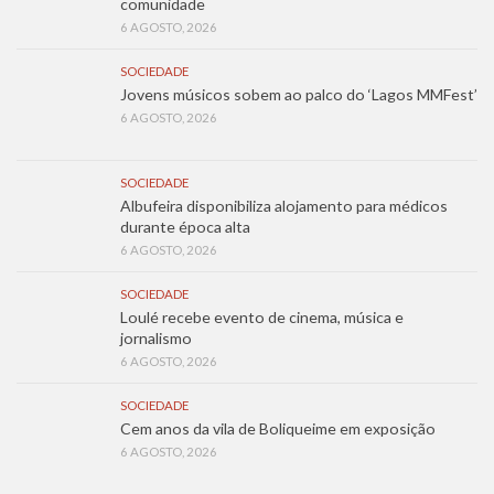
comunidade
6 AGOSTO, 2026
SOCIEDADE
Jovens músicos sobem ao palco do ‘Lagos MMFest’
6 AGOSTO, 2026
SOCIEDADE
Albufeira disponibiliza alojamento para médicos
durante época alta
6 AGOSTO, 2026
SOCIEDADE
Loulé recebe evento de cinema, música e
jornalismo
6 AGOSTO, 2026
SOCIEDADE
Cem anos da vila de Boliqueime em exposição
6 AGOSTO, 2026