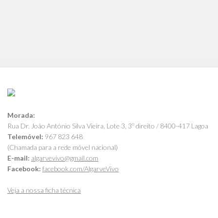
Morada:
Rua Dr. João António Silva Vieira, Lote 3, 3º direito / 8400-417 Lagoa
Telemóvel:
967 823 648
(Chamada para a rede móvel nacional)
E-mail:
algarvevivo@gmail.com
Facebook:
facebook.com/AlgarveVivo
Veja a nossa ficha técnica