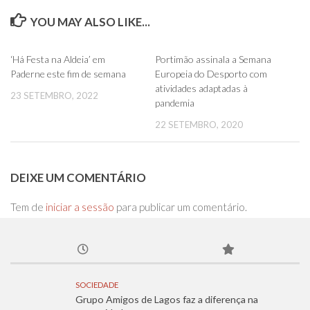
YOU MAY ALSO LIKE...
0
0
‘Há Festa na Aldeia’ em
Portimão assinala a Semana
Paderne este fim de semana
Europeia do Desporto com
atividades adaptadas à
23 SETEMBRO, 2022
pandemia
22 SETEMBRO, 2020
DEIXE UM COMENTÁRIO
Tem de
iniciar a sessão
para publicar um comentário.
SOCIEDADE
Grupo Amigos de Lagos faz a diferença na