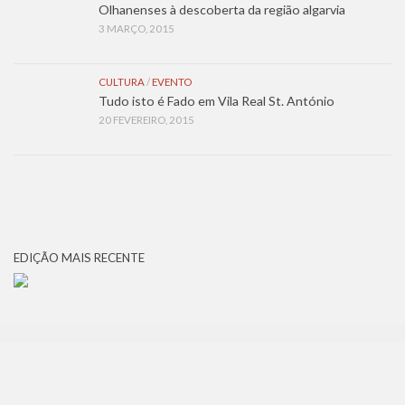
Olhanenses à descoberta da região algarvia
3 MARÇO, 2015
CULTURA
/
EVENTO
Tudo isto é Fado em Vila Real St. António
20 FEVEREIRO, 2015
EDIÇÃO MAIS RECENTE