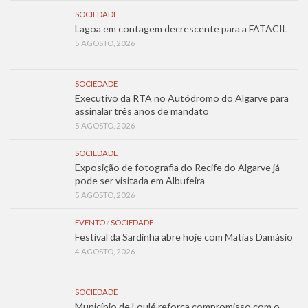
SOCIEDADE
Lagoa em contagem decrescente para a FATACIL
5 AGOSTO, 2026
SOCIEDADE
Executivo da RTA no Autódromo do Algarve para
assinalar três anos de mandato
5 AGOSTO, 2026
SOCIEDADE
Exposição de fotografia do Recife do Algarve já
pode ser visitada em Albufeira
5 AGOSTO, 2026
EVENTO
/
SOCIEDADE
Festival da Sardinha abre hoje com Matias Damásio
4 AGOSTO, 2026
SOCIEDADE
Município de Loulé reforça compromisso com o