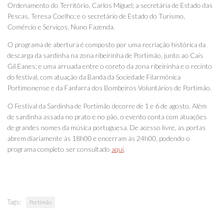
Ordenamento do Território, Carlos Miguel; a secretária de Estado das
Pescas, Teresa Coelho; e o secretário de Estado do Turismo,
Comércio e Serviços, Nuno Fazenda.
O programa de abertura é composto por uma recriação histórica da
descarga da sardinha na zona ribeirinha de Portimão, junto ao Cais
Gil Eanes; e uma arruada entre o coreto da zona ribeirinha e o recinto
do festival, com atuação da Banda da Sociedade Filarmónica
Portimonense e da Fanfarra dos Bombeiros Voluntários de Portimão.
O Festival da Sardinha de Portimão decorre de 1 e 6 de agosto. Além
de sardinha assada no prato e no pão, o evento conta com atuações
de grandes nomes da música portuguesa. De acesso livre, as portas
abrem diariamente às 18h00 e encerram às 24h00, podendo o
programa completo ser consultado
aqui
.
Tags:
Portimão