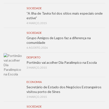
SOCIEDADE
“A Ilha de Tavira foi dos sítios mais especiais onde
estive”
4 MARÇO, 2015
SOCIEDADE
Grupo Amigos de Lagos faz a diferença na
comunidade
6 AGOSTO, 2026
DESPORTO
Portimão vai acolher Dia Paralímpico na Escola
3 MARÇO, 2015
ECONOMIA
Secretário de Estado dos Negócios Estrangeiros
visitou porto de Sines
3 MARÇO, 2015
SOCIEDADE