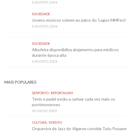
6 AGOSTO, 2026
SOCIEDADE
Jovens músicos sobem ao palco do ‘Lagos MMFest’
6 AGOSTO, 2026
SOCIEDADE
Albufeira disponibiliza alojamento para médicos
durante época alta
6 AGOSTO, 2026
MAIS POPULARES
DESPORTO
/
REPORTAGEM
Ténis e padel estão a cativar cada vez mais os
portimonenses
24 JULHO, 2020
CULTURA
/
EVENTO
Orquestra de Jazz do Algarve convida Tutu Puoane