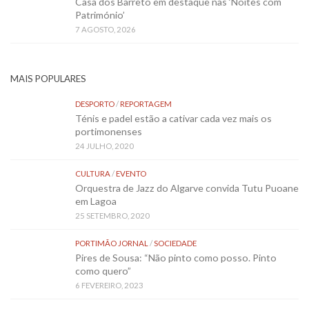
Casa dos Barreto em destaque nas ‘Noites com
Património’
7 AGOSTO, 2026
MAIS POPULARES
DESPORTO
/
REPORTAGEM
Ténis e padel estão a cativar cada vez mais os
portimonenses
24 JULHO, 2020
CULTURA
/
EVENTO
Orquestra de Jazz do Algarve convida Tutu Puoane
em Lagoa
25 SETEMBRO, 2020
PORTIMÃO JORNAL
/
SOCIEDADE
Pires de Sousa: “Não pinto como posso. Pinto
como quero”
6 FEVEREIRO, 2023