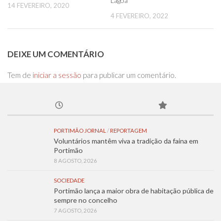
Lagoa
14 FEVEREIRO, 2020
4 FEVEREIRO, 2022
DEIXE UM COMENTÁRIO
Tem de
iniciar a sessão
para publicar um comentário.
PORTIMÃO JORNAL
/
REPORTAGEM
Voluntários mantêm viva a tradição da faina em
Portimão
8 AGOSTO, 2026
SOCIEDADE
Portimão lança a maior obra de habitação pública de
sempre no concelho
7 AGOSTO, 2026