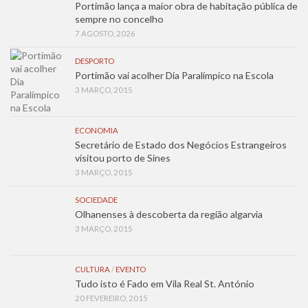
Portimão lança a maior obra de habitação pública de
sempre no concelho
7 AGOSTO, 2026
DESPORTO
Portimão vai acolher Dia Paralímpico na Escola
3 MARÇO, 2015
ECONOMIA
Secretário de Estado dos Negócios Estrangeiros
visitou porto de Sines
3 MARÇO, 2015
SOCIEDADE
Olhanenses à descoberta da região algarvia
3 MARÇO, 2015
CULTURA
/
EVENTO
Tudo isto é Fado em Vila Real St. António
20 FEVEREIRO, 2015