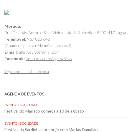
Morada:
Rua Dr. João António Silva Vieira, Lote 3, 3º direito / 8400-417 Lagoa
Telemóvel:
967 823 648
(Chamada para a rede móvel nacional)
E-mail:
algarvevivo@gmail.com
Facebook:
facebook.com/AlgarveVivo
Veja a nossa ficha técnica
AGENDA DE EVENTOS
EVENTO
/
SOCIEDADE
Festival do Marisco começa a 10 de agosto
EVENTO
/
SOCIEDADE
Festival da Sardinha abre hoje com Matias Damásio