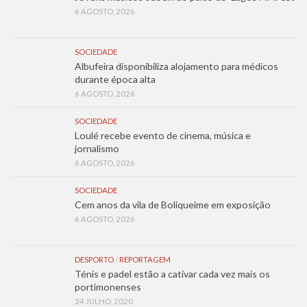
6 AGOSTO, 2026
SOCIEDADE
Albufeira disponibiliza alojamento para médicos
durante época alta
6 AGOSTO, 2026
SOCIEDADE
Loulé recebe evento de cinema, música e
jornalismo
6 AGOSTO, 2026
SOCIEDADE
Cem anos da vila de Boliqueime em exposição
6 AGOSTO, 2026
DESPORTO
/
REPORTAGEM
Ténis e padel estão a cativar cada vez mais os
portimonenses
24 JULHO, 2020