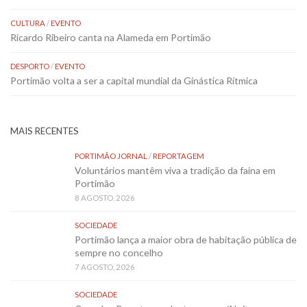
CULTURA
/
EVENTO
Ricardo Ribeiro canta na Alameda em Portimão
DESPORTO
/
EVENTO
Portimão volta a ser a capital mundial da Ginástica Rítmica
MAIS RECENTES
PORTIMÃO JORNAL
/
REPORTAGEM
Voluntários mantêm viva a tradição da faina em
Portimão
8 AGOSTO, 2026
SOCIEDADE
Portimão lança a maior obra de habitação pública de
sempre no concelho
7 AGOSTO, 2026
SOCIEDADE