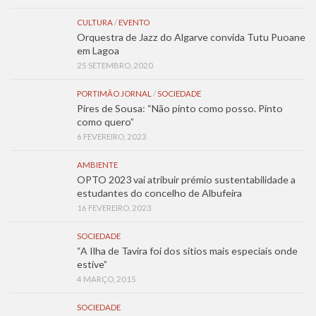
CULTURA
/
EVENTO
Orquestra de Jazz do Algarve convida Tutu Puoane
em Lagoa
25 SETEMBRO, 2020
PORTIMÃO JORNAL
/
SOCIEDADE
Pires de Sousa: “Não pinto como posso. Pinto
como quero”
6 FEVEREIRO, 2023
AMBIENTE
OPTO 2023 vai atribuir prémio sustentabilidade a
estudantes do concelho de Albufeira
16 FEVEREIRO, 2023
SOCIEDADE
“A Ilha de Tavira foi dos sítios mais especiais onde
estive”
4 MARÇO, 2015
SOCIEDADE