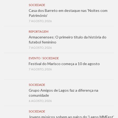
SOCIEDADE
Casa dos Barreto em destaque nas ‘Noites com
Património’
7 AGOSTO, 2026
REPORTAGEM
Armacenenses: O primeiro título da história do
futebol feminino
7 AGOSTO, 2026
EVENTO
/
SOCIEDADE
Festival do Marisco começa a 10 de agosto
7 AGOSTO, 2026
SOCIEDADE
Grupo Amigos de Lagos faz a diferença na
comunidade
6 AGOSTO, 2026
SOCIEDADE
Jovens músicos sobem ao palco do ‘Lagos MMFest’