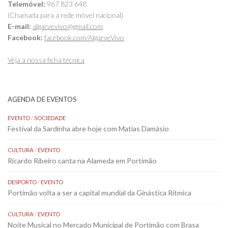
Telemóvel:
967 823 648
(Chamada para a rede móvel nacional)
E-mail:
algarvevivo@gmail.com
Facebook:
facebook.com/AlgarveVivo
Veja a nossa ficha técnica
AGENDA DE EVENTOS
EVENTO
/
SOCIEDADE
Festival da Sardinha abre hoje com Matias Damásio
CULTURA
/
EVENTO
Ricardo Ribeiro canta na Alameda em Portimão
DESPORTO
/
EVENTO
Portimão volta a ser a capital mundial da Ginástica Rítmica
CULTURA
/
EVENTO
Noite Musical no Mercado Municipal de Portimão com Brasa