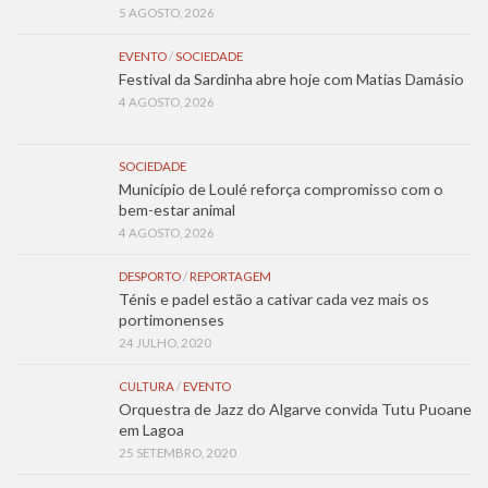
5 AGOSTO, 2026
EVENTO
/
SOCIEDADE
Festival da Sardinha abre hoje com Matias Damásio
4 AGOSTO, 2026
SOCIEDADE
Município de Loulé reforça compromisso com o
bem-estar animal
4 AGOSTO, 2026
DESPORTO
/
REPORTAGEM
Ténis e padel estão a cativar cada vez mais os
portimonenses
24 JULHO, 2020
CULTURA
/
EVENTO
Orquestra de Jazz do Algarve convida Tutu Puoane
em Lagoa
25 SETEMBRO, 2020