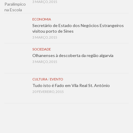
3 MARÇO, 2015
ECONOMIA
Secretário de Estado dos Negócios Estrangeiros
visitou porto de Sines
3 MARÇO, 2015
SOCIEDADE
Olhanenses à descoberta da região algarvia
3 MARÇO, 2015
CULTURA
/
EVENTO
Tudo isto é Fado em Vila Real St. António
20 FEVEREIRO, 2015