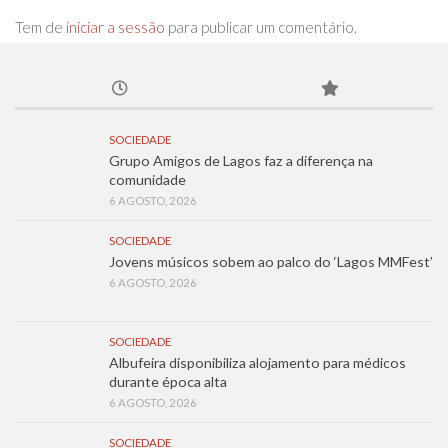
Tem de
iniciar a sessão
para publicar um comentário.
SOCIEDADE
Grupo Amigos de Lagos faz a diferença na
comunidade
6 AGOSTO, 2026
SOCIEDADE
Jovens músicos sobem ao palco do ‘Lagos MMFest’
6 AGOSTO, 2026
SOCIEDADE
Albufeira disponibiliza alojamento para médicos
durante época alta
6 AGOSTO, 2026
SOCIEDADE