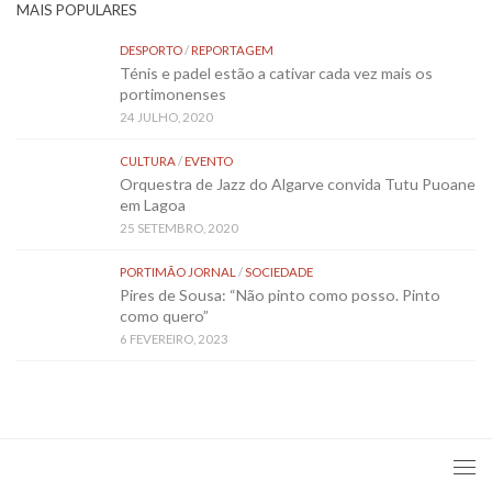
MAIS POPULARES
DESPORTO
/
REPORTAGEM
Ténis e padel estão a cativar cada vez mais os
portimonenses
24 JULHO, 2020
CULTURA
/
EVENTO
Orquestra de Jazz do Algarve convida Tutu Puoane
em Lagoa
25 SETEMBRO, 2020
PORTIMÃO JORNAL
/
SOCIEDADE
Pires de Sousa: “Não pinto como posso. Pinto
como quero”
6 FEVEREIRO, 2023