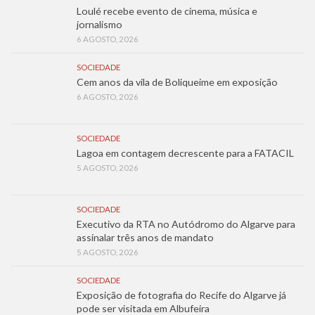
Loulé recebe evento de cinema, música e
jornalismo
6 AGOSTO, 2026
SOCIEDADE
Cem anos da vila de Boliqueime em exposição
6 AGOSTO, 2026
SOCIEDADE
Lagoa em contagem decrescente para a FATACIL
5 AGOSTO, 2026
SOCIEDADE
Executivo da RTA no Autódromo do Algarve para
assinalar três anos de mandato
5 AGOSTO, 2026
SOCIEDADE
Exposição de fotografia do Recife do Algarve já
pode ser visitada em Albufeira