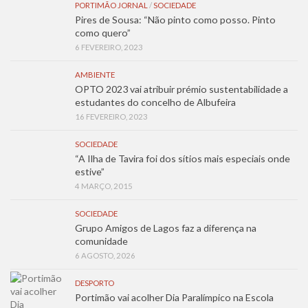
PORTIMÃO JORNAL
/
SOCIEDADE
Pires de Sousa: “Não pinto como posso. Pinto
como quero”
6 FEVEREIRO, 2023
AMBIENTE
OPTO 2023 vai atribuir prémio sustentabilidade a
estudantes do concelho de Albufeira
16 FEVEREIRO, 2023
SOCIEDADE
“A Ilha de Tavira foi dos sítios mais especiais onde
estive”
4 MARÇO, 2015
SOCIEDADE
Grupo Amigos de Lagos faz a diferença na
comunidade
6 AGOSTO, 2026
DESPORTO
Portimão vai acolher Dia Paralímpico na Escola