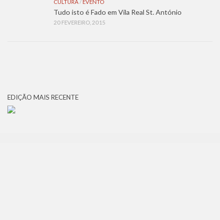
CULTURA
/
EVENTO
Tudo isto é Fado em Vila Real St. António
20 FEVEREIRO, 2015
EDIÇÃO MAIS RECENTE