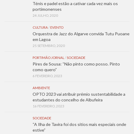
Ténis e padel estão a cativar cada vez mais os
portimonenses
24 JULHO, 2020
CULTURA
/
EVENTO
Orquestra de Jazz do Algarve convida Tutu Puoane
em Lagoa
25 SETEMBRO, 2020
PORTIMÃO JORNAL
/
SOCIEDADE
Pires de Sousa: “Não pinto como posso. Pinto
como quero”
6 FEVEREIRO, 2023
AMBIENTE
OPTO 2023 vai atribuir prémio sustentabilidade a
estudantes do concelho de Albufeira
16 FEVEREIRO, 2023
SOCIEDADE
“A Ilha de Tavira foi dos sítios mais especiais onde
estive”