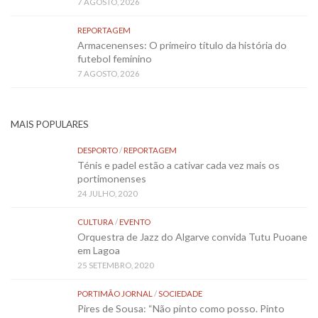
7 AGOSTO, 2026
REPORTAGEM
Armacenenses: O primeiro título da história do
futebol feminino
7 AGOSTO, 2026
MAIS POPULARES
DESPORTO
/
REPORTAGEM
Ténis e padel estão a cativar cada vez mais os
portimonenses
24 JULHO, 2020
CULTURA
/
EVENTO
Orquestra de Jazz do Algarve convida Tutu Puoane
em Lagoa
25 SETEMBRO, 2020
PORTIMÃO JORNAL
/
SOCIEDADE
Pires de Sousa: “Não pinto como posso. Pinto