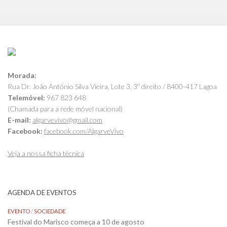
Morada:
Rua Dr. João António Silva Vieira, Lote 3, 3º direito / 8400-417 Lagoa
Telemóvel:
967 823 648
(Chamada para a rede móvel nacional)
E-mail:
algarvevivo@gmail.com
Facebook:
facebook.com/AlgarveVivo
Veja a nossa ficha técnica
AGENDA DE EVENTOS
EVENTO
/
SOCIEDADE
Festival do Marisco começa a 10 de agosto