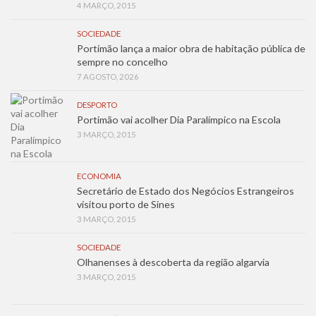
4 MARÇO, 2015
SOCIEDADE
Portimão lança a maior obra de habitação pública de
sempre no concelho
7 AGOSTO, 2026
DESPORTO
Portimão vai acolher Dia Paralímpico na Escola
3 MARÇO, 2015
ECONOMIA
Secretário de Estado dos Negócios Estrangeiros
visitou porto de Sines
3 MARÇO, 2015
SOCIEDADE
Olhanenses à descoberta da região algarvia
3 MARÇO, 2015