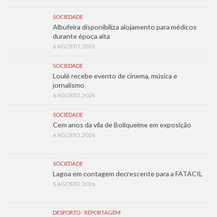
SOCIEDADE
Albufeira disponibiliza alojamento para médicos
durante época alta
6 AGOSTO, 2026
SOCIEDADE
Loulé recebe evento de cinema, música e
jornalismo
6 AGOSTO, 2026
SOCIEDADE
Cem anos da vila de Boliqueime em exposição
6 AGOSTO, 2026
SOCIEDADE
Lagoa em contagem decrescente para a FATACIL
5 AGOSTO, 2026
DESPORTO
/
REPORTAGEM