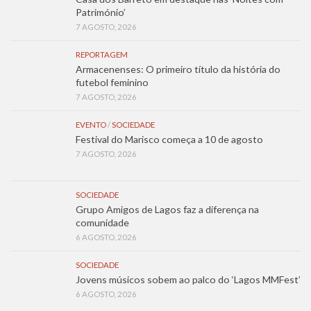
Património’
7 AGOSTO, 2026
REPORTAGEM
Armacenenses: O primeiro título da história do
futebol feminino
7 AGOSTO, 2026
EVENTO
/
SOCIEDADE
Festival do Marisco começa a 10 de agosto
7 AGOSTO, 2026
SOCIEDADE
Grupo Amigos de Lagos faz a diferença na
comunidade
6 AGOSTO, 2026
SOCIEDADE
Jovens músicos sobem ao palco do ‘Lagos MMFest’
6 AGOSTO, 2026