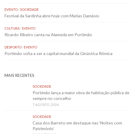
EVENTO
/
SOCIEDADE
Festival da Sardinha abre hoje com Matias Damásio
CULTURA
/
EVENTO
Ricardo Ribeiro canta na Alameda em Portimão
DESPORTO
/
EVENTO
Portimão volta a ser a capital mundial da Ginástica Rítmica
MAIS RECENTES
SOCIEDADE
Portimão lança a maior obra de habitação pública de
sempre no concelho
7 AGOSTO, 2026
SOCIEDADE
Casa dos Barreto em destaque nas ‘Noites com
Património’