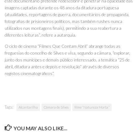
este documentário pretende redescobrir e penetrar na opacidade das
imagens captadas durante os 48 anos da ditadura portuguesa
(atualidades, reportagens de guerra, documentários de propaganda,
fotografias de prisioneiros políticos, mas também rushes nunca
utilizados nas montagens finais), permitindo a sua reabertura a
diferentes leituras”, refere a autarquia.
O ciclo de cinema “Filmes Que Contam Abril” abrange todas as
freguesias do concelho de Silves e visa, segundo a câmara, “explorar,
junto dos munícipes e demais público interessado, a temática “25 de
abril, ditadura antes e depois e revolução” através de diversos
registos cinematográficos”.
Tags:
Alcantarilha
Câmara de Silves
filme “Natureza Morta”
YOU MAY ALSO LIKE...