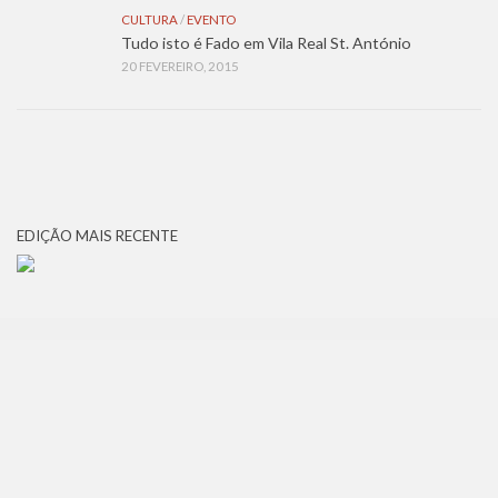
CULTURA
/
EVENTO
Tudo isto é Fado em Vila Real St. António
20 FEVEREIRO, 2015
EDIÇÃO MAIS RECENTE