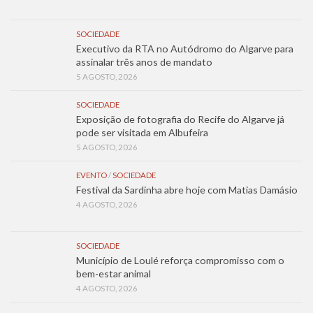
SOCIEDADE
Executivo da RTA no Autódromo do Algarve para
assinalar três anos de mandato
5 AGOSTO, 2026
SOCIEDADE
Exposição de fotografia do Recife do Algarve já
pode ser visitada em Albufeira
5 AGOSTO, 2026
EVENTO
/
SOCIEDADE
Festival da Sardinha abre hoje com Matias Damásio
4 AGOSTO, 2026
SOCIEDADE
Município de Loulé reforça compromisso com o
bem-estar animal
4 AGOSTO, 2026