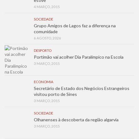
estive”
4 MARÇO, 2015
SOCIEDADE
Grupo Amigos de Lagos faz a diferença na
comunidade
6 AGOSTO, 2026
DESPORTO
Portimão vai acolher Dia Paralímpico na Escola
3 MARÇO, 2015
ECONOMIA
Secretário de Estado dos Negócios Estrangeiros
visitou porto de Sines
3 MARÇO, 2015
SOCIEDADE
Olhanenses à descoberta da região algarvia
3 MARÇO, 2015