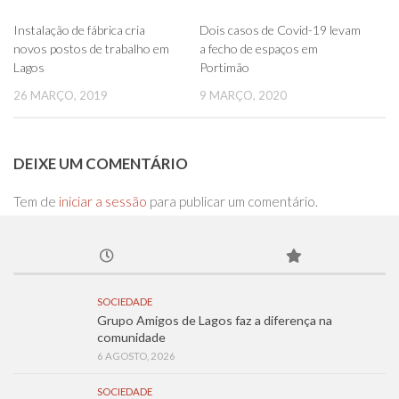
0
0
Instalação de fábrica cria
Dois casos de Covid-19 levam
novos postos de trabalho em
a fecho de espaços em
Lagos
Portimão
26 MARÇO, 2019
9 MARÇO, 2020
DEIXE UM COMENTÁRIO
Tem de
iniciar a sessão
para publicar um comentário.
SOCIEDADE
Grupo Amigos de Lagos faz a diferença na
comunidade
6 AGOSTO, 2026
SOCIEDADE