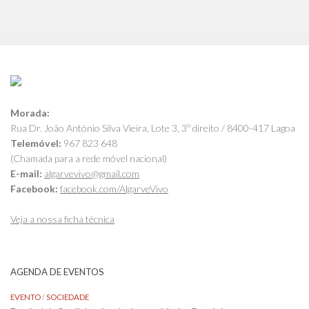
Morada:
Rua Dr. João António Silva Vieira, Lote 3, 3º direito / 8400-417 Lagoa
Telemóvel:
967 823 648
(Chamada para a rede móvel nacional)
E-mail:
algarvevivo@gmail.com
Facebook:
facebook.com/AlgarveVivo
Veja a nossa ficha técnica
AGENDA DE EVENTOS
EVENTO
/
SOCIEDADE