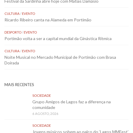
Festival da Sardinha abre hoje com Matias Damásio
CULTURA
/
EVENTO
Ricardo Ribeiro canta na Alameda em Portimão
DESPORTO
/
EVENTO
Portimão volta a ser a capital mundial da Ginástica Rítmica
CULTURA
/
EVENTO
Noite Musical no Mercado Municipal de Portimão com Brasa
Doirada
MAIS RECENTES
SOCIEDADE
Grupo Amigos de Lagos faz a diferença na
comunidade
6 AGOSTO, 2026
SOCIEDADE
Jovens músicos sobem ao palco do ‘Lagos MMFest’