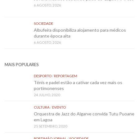
6 AGOSTO, 2026
SOCIEDADE
Albufeira disponibiliza alojamento para médicos
durante época alta
6 AGOSTO, 2026
MAIS POPULARES
DESPORTO
/
REPORTAGEM
Ténis e padel estão a cativar cada vez mais os
portimonenses
24 JULHO, 2020
CULTURA
/
EVENTO
Orquestra de Jazz do Algarve convida Tutu Puoane
em Lagoa
25 SETEMBRO, 2020
PORTIMÃO JORNAL
/
SOCIEDADE