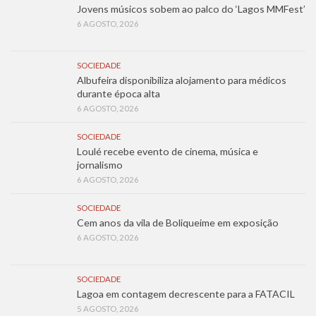
Jovens músicos sobem ao palco do ‘Lagos MMFest’
6 AGOSTO, 2026
SOCIEDADE
Albufeira disponibiliza alojamento para médicos
durante época alta
6 AGOSTO, 2026
SOCIEDADE
Loulé recebe evento de cinema, música e
jornalismo
6 AGOSTO, 2026
SOCIEDADE
Cem anos da vila de Boliqueime em exposição
6 AGOSTO, 2026
SOCIEDADE
Lagoa em contagem decrescente para a FATACIL
5 AGOSTO, 2026