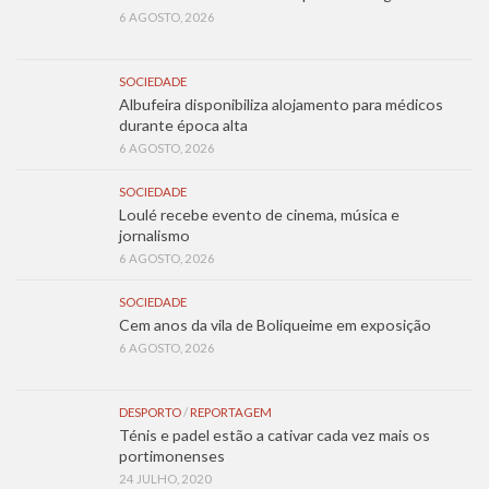
6 AGOSTO, 2026
SOCIEDADE
Albufeira disponibiliza alojamento para médicos
durante época alta
6 AGOSTO, 2026
SOCIEDADE
Loulé recebe evento de cinema, música e
jornalismo
6 AGOSTO, 2026
SOCIEDADE
Cem anos da vila de Boliqueime em exposição
6 AGOSTO, 2026
DESPORTO
/
REPORTAGEM
Ténis e padel estão a cativar cada vez mais os
portimonenses
24 JULHO, 2020