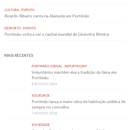
CULTURA
/
EVENTO
Ricardo Ribeiro canta na Alameda em Portimão
DESPORTO
/
EVENTO
Portimão volta a ser a capital mundial da Ginástica Rítmica
MAIS RECENTES
PORTIMÃO JORNAL
/
REPORTAGEM
Voluntários mantêm viva a tradição da faina em
Portimão
8 AGOSTO, 2026
SOCIEDADE
Portimão lança a maior obra de habitação pública de
sempre no concelho
7 AGOSTO, 2026
SOCIEDADE