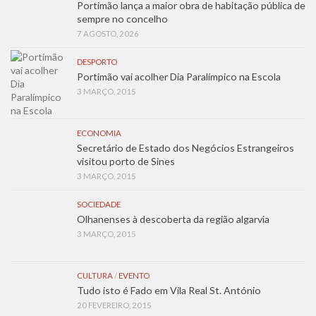
Portimão lança a maior obra de habitação pública de
sempre no concelho
7 AGOSTO, 2026
DESPORTO
Portimão vai acolher Dia Paralímpico na Escola
3 MARÇO, 2015
ECONOMIA
Secretário de Estado dos Negócios Estrangeiros
visitou porto de Sines
3 MARÇO, 2015
SOCIEDADE
Olhanenses à descoberta da região algarvia
3 MARÇO, 2015
CULTURA
/
EVENTO
Tudo isto é Fado em Vila Real St. António
20 FEVEREIRO, 2015