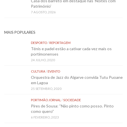
Casa dos Barreto em destaque nas ‘Noites com
Património’
7 AGOSTO, 2026
MAIS POPULARES
DESPORTO
/
REPORTAGEM
Ténis e padel estão a cativar cada vez mais os
portimonenses
24 JULHO, 2020
CULTURA
/
EVENTO
Orquestra de Jazz do Algarve convida Tutu Puoane
em Lagoa
25 SETEMBRO, 2020
PORTIMÃO JORNAL
/
SOCIEDADE
Pires de Sousa: “Não pinto como posso. Pinto
como quero”
6 FEVEREIRO, 2023