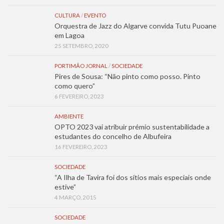
CULTURA
/
EVENTO
Orquestra de Jazz do Algarve convida Tutu Puoane
em Lagoa
25 SETEMBRO, 2020
PORTIMÃO JORNAL
/
SOCIEDADE
Pires de Sousa: “Não pinto como posso. Pinto
como quero”
6 FEVEREIRO, 2023
AMBIENTE
OPTO 2023 vai atribuir prémio sustentabilidade a
estudantes do concelho de Albufeira
16 FEVEREIRO, 2023
SOCIEDADE
“A Ilha de Tavira foi dos sítios mais especiais onde
estive”
4 MARÇO, 2015
SOCIEDADE