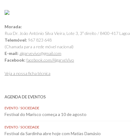
Morada:
Rua Dr. João António Silva Vieira, Lote 3, 3º direito / 8400-417 Lagoa
Telemóvel:
967 823 648
(Chamada para a rede móvel nacional)
E-mail:
algarvevivo@gmail.com
Facebook:
facebook.com/AlgarveVivo
Veja a nossa ficha técnica
AGENDA DE EVENTOS
EVENTO
/
SOCIEDADE
Festival do Marisco começa a 10 de agosto
EVENTO
/
SOCIEDADE
Festival da Sardinha abre hoje com Matias Damásio