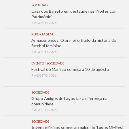
SOCIEDADE
Casa dos Barreto em destaque nas ‘Noites com
Património’
7 AGOSTO, 2026
REPORTAGEM
Armacenenses: O primeiro título da história do
futebol feminino
7 AGOSTO, 2026
EVENTO
/
SOCIEDADE
Festival do Marisco começa a 10 de agosto
7 AGOSTO, 2026
SOCIEDADE
Grupo Amigos de Lagos faz a diferença na
comunidade
6 AGOSTO, 2026
SOCIEDADE
Jovens músicos sobem ao palco do ‘Lagos MMFest’