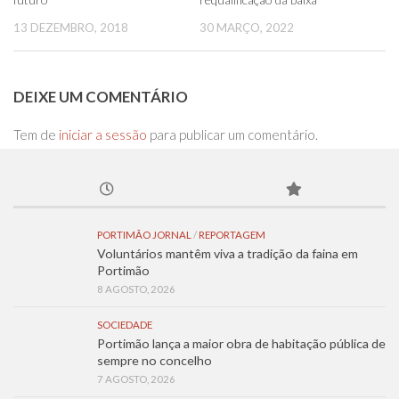
13 DEZEMBRO, 2018
30 MARÇO, 2022
DEIXE UM COMENTÁRIO
Tem de
iniciar a sessão
para publicar um comentário.
PORTIMÃO JORNAL
/
REPORTAGEM
Voluntários mantêm viva a tradição da faina em
Portimão
8 AGOSTO, 2026
SOCIEDADE
Portimão lança a maior obra de habitação pública de
sempre no concelho
7 AGOSTO, 2026