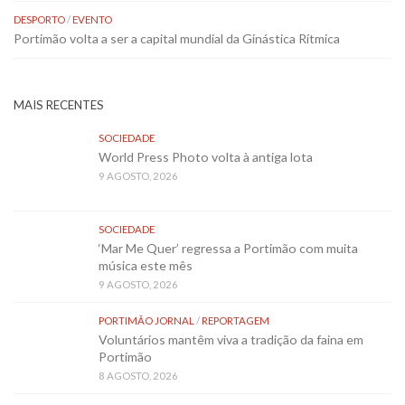
DESPORTO
/
EVENTO
Portimão volta a ser a capital mundial da Ginástica Rítmica
MAIS RECENTES
SOCIEDADE
World Press Photo volta à antiga lota
9 AGOSTO, 2026
SOCIEDADE
‘Mar Me Quer’ regressa a Portimão com muita
música este mês
9 AGOSTO, 2026
PORTIMÃO JORNAL
/
REPORTAGEM
Voluntários mantêm viva a tradição da faina em
Portimão
8 AGOSTO, 2026