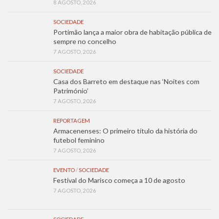
8 AGOSTO, 2026
SOCIEDADE
Portimão lança a maior obra de habitação pública de
sempre no concelho
7 AGOSTO, 2026
SOCIEDADE
Casa dos Barreto em destaque nas ‘Noites com
Património’
7 AGOSTO, 2026
REPORTAGEM
Armacenenses: O primeiro título da história do
futebol feminino
7 AGOSTO, 2026
EVENTO
/
SOCIEDADE
Festival do Marisco começa a 10 de agosto
7 AGOSTO, 2026