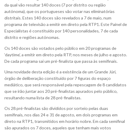
da qual vão resultar 140 doces (7 por distrito ou região
autónoma), que os portugueses vão votar nas eliminatórias
distritais. Estes 140 doces são revelados a 7 de maio, num
programa de televisão a emitir em direto pela RTP1. Este Painel de
Especialistas é constituído por 140 personalidades, 7 de cada
distrito e regiões autónomas.
Os 140 doces são votados pelo público em 20 programas de
‘daytime’, a emitir em direto pela RTP, nos meses de julho e agosto.
De cada programa sai um pré-finalista que passa às semifinais.
Uma novidade desta edição é a existência de um Grande Júri,
órgão de deliberação constituído por 7 figuras do espaço
mediático, que será responsável pela repescagem de 8 candidatos
que se irão juntar aos 20 pré-finalistas apurados pelo público,
resultando numa lista de 28 pré-finalistas.
Os 28 pré-finalistas são divididos por sorteio pelas duas
semifinais, nos dias 24 e 31 de agosto, em dois programas em
direto na RTP1, transmitidos em horário nobre. Em cada semifinal
são apurados os 7 doces, aqueles que tenham mais votos