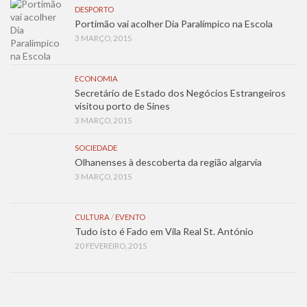
DESPORTO
Portimão vai acolher Dia Paralímpico na Escola
3 MARÇO, 2015
ECONOMIA
Secretário de Estado dos Negócios Estrangeiros
visitou porto de Sines
3 MARÇO, 2015
SOCIEDADE
Olhanenses à descoberta da região algarvia
3 MARÇO, 2015
CULTURA
/
EVENTO
Tudo isto é Fado em Vila Real St. António
20 FEVEREIRO, 2015