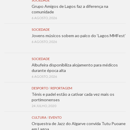
SOCIEDADE
Grupo Amigos de Lagos faz a diferença na
comunidade
6 AGOSTO, 2026
SOCIEDADE
Jovens músicos sobem ao palco do ‘Lagos MMFest’
6 AGOSTO, 2026
SOCIEDADE
Albufeira disponibiliza alojamento para médicos
durante época alta
6 AGOSTO, 2026
DESPORTO
/
REPORTAGEM
Ténis e padel estão a cativar cada vez mais os
portimonenses
24 JULHO, 2020
CULTURA
/
EVENTO
Orquestra de Jazz do Algarve convida Tutu Puoane
em Lagoa