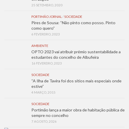
25 SETEMBRO, 2020
PORTIMÃO JORNAL
/
SOCIEDADE
Pires de Sousa: “Não pinto como posso. Pinto
como quero”
6 FEVEREIRO, 2023
AMBIENTE
OPTO 2023 vai atribuir prémio sustentabilidade a
estudantes do concelho de Albufeira
16 FEVEREIRO, 2023
SOCIEDADE
“A Ilha de Tavira foi dos sítios mais especiais onde
estive”
4 MARÇO, 2015
SOCIEDADE
Portimão lança a maior obra de habitação pública de
sempre no concelho
7 AGOSTO, 2026