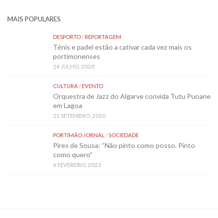
MAIS POPULARES
DESPORTO
/
REPORTAGEM
Ténis e padel estão a cativar cada vez mais os
portimonenses
24 JULHO, 2020
CULTURA
/
EVENTO
Orquestra de Jazz do Algarve convida Tutu Puoane
em Lagoa
25 SETEMBRO, 2020
PORTIMÃO JORNAL
/
SOCIEDADE
Pires de Sousa: “Não pinto como posso. Pinto
como quero”
6 FEVEREIRO, 2023