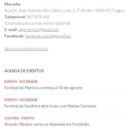
Morada:
Rua Dr. João António Silva Vieira, Lote 3, 3º direito / 8400-417 Lagoa
Telemóvel:
967 823 648
(Chamada para a rede móvel nacional)
E-mail:
algarvevivo@gmail.com
Facebook:
facebook.com/AlgarveVivo
Veja a nossa ficha técnica
AGENDA DE EVENTOS
EVENTO
/
SOCIEDADE
Festival do Marisco começa a 10 de agosto
EVENTO
/
SOCIEDADE
Festival da Sardinha abre hoje com Matias Damásio
CULTURA
/
EVENTO
Ricardo Ribeiro canta na Alameda em Portimão