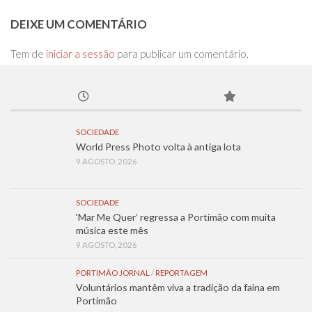
DEIXE UM COMENTÁRIO
Tem de
iniciar a sessão
para publicar um comentário.
SOCIEDADE
World Press Photo volta à antiga lota
9 AGOSTO, 2026
SOCIEDADE
‘Mar Me Quer’ regressa a Portimão com muita
música este mês
9 AGOSTO, 2026
PORTIMÃO JORNAL
/
REPORTAGEM
Voluntários mantêm viva a tradição da faina em
Portimão