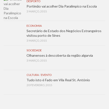
DESPORTO
Portimão vai acolher Dia Paralímpico na Escola
3 MARÇO, 2015
ECONOMIA
Secretário de Estado dos Negócios Estrangeiros
visitou porto de Sines
3 MARÇO, 2015
SOCIEDADE
Olhanenses à descoberta da região algarvia
3 MARÇO, 2015
CULTURA
/
EVENTO
Tudo isto é Fado em Vila Real St. António
20 FEVEREIRO, 2015