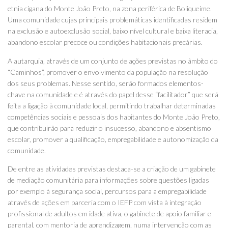
etnia cigana do Monte João Preto, na zona periférica de Boliqueime.
Uma comunidade cujas principais problemáticas identificadas residem
na exclusão e autoexclusão social, baixo nível cultural e baixa literacia,
abandono escolar precoce ou condições habitacionais precárias.
A autarquia, através de um conjunto de ações previstas no âmbito do
“Caminhos”, promover o envolvimento da população na resolução
dos seus problemas. Nesse sentido, serão formados elementos-
chave na comunidade e é através do papel desse “facilitador” que será
feita a ligação à comunidade local, permitindo trabalhar determinadas
competências sociais e pessoais dos habitantes do Monte João Preto,
que contribuirão para reduzir o insucesso, abandono e absentismo
escolar, promover a qualificação, empregabilidade e autonomização da
comunidade.
De entre as atividades previstas destaca-se a criação de um gabinete
de mediação comunitária para informações sobre questões ligadas
por exemplo à segurança social, percursos para a empregabilidade
através de ações em parceria com o IEFP com vista à integração
profissional de adultos em idade ativa, o gabinete de apoio familiar e
parental, com mentoria de aprendizagem, numa intervenção com as