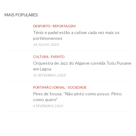
MAIS POPULARES
DESPORTO
/
REPORTAGEM
Ténis e padel estão a cativar cada vez mais os
portimonenses
24 JULHO, 2020
CULTURA
/
EVENTO
Orquestra de Jazz do Algarve convida Tutu Puoane
em Lagoa
25 SETEMBRO, 2020
PORTIMÃO JORNAL
/
SOCIEDADE
Pires de Sousa: “Não pinto como posso. Pinto
como quero”
6 FEVEREIRO, 2023