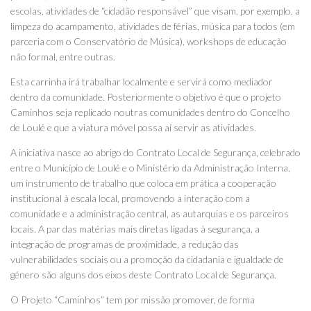
escolas, atividades de “cidadão responsável” que visam, por exemplo, a
limpeza do acampamento, atividades de férias, música para todos (em
parceria com o Conservatório de Música), workshops de educação
não formal, entre outras.
Esta carrinha irá trabalhar localmente e servirá como mediador
dentro da comunidade. Posteriormente o objetivo é que o projeto
Caminhos seja replicado noutras comunidades dentro do Concelho
de Loulé e que a viatura móvel possa aí servir as atividades.
A iniciativa nasce ao abrigo do Contrato Local de Segurança, celebrado
entre o Município de Loulé e o Ministério da Administração Interna,
um instrumento de trabalho que coloca em prática a cooperação
institucional à escala local, promovendo a interação com a
comunidade e a administração central, as autarquias e os parceiros
locais. A par das matérias mais diretas ligadas à segurança, a
integração de programas de proximidade, a redução das
vulnerabilidades sociais ou a promoção da cidadania e igualdade de
género são alguns dos eixos deste Contrato Local de Segurança.
O Projeto “Caminhos” tem por missão promover, de forma