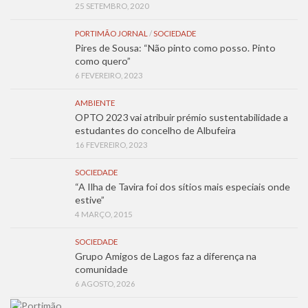
25 SETEMBRO, 2020
PORTIMÃO JORNAL
/
SOCIEDADE
Pires de Sousa: “Não pinto como posso. Pinto
como quero”
6 FEVEREIRO, 2023
AMBIENTE
OPTO 2023 vai atribuir prémio sustentabilidade a
estudantes do concelho de Albufeira
16 FEVEREIRO, 2023
SOCIEDADE
“A Ilha de Tavira foi dos sítios mais especiais onde
estive”
4 MARÇO, 2015
SOCIEDADE
Grupo Amigos de Lagos faz a diferença na
comunidade
6 AGOSTO, 2026