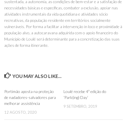
sustentada, a autonomia, as condições de bem-estar e a satisfação de
necessidades básicas e específicas, combater a exclusão, apoiar nas
atividades instrumentais da vida quotidiana e atividades sócio
recreativas, da população residente em territórios socialmente
vulneráveis. Por forma a facilitar a intervenção in loco e proximidade à
população alvo, a autocaravana adquirida com o apoio financeiro do
Município de Loulé será determinante para a concretização das suas
ações de forma itinerante.
YOU MAY ALSO LIKE...
0
0
Portimão aposta na proteção
Loulé recebe 4ª edição do
de nadadores-salvadores para
‘Park(ing) Day’
melhorar assistência
9 SETEMBRO, 2019
12 AGOSTO, 2020