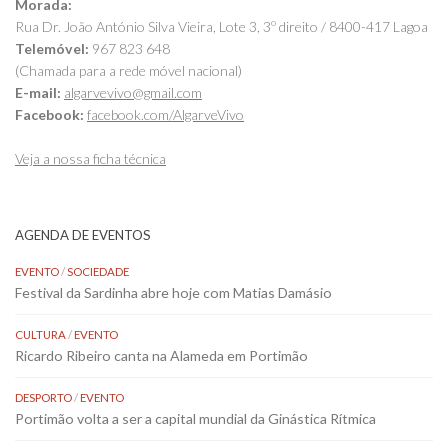
Morada:
Rua Dr. João António Silva Vieira, Lote 3, 3º direito / 8400-417 Lagoa
Telemóvel:
967 823 648
(Chamada para a rede móvel nacional)
E-mail:
algarvevivo@gmail.com
Facebook:
facebook.com/AlgarveVivo
Veja a nossa ficha técnica
AGENDA DE EVENTOS
EVENTO
/
SOCIEDADE
Festival da Sardinha abre hoje com Matias Damásio
CULTURA
/
EVENTO
Ricardo Ribeiro canta na Alameda em Portimão
DESPORTO
/
EVENTO
Portimão volta a ser a capital mundial da Ginástica Rítmica