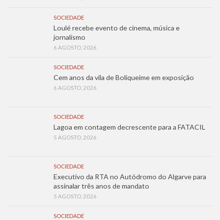
SOCIEDADE
Loulé recebe evento de cinema, música e
jornalismo
6 AGOSTO, 2026
SOCIEDADE
Cem anos da vila de Boliqueime em exposição
6 AGOSTO, 2026
SOCIEDADE
Lagoa em contagem decrescente para a FATACIL
5 AGOSTO, 2026
SOCIEDADE
Executivo da RTA no Autódromo do Algarve para
assinalar três anos de mandato
5 AGOSTO, 2026
SOCIEDADE