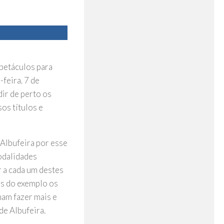
petáculos para
feira, 7 de
ir de perto os
os títulos e
Albufeira por esse
odalidades
 a cada um destes
és do exemplo os
nam fazer mais e
de Albufeira.