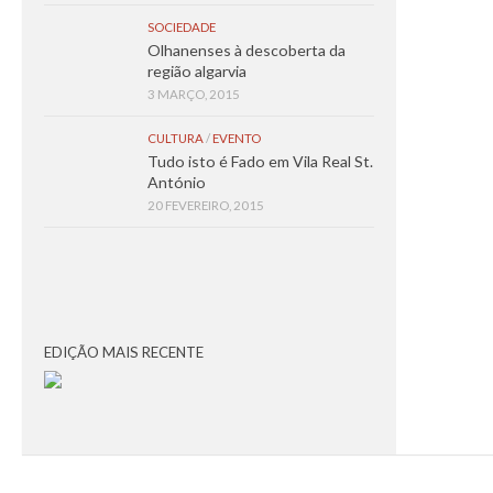
SOCIEDADE
Olhanenses à descoberta da
região algarvia
3 MARÇO, 2015
CULTURA
/
EVENTO
Tudo isto é Fado em Vila Real St.
António
20 FEVEREIRO, 2015
EDIÇÃO MAIS RECENTE