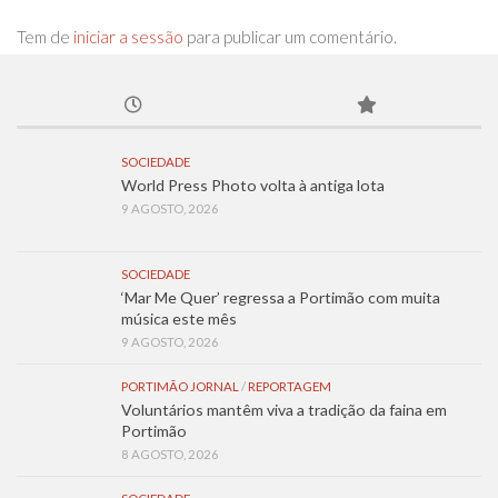
Tem de
iniciar a sessão
para publicar um comentário.
SOCIEDADE
World Press Photo volta à antiga lota
9 AGOSTO, 2026
SOCIEDADE
‘Mar Me Quer’ regressa a Portimão com muita
música este mês
9 AGOSTO, 2026
PORTIMÃO JORNAL
/
REPORTAGEM
Voluntários mantêm viva a tradição da faina em
Portimão
8 AGOSTO, 2026