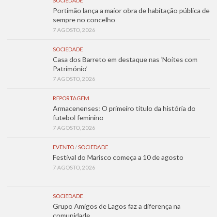
SOCIEDADE
Portimão lança a maior obra de habitação pública de
sempre no concelho
7 AGOSTO, 2026
SOCIEDADE
Casa dos Barreto em destaque nas ‘Noites com
Património’
7 AGOSTO, 2026
REPORTAGEM
Armacenenses: O primeiro título da história do
futebol feminino
7 AGOSTO, 2026
EVENTO
/
SOCIEDADE
Festival do Marisco começa a 10 de agosto
7 AGOSTO, 2026
SOCIEDADE
Grupo Amigos de Lagos faz a diferença na
comunidade