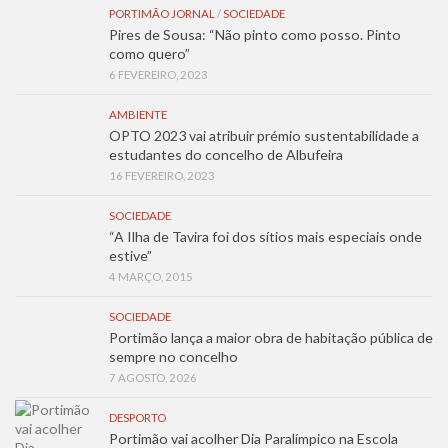
PORTIMÃO JORNAL
/
SOCIEDADE
Pires de Sousa: “Não pinto como posso. Pinto
como quero”
6 FEVEREIRO, 2023
AMBIENTE
OPTO 2023 vai atribuir prémio sustentabilidade a
estudantes do concelho de Albufeira
16 FEVEREIRO, 2023
SOCIEDADE
“A Ilha de Tavira foi dos sítios mais especiais onde
estive”
4 MARÇO, 2015
SOCIEDADE
Portimão lança a maior obra de habitação pública de
sempre no concelho
7 AGOSTO, 2026
DESPORTO
Portimão vai acolher Dia Paralímpico na Escola