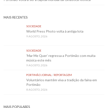
MAIS RECENTES
SOCIEDADE
World Press Photo volta à antiga lota
9 AGOSTO, 2026
SOCIEDADE
‘Mar Me Quer’ regressa a Portimão com muita
música este mês
9 AGOSTO, 2026
PORTIMÃO JORNAL
/
REPORTAGEM
Voluntários mantêm viva a tradição da faina em
Portimão
8 AGOSTO, 2026
MAIS POPULARES