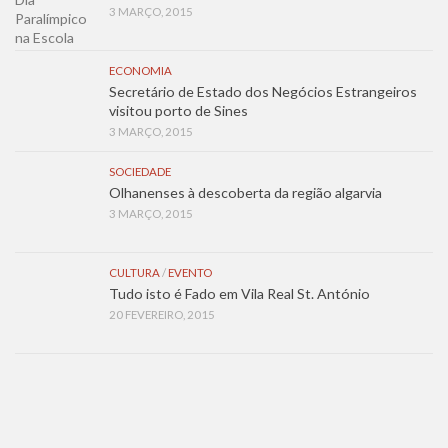
3 MARÇO, 2015
ECONOMIA
Secretário de Estado dos Negócios Estrangeiros
visitou porto de Sines
3 MARÇO, 2015
SOCIEDADE
Olhanenses à descoberta da região algarvia
3 MARÇO, 2015
CULTURA
/
EVENTO
Tudo isto é Fado em Vila Real St. António
20 FEVEREIRO, 2015