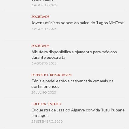
6 AGOSTO, 2026
SOCIEDADE
Jovens músicos sobem ao palco do ‘Lagos MMFest’
6 AGOSTO, 2026
SOCIEDADE
Albufeira disponibiliza alojamento para médicos
durante época alta
6 AGOSTO, 2026
DESPORTO
/
REPORTAGEM
Ténis e padel estão a cativar cada vez mais os
portimonenses
24 JULHO, 2020
CULTURA
/
EVENTO
Orquestra de Jazz do Algarve convida Tutu Puoane
em Lagoa
25 SETEMBRO, 2020