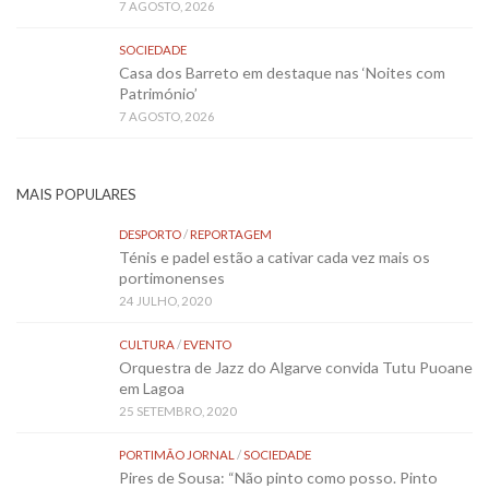
7 AGOSTO, 2026
SOCIEDADE
Casa dos Barreto em destaque nas ‘Noites com
Património’
7 AGOSTO, 2026
MAIS POPULARES
DESPORTO
/
REPORTAGEM
Ténis e padel estão a cativar cada vez mais os
portimonenses
24 JULHO, 2020
CULTURA
/
EVENTO
Orquestra de Jazz do Algarve convida Tutu Puoane
em Lagoa
25 SETEMBRO, 2020
PORTIMÃO JORNAL
/
SOCIEDADE
Pires de Sousa: “Não pinto como posso. Pinto