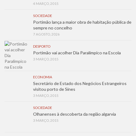
4 MARÇO, 2015
SOCIEDADE
Portimão lança a maior obra de habitação pública de
sempre no concelho
7 AGOSTO, 2026
DESPORTO
Portimão vai acolher Dia Paralímpico na Escola
3 MARÇO, 2015
ECONOMIA
Secretário de Estado dos Negócios Estrangeiros
visitou porto de Sines
3 MARÇO, 2015
SOCIEDADE
Olhanenses à descoberta da região algarvia
3 MARÇO, 2015