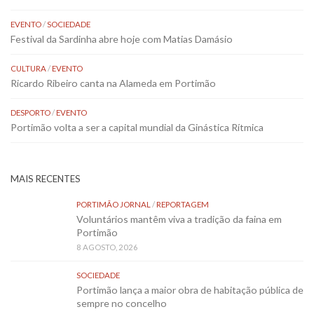
EVENTO
/
SOCIEDADE
Festival da Sardinha abre hoje com Matias Damásio
CULTURA
/
EVENTO
Ricardo Ribeiro canta na Alameda em Portimão
DESPORTO
/
EVENTO
Portimão volta a ser a capital mundial da Ginástica Rítmica
MAIS RECENTES
PORTIMÃO JORNAL
/
REPORTAGEM
Voluntários mantêm viva a tradição da faina em
Portimão
8 AGOSTO, 2026
SOCIEDADE
Portimão lança a maior obra de habitação pública de
sempre no concelho