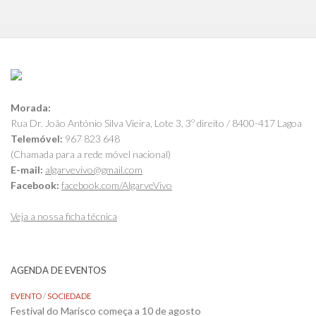
Morada:
Rua Dr. João António Silva Vieira, Lote 3, 3º direito / 8400-417 Lagoa
Telemóvel:
967 823 648
(Chamada para a rede móvel nacional)
E-mail:
algarvevivo@gmail.com
Facebook:
facebook.com/AlgarveVivo
Veja a nossa ficha técnica
AGENDA DE EVENTOS
EVENTO
/
SOCIEDADE
Festival do Marisco começa a 10 de agosto