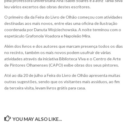
pela professora universitária Ana Isabel Soares e a atriz Tânia Silva
leu vários excertos das obras destes escritores.
O primeiro dia da Feira do Livro de Olhão começou com atividades
destinadas aos mais novos, entre elas uma oficina de ilustração
coordenada por Danuta Wojciechowska. A noite terminou com o
espetáculo Grafonola Voadora e Napoleão Mira.
Além dos livros e dos autores que marcam presença todos os dias
no recinto, também os mais novos podem usufruir de várias
atividades através da iniciativa Biblioteca Viva e o Centro de Arte
de Pintores Olhanenses (CAPO) exibe obras dos seus pintores.
Até ao dia 20 de julho a Feira do Livro de Olhão apresenta muitas
outras sugestões, sendo que os visitantes mais assíduos, ao fim
da terceira visita, levam livros grátis para casa.
YOU MAY ALSO LIKE...