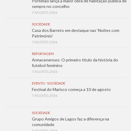
Portimão lança a maior obra de habitação pública de
sempre no concelho
7 AGOSTO, 2026
SOCIEDADE
Casa dos Barreto em destaque nas ‘Noites com
Património’
7 AGOSTO, 2026
REPORTAGEM
Armacenenses: O primeiro título da história do
futebol feminino
7 AGOSTO, 2026
EVENTO
/
SOCIEDADE
Festival do Marisco começa a 10 de agosto
7 AGOSTO, 2026
SOCIEDADE
Grupo Amigos de Lagos faz a diferença na
comunidade
6 AGOSTO, 2026