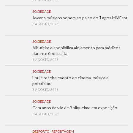
SOCIEDADE
Jovens músicos sobem ao palco do ‘Lagos MMFest’
6 AGOSTO, 2026
SOCIEDADE
Albufeira disponibiliza alojamento para médicos
durante época alta
6 AGOSTO, 2026
SOCIEDADE
Loulé recebe evento de cinema, música e
jornalismo
6 AGOSTO, 2026
SOCIEDADE
Cem anos da vila de Boliqueime em exposição
6 AGOSTO, 2026
DESPORTO
/
REPORTAGEM