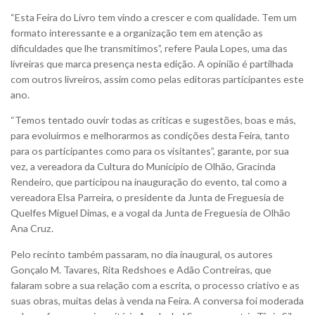
“Esta Feira do Livro tem vindo a crescer e com qualidade. Tem um
formato interessante e a organização tem em atenção as
dificuldades que lhe transmitimos”, refere Paula Lopes, uma das
livreiras que marca presença nesta edição. A opinião é partilhada
com outros livreiros, assim como pelas editoras participantes este
ano.
“Temos tentado ouvir todas as críticas e sugestões, boas e más,
para evoluirmos e melhorarmos as condições desta Feira, tanto
para os participantes como para os visitantes”, garante, por sua
vez, a vereadora da Cultura do Município de Olhão, Gracinda
Rendeiro, que participou na inauguração do evento, tal como a
vereadora Elsa Parreira, o presidente da Junta de Freguesia de
Quelfes Miguel Dimas, e a vogal da Junta de Freguesia de Olhão
Ana Cruz.
Pelo recinto também passaram, no dia inaugural, os autores
Gonçalo M. Tavares, Rita Redshoes e Adão Contreiras, que
falaram sobre a sua relação com a escrita, o processo criativo e as
suas obras, muitas delas à venda na Feira. A conversa foi moderada