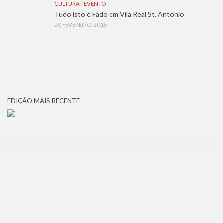
CULTURA
/
EVENTO
Tudo isto é Fado em Vila Real St. António
20 FEVEREIRO, 2015
EDIÇÃO MAIS RECENTE