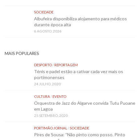
SOCIEDADE
Albufeira disponibiliza alojamento para médicos
durante época alta
6 AGOSTO, 2026
MAIS POPULARES
DESPORTO
/
REPORTAGEM
Ténis e padel estão a cativar cada vez mais os
portimonenses
24 JULHO, 2020
CULTURA
/
EVENTO
Orquestra de Jazz do Algarve convida Tutu Puoane
em Lagoa
25 SETEMBRO, 2020
PORTIMÃO JORNAL
/
SOCIEDADE
Pires de Sousa: “Não pinto como posso. Pinto