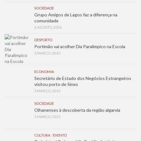
SOCIEDADE
Grupo Amigos de Lagos faz a diferença na
comunidade
6 AGOSTO, 2026
DESPORTO
Portimão vai acolher Dia Paralímpico na Escola
3 MARÇO, 2015
ECONOMIA
Secretário de Estado dos Negócios Estrangeiros
visitou porto de Sines
3 MARÇO, 2015
SOCIEDADE
Olhanenses à descoberta da região algarvia
3 MARÇO, 2015
CULTURA
/
EVENTO