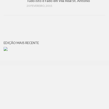
Tudo isto é Fado em Vila Real St. António
20 FEVEREIRO, 2015
EDIÇÃO MAIS RECENTE