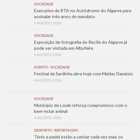
SOCIEDADE
Executivo da RTA no Autódromo do Algarve para
assinalar três anos de mandato
5 AGOSTO, 2026
SOCIEDADE
Exposição de fotografia do Recife do Algarve já
pode ser visitada em Albufeira
5 AGOSTO, 2026
EVENTO
/
SOCIEDADE
Festival da Sardinha abre hoje com Matias Damásio
4 AGOSTO, 2026
SOCIEDADE
Município de Loulé reforça compromisso com o
bem-estar animal
4 AGOSTO, 2026
DESPORTO
/
REPORTAGEM
Ténis e padel estão a cativar cada vez mais os