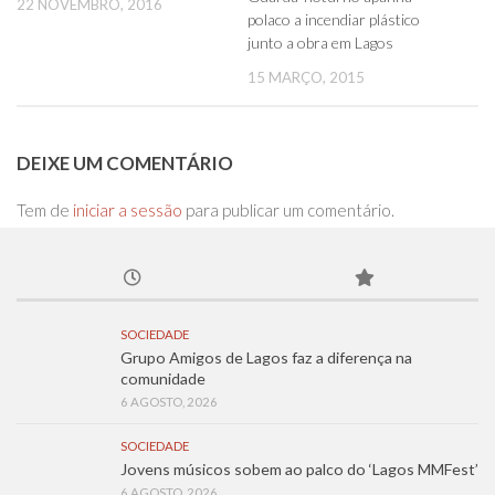
22 NOVEMBRO, 2016
polaco a incendiar plástico
junto a obra em Lagos
15 MARÇO, 2015
DEIXE UM COMENTÁRIO
Tem de
iniciar a sessão
para publicar um comentário.
SOCIEDADE
Grupo Amigos de Lagos faz a diferença na
comunidade
6 AGOSTO, 2026
SOCIEDADE
Jovens músicos sobem ao palco do ‘Lagos MMFest’
6 AGOSTO, 2026