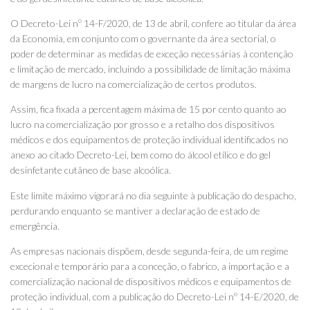
O Decreto-Lei nº 14-F/2020, de 13 de abril, confere ao titular da área
da Economia, em conjunto com o governante da área sectorial, o
poder de determinar as medidas de exceção necessárias à contenção
e limitação de mercado, incluindo a possibilidade de limitação máxima
de margens de lucro na comercialização de certos produtos.
Assim, fica fixada a percentagem máxima de 15 por cento quanto ao
lucro na comercialização por grosso e a retalho dos dispositivos
médicos e dos equipamentos de proteção individual identificados no
anexo ao citado Decreto-Lei, bem como do álcool etílico e do gel
desinfetante cutâneo de base alcoólica.
Este limite máximo vigorará no dia seguinte à publicação do despacho,
perdurando enquanto se mantiver a declaração de estado de
emergência.
As empresas nacionais dispõem, desde segunda-feira, de um regime
excecional e temporário para a conceção, o fabrico, a importação e a
comercialização nacional de dispositivos médicos e equipamentos de
proteção individual, com a publicação do Decreto-Lei nº 14-E/2020, de