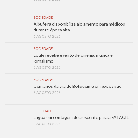
SOCIEDADE
Albufeira disponibiliza alojamento para médicos
durante época alta
6 AGOSTO, 2026
SOCIEDADE
Loulé recebe evento de cinema, música e
jornalismo
6 AGOSTO, 2026
SOCIEDADE
Cem anos da vila de Boliqueime em exposição
6 AGOSTO, 2026
SOCIEDADE
Lagoa em contagem decrescente para a FATACIL
5 AGOSTO, 2026