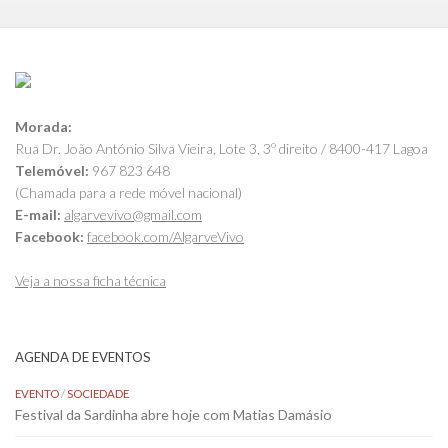
Morada:
Rua Dr. João António Silva Vieira, Lote 3, 3º direito / 8400-417 Lagoa
Telemóvel:
967 823 648
(Chamada para a rede móvel nacional)
E-mail:
algarvevivo@gmail.com
Facebook:
facebook.com/AlgarveVivo
Veja a nossa ficha técnica
AGENDA DE EVENTOS
EVENTO
/
SOCIEDADE
Festival da Sardinha abre hoje com Matias Damásio