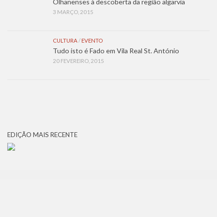
Olhanenses à descoberta da região algarvia
3 MARÇO, 2015
CULTURA
/
EVENTO
Tudo isto é Fado em Vila Real St. António
20 FEVEREIRO, 2015
EDIÇÃO MAIS RECENTE