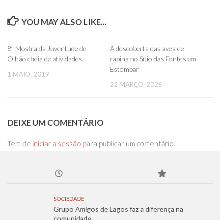
YOU MAY ALSO LIKE...
0
0
8ª Mostra da Juventude de
À descoberta das aves de
Olhão cheia de atividades
rapina no Sítio das Fontes em
Estômbar
1 MAIO, 2019
22 MARÇO, 2026
DEIXE UM COMENTÁRIO
Tem de
iniciar a sessão
para publicar um comentário.
SOCIEDADE
Grupo Amigos de Lagos faz a diferença na
comunidade