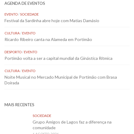
AGENDA DE EVENTOS
EVENTO
/
SOCIEDADE
Festival da Sardinha abre hoje com Matias Damásio
CULTURA
/
EVENTO
Ricardo Ribeiro canta na Alameda em Portimão
DESPORTO
/
EVENTO
Portimão volta a ser a capital mundial da Ginástica Rítmica
CULTURA
/
EVENTO
Noite Musical no Mercado Municipal de Portimão com Brasa
Doirada
MAIS RECENTES
SOCIEDADE
Grupo Amigos de Lagos faz a diferença na
comunidade
6 AGOSTO, 2026