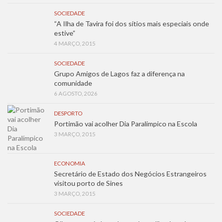
SOCIEDADE
“A Ilha de Tavira foi dos sítios mais especiais onde
estive”
4 MARÇO, 2015
SOCIEDADE
Grupo Amigos de Lagos faz a diferença na
comunidade
6 AGOSTO, 2026
DESPORTO
Portimão vai acolher Dia Paralímpico na Escola
3 MARÇO, 2015
ECONOMIA
Secretário de Estado dos Negócios Estrangeiros
visitou porto de Sines
3 MARÇO, 2015
SOCIEDADE