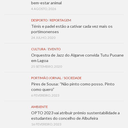
bem-estar animal
4 AGOSTO, 2026
DESPORTO
/
REPORTAGEM
Ténis e padel estão a cativar cada vez mais os
portimonenses
24 JULHO, 2020
CULTURA
/
EVENTO
Orquestra de Jazz do Algarve convida Tutu Puoane
em Lagoa
25 SETEMBRO, 2020
PORTIMÃO JORNAL
/
SOCIEDADE
Pires de Sousa: “Não pinto como posso. Pinto
como quero”
6 FEVEREIRO, 2023
AMBIENTE
OPTO 2023 vai atribuir prémio sustentabilidade a
estudantes do concelho de Albufeira
16 FEVEREIRO, 2023