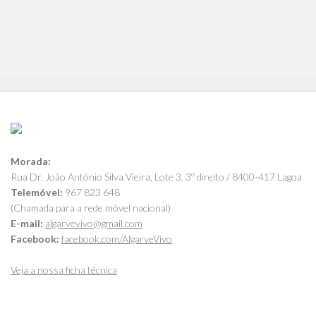
Morada:
Rua Dr. João António Silva Vieira, Lote 3, 3º direito / 8400-417 Lagoa
Telemóvel:
967 823 648
(Chamada para a rede móvel nacional)
E-mail:
algarvevivo@gmail.com
Facebook:
facebook.com/AlgarveVivo
Veja a nossa ficha técnica