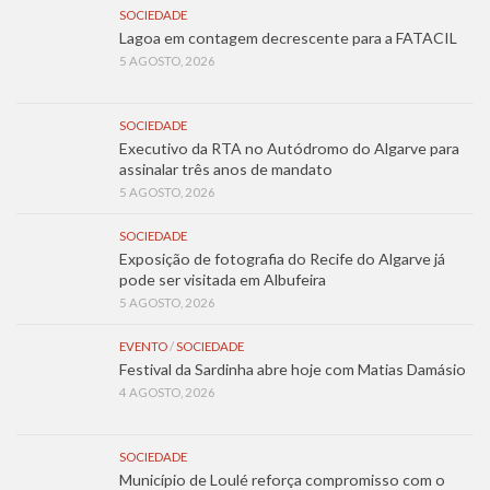
SOCIEDADE
Lagoa em contagem decrescente para a FATACIL
5 AGOSTO, 2026
SOCIEDADE
Executivo da RTA no Autódromo do Algarve para
assinalar três anos de mandato
5 AGOSTO, 2026
SOCIEDADE
Exposição de fotografia do Recife do Algarve já
pode ser visitada em Albufeira
5 AGOSTO, 2026
EVENTO
/
SOCIEDADE
Festival da Sardinha abre hoje com Matias Damásio
4 AGOSTO, 2026
SOCIEDADE
Município de Loulé reforça compromisso com o