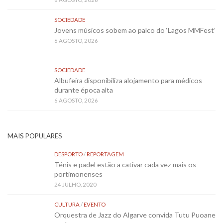
SOCIEDADE
Jovens músicos sobem ao palco do ‘Lagos MMFest’
6 AGOSTO, 2026
SOCIEDADE
Albufeira disponibiliza alojamento para médicos
durante época alta
6 AGOSTO, 2026
MAIS POPULARES
DESPORTO
/
REPORTAGEM
Ténis e padel estão a cativar cada vez mais os
portimonenses
24 JULHO, 2020
CULTURA
/
EVENTO
Orquestra de Jazz do Algarve convida Tutu Puoane