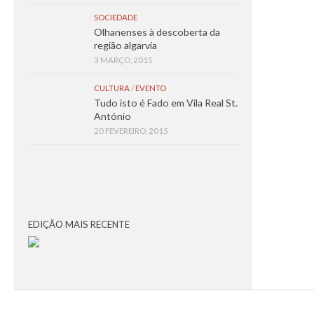
SOCIEDADE
Olhanenses à descoberta da
região algarvia
3 MARÇO, 2015
CULTURA
/
EVENTO
Tudo isto é Fado em Vila Real St.
António
20 FEVEREIRO, 2015
EDIÇÃO MAIS RECENTE