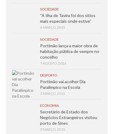
SOCIEDADE
“A Ilha de Tavira foi dos sítios
mais especiais onde estive”
4 MARÇO, 2015
SOCIEDADE
Portimão lança a maior obra de
habitação pública de sempre no
concelho
7 AGOSTO, 2026
DESPORTO
Portimão vai acolher Dia
Paralímpico na Escola
3 MARÇO, 2015
ECONOMIA
Secretário de Estado dos
Negócios Estrangeiros visitou
porto de Sines
3 MARÇO, 2015