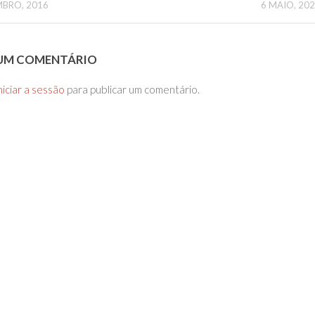
MBRO, 2016
6 MAIO, 20
 UM COMENTÁRIO
niciar a sessão
para publicar um comentário.