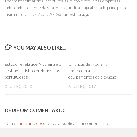
Podem beneficiar dos incentivos as micro e pequenas empresas,
independentemente da sua forma jurídica, cuja atividade principal se
insira na divisão 47 do CAE (exclui restauração).
YOU MAY ALSO LIKE...
0
0
Estudo revela que Albufeira é o
Crianças de Albufeira
destino turístico preferido dos
aprendem a usar
portugueses
equipamentos de elevação
3 JULHO, 2023
6 JULHO, 2017
DEIXE UM COMENTÁRIO
Tem de
iniciar a sessão
para publicar um comentário.