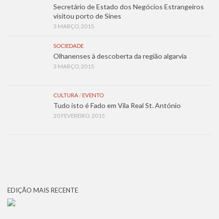
Secretário de Estado dos Negócios Estrangeiros
visitou porto de Sines
3 MARÇO, 2015
SOCIEDADE
Olhanenses à descoberta da região algarvia
3 MARÇO, 2015
CULTURA
/
EVENTO
Tudo isto é Fado em Vila Real St. António
20 FEVEREIRO, 2015
EDIÇÃO MAIS RECENTE