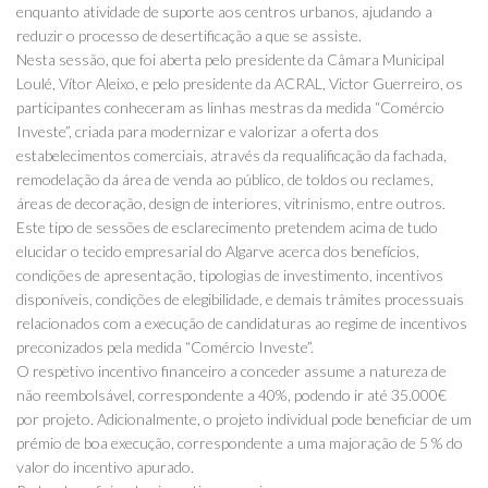
enquanto atividade de suporte aos centros urbanos, ajudando a
reduzir o processo de desertificação a que se assiste.
Nesta sessão, que foi aberta pelo presidente da Câmara Municipal
Loulé, Vítor Aleixo, e pelo presidente da ACRAL, Victor Guerreiro, os
participantes conheceram as linhas mestras da medida “Comércio
Investe”, criada para modernizar e valorizar a oferta dos
estabelecimentos comerciais, através da requalificação da fachada,
remodelação da área de venda ao público, de toldos ou reclames,
áreas de decoração, design de interiores, vitrinismo, entre outros.
Este tipo de sessões de esclarecimento pretendem acima de tudo
elucidar o tecido empresarial do Algarve acerca dos benefícios,
condições de apresentação, tipologias de investimento, incentivos
disponíveis, condições de elegibilidade, e demais trâmites processuais
relacionados com a execução de candidaturas ao regime de incentivos
preconizados pela medida “Comércio Investe”.
O respetivo incentivo financeiro a conceder assume a natureza de
não reembolsável, correspondente a 40%, podendo ir até 35.000€
por projeto. Adicionalmente, o projeto individual pode beneficiar de um
prémio de boa execução, correspondente a uma majoração de 5 % do
valor do incentivo apurado.