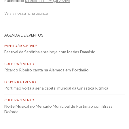
Facebook:
facebook.com/AlgarveVivo
Veja a nossa ficha técnica
AGENDA DE EVENTOS
EVENTO
/
SOCIEDADE
Festival da Sardinha abre hoje com Matias Damásio
CULTURA
/
EVENTO
Ricardo Ribeiro canta na Alameda em Portimão
DESPORTO
/
EVENTO
Portimão volta a ser a capital mundial da Ginástica Rítmica
CULTURA
/
EVENTO
Noite Musical no Mercado Municipal de Portimão com Brasa
Doirada