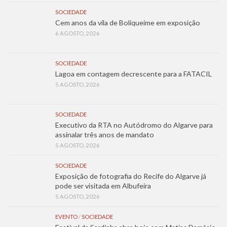
SOCIEDADE
Cem anos da vila de Boliqueime em exposição
6 AGOSTO, 2026
SOCIEDADE
Lagoa em contagem decrescente para a FATACIL
5 AGOSTO, 2026
SOCIEDADE
Executivo da RTA no Autódromo do Algarve para
assinalar três anos de mandato
5 AGOSTO, 2026
SOCIEDADE
Exposição de fotografia do Recife do Algarve já
pode ser visitada em Albufeira
5 AGOSTO, 2026
EVENTO
/
SOCIEDADE