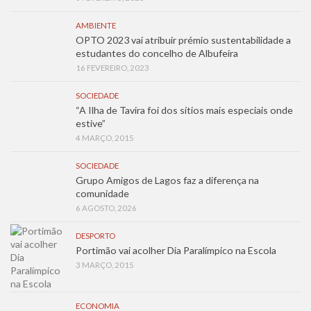
AMBIENTE
OPTO 2023 vai atribuir prémio sustentabilidade a
estudantes do concelho de Albufeira
16 FEVEREIRO, 2023
SOCIEDADE
“A Ilha de Tavira foi dos sítios mais especiais onde
estive”
4 MARÇO, 2015
SOCIEDADE
Grupo Amigos de Lagos faz a diferença na
comunidade
6 AGOSTO, 2026
DESPORTO
Portimão vai acolher Dia Paralímpico na Escola
3 MARÇO, 2015
ECONOMIA