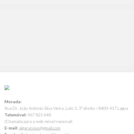
Morada:
Rua Dr. João António Silva Vieira, Lote 3, 3º direito / 8400-417 Lagoa
Telemóvel:
967 823 648
(Chamada para a rede móvel nacional)
E-mail:
algarvevivo@gmail.com