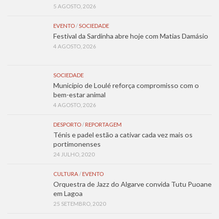
5 AGOSTO, 2026
EVENTO
/
SOCIEDADE
Festival da Sardinha abre hoje com Matias Damásio
4 AGOSTO, 2026
SOCIEDADE
Município de Loulé reforça compromisso com o
bem-estar animal
4 AGOSTO, 2026
DESPORTO
/
REPORTAGEM
Ténis e padel estão a cativar cada vez mais os
portimonenses
24 JULHO, 2020
CULTURA
/
EVENTO
Orquestra de Jazz do Algarve convida Tutu Puoane
em Lagoa
25 SETEMBRO, 2020