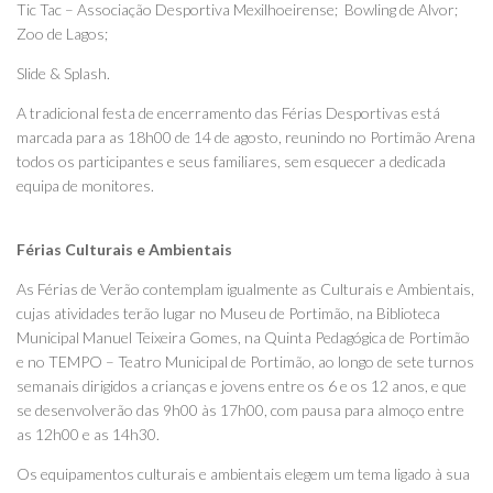
Tic Tac – Associação Desportiva Mexilhoeirense; Bowling de Alvor;
Zoo de Lagos;
Slide & Splash.
A tradicional festa de encerramento das Férias Desportivas está
marcada para as 18h00 de 14 de agosto, reunindo no Portimão Arena
todos os participantes e seus familiares, sem esquecer a dedicada
equipa de monitores.
Férias Culturais e Ambientais
As Férias de Verão contemplam igualmente as Culturais e Ambientais,
cujas atividades terão lugar no Museu de Portimão, na Biblioteca
Municipal Manuel Teixeira Gomes, na Quinta Pedagógica de Portimão
e no TEMPO – Teatro Municipal de Portimão, ao longo de sete turnos
semanais dirigidos a crianças e jovens entre os 6 e os 12 anos, e que
se desenvolverão das 9h00 às 17h00, com pausa para almoço entre
as 12h00 e as 14h30.
Os equipamentos culturais e ambientais elegem um tema ligado à sua