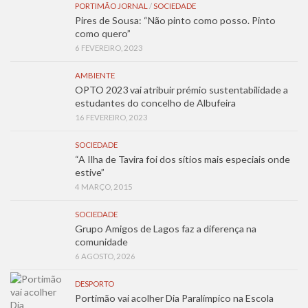
PORTIMÃO JORNAL
/
SOCIEDADE
Pires de Sousa: “Não pinto como posso. Pinto
como quero”
6 FEVEREIRO, 2023
AMBIENTE
OPTO 2023 vai atribuir prémio sustentabilidade a
estudantes do concelho de Albufeira
16 FEVEREIRO, 2023
SOCIEDADE
“A Ilha de Tavira foi dos sítios mais especiais onde
estive”
4 MARÇO, 2015
SOCIEDADE
Grupo Amigos de Lagos faz a diferença na
comunidade
6 AGOSTO, 2026
DESPORTO
Portimão vai acolher Dia Paralímpico na Escola