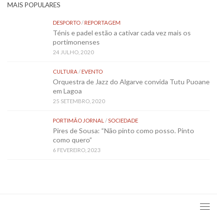
MAIS POPULARES
DESPORTO
/
REPORTAGEM
Ténis e padel estão a cativar cada vez mais os
portimonenses
24 JULHO, 2020
CULTURA
/
EVENTO
Orquestra de Jazz do Algarve convida Tutu Puoane
em Lagoa
25 SETEMBRO, 2020
PORTIMÃO JORNAL
/
SOCIEDADE
Pires de Sousa: “Não pinto como posso. Pinto
como quero”
6 FEVEREIRO, 2023