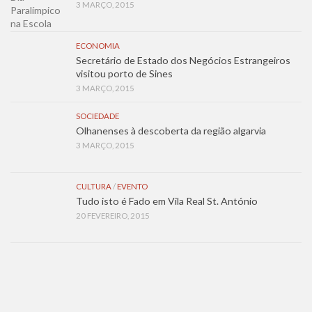
3 MARÇO, 2015
ECONOMIA
Secretário de Estado dos Negócios Estrangeiros
visitou porto de Sines
3 MARÇO, 2015
SOCIEDADE
Olhanenses à descoberta da região algarvia
3 MARÇO, 2015
CULTURA
/
EVENTO
Tudo isto é Fado em Vila Real St. António
20 FEVEREIRO, 2015