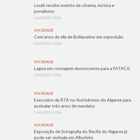
Loulé recebe evento de cinema, música e
jornalismo
6 AGOSTO, 2026
SOCIEDADE
Cem anos da vila de Boliqueime em exposição
6 AGOSTO, 2026
SOCIEDADE
Lagoa em contagem decrescente para a FATACIL
5 AGOSTO, 2026
SOCIEDADE
Executivo da RTA no Autódromo do Algarve para
assinalar três anos de mandato
5 AGOSTO, 2026
SOCIEDADE
Exposição de fotografia do Recife do Algarve já
pode ser visitada em Albufeira