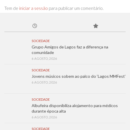
Tem de
iniciar a sessão
para publicar um comentário.
SOCIEDADE
Grupo Amigos de Lagos faz a diferença na
comunidade
6 AGOSTO, 2026
SOCIEDADE
Jovens músicos sobem ao palco do ‘Lagos MMFest’
6 AGOSTO, 2026
SOCIEDADE
Albufeira disponibiliza alojamento para médicos
durante época alta
6 AGOSTO, 2026
SOCIEDADE