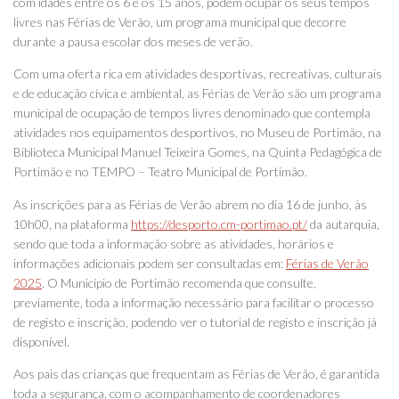
com idades entre os 6 e os 15 anos, podem ocupar os seus tempos
livres nas Férias de Verão, um programa municipal que decorre
durante a pausa escolar dos meses de verão.
Com uma oferta rica em atividades desportivas, recreativas, culturais
e de educação cívica e ambiental, as Férias de Verão são um programa
municipal de ocupação de tempos livres denominado que contempla
atividades nos equipamentos desportivos, no Museu de Portimão, na
Biblioteca Municipal Manuel Teixeira Gomes, na Quinta Pedagógica de
Portimão e no TEMPO – Teatro Municipal de Portimão.
As inscrições para as Férias de Verão abrem no dia 16 de junho, às
10h00, na plataforma
https://desporto.cm-portimao.pt/
da autarquia,
sendo que toda a informação sobre as atividades, horários e
informações adicionais podem ser consultadas em:
Férias de Verão
2025
. O Município de Portimão recomenda que consulte,
previamente, toda a informação necessário para facilitar o processo
de registo e inscrição, podendo ver o tutorial de registo e inscrição já
disponível.
Aos pais das crianças que frequentam as Férias de Verão, é garantida
toda a segurança, com o acompanhamento de coordenadores