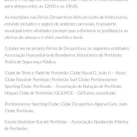
para almoço entre as 12h00 e as 14h30.
As inscrições nas Férias Desportivas têm um custo de trinta euros,
estando incluídos o seguro de acidentes pessoais, transporte
municipal entre atividades (sempre que a distância se justifique) e as
ofertas do almoço e t-shirt, mochila e boné.
Colaboram no projeto Férias de Desportivas as seguintes entidades:
Associação Humanitária de Bombeiros Voluntários de Portimão;
Polícia de Segurança Pública;
Clube de Ténis e Padel de Portimão; Clube Naval D. João II – Alvor;
Clube Naval de Portimão; Portimão Surf Clube; Portimonense
Sporting Clube; Portinado – Associação de Natação de Portimão;
Hóquei Clube de Portimão; GEJUPCE – Gil Eanes Juventude;
Portimonense Sporting Clube; Clube Desportivo AlgarveGym; Judo
Clube Portimão;
Escola Shotokan Karaté Portimão – Associação; Navibordo; Marina
de Portimão;