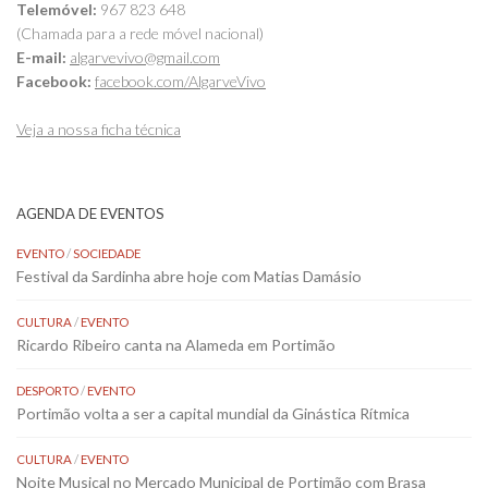
Telemóvel:
967 823 648
(Chamada para a rede móvel nacional)
E-mail:
algarvevivo@gmail.com
Facebook:
facebook.com/AlgarveVivo
Veja a nossa ficha técnica
AGENDA DE EVENTOS
EVENTO
/
SOCIEDADE
Festival da Sardinha abre hoje com Matias Damásio
CULTURA
/
EVENTO
Ricardo Ribeiro canta na Alameda em Portimão
DESPORTO
/
EVENTO
Portimão volta a ser a capital mundial da Ginástica Rítmica
CULTURA
/
EVENTO
Noite Musical no Mercado Municipal de Portimão com Brasa