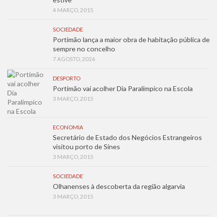
4 MARÇO, 2015
SOCIEDADE
Portimão lança a maior obra de habitação pública de
sempre no concelho
7 AGOSTO, 2026
DESPORTO
Portimão vai acolher Dia Paralímpico na Escola
3 MARÇO, 2015
ECONOMIA
Secretário de Estado dos Negócios Estrangeiros
visitou porto de Sines
3 MARÇO, 2015
SOCIEDADE
Olhanenses à descoberta da região algarvia
3 MARÇO, 2015