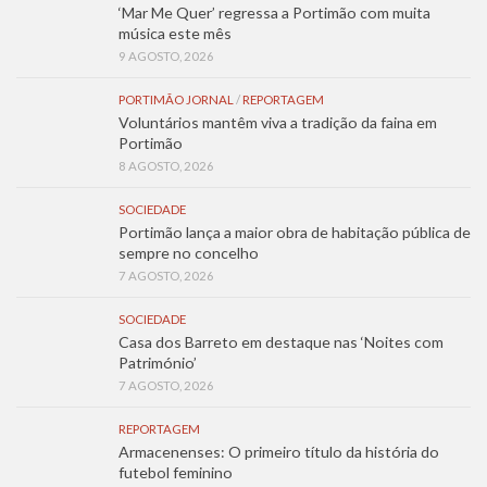
‘Mar Me Quer’ regressa a Portimão com muita
música este mês
9 AGOSTO, 2026
PORTIMÃO JORNAL
/
REPORTAGEM
Voluntários mantêm viva a tradição da faina em
Portimão
8 AGOSTO, 2026
SOCIEDADE
Portimão lança a maior obra de habitação pública de
sempre no concelho
7 AGOSTO, 2026
SOCIEDADE
Casa dos Barreto em destaque nas ‘Noites com
Património’
7 AGOSTO, 2026
REPORTAGEM
Armacenenses: O primeiro título da história do
futebol feminino