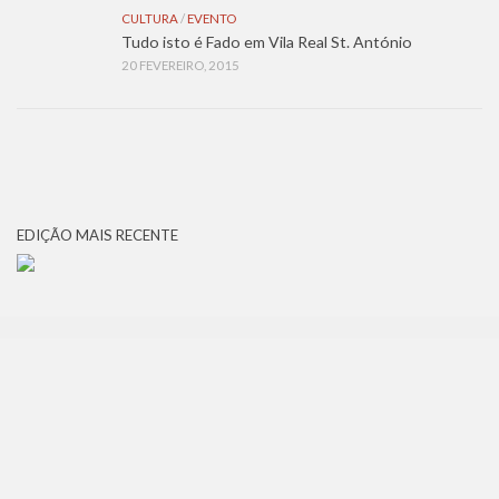
CULTURA
/
EVENTO
Tudo isto é Fado em Vila Real St. António
20 FEVEREIRO, 2015
EDIÇÃO MAIS RECENTE