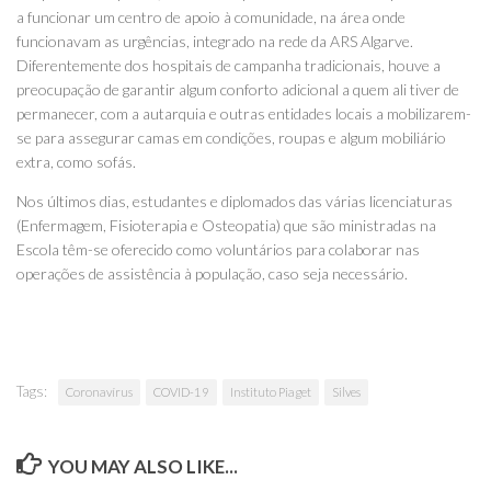
a funcionar um centro de apoio à comunidade, na área onde
funcionavam as urgências, integrado na rede da ARS Algarve.
Diferentemente dos hospitais de campanha tradicionais, houve a
preocupação de garantir algum conforto adicional a quem ali tiver de
permanecer, com a autarquia e outras entidades locais a mobilizarem-
se para assegurar camas em condições, roupas e algum mobiliário
extra, como sofás.
Nos últimos dias, estudantes e diplomados das várias licenciaturas
(Enfermagem, Fisioterapia e Osteopatia) que são ministradas na
Escola têm-se oferecido como voluntários para colaborar nas
operações de assistência à população, caso seja necessário.
Tags:
Coronavírus
COVID-19
Instituto Piaget
Silves
YOU MAY ALSO LIKE...