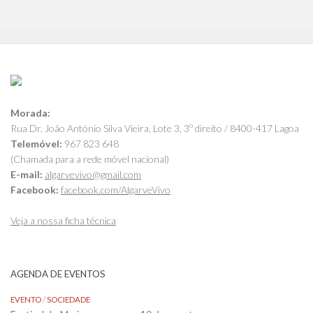
Morada:
Rua Dr. João António Silva Vieira, Lote 3, 3º direito / 8400-417 Lagoa
Telemóvel:
967 823 648
(Chamada para a rede móvel nacional)
E-mail:
algarvevivo@gmail.com
Facebook:
facebook.com/AlgarveVivo
Veja a nossa ficha técnica
AGENDA DE EVENTOS
EVENTO
/
SOCIEDADE