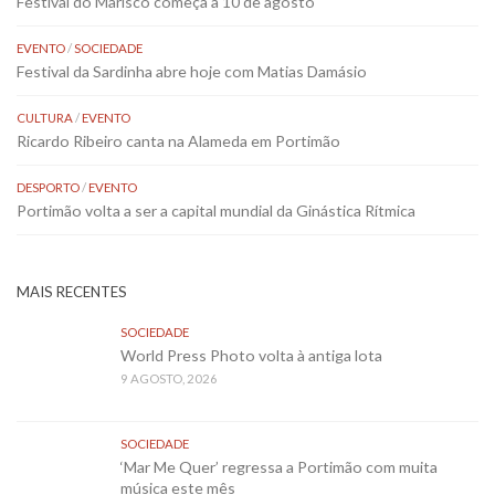
Festival do Marisco começa a 10 de agosto
EVENTO
/
SOCIEDADE
Festival da Sardinha abre hoje com Matias Damásio
CULTURA
/
EVENTO
Ricardo Ribeiro canta na Alameda em Portimão
DESPORTO
/
EVENTO
Portimão volta a ser a capital mundial da Ginástica Rítmica
MAIS RECENTES
SOCIEDADE
World Press Photo volta à antiga lota
9 AGOSTO, 2026
SOCIEDADE
‘Mar Me Quer’ regressa a Portimão com muita
música este mês