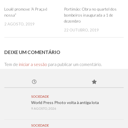
0
0
Loulé promove ‘A Praça é
Portimão: Obra no quartel dos
nossa”
bombeiros inaugurada a 1 de
dezembro
2 AGOSTO, 2019
22 OUTUBRO, 2019
DEIXE UM COMENTÁRIO
Tem de
iniciar a sessão
para publicar um comentário.
SOCIEDADE
World Press Photo volta à antiga lota
9 AGOSTO, 2026
SOCIEDADE