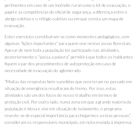
pertinentes em caso de um incêndio rural como o kit de evacuação, o
papel e as competências do oficial de segurança, a diferença entre o
abrigo coletivo e o refúgio coletivo ou em que consta um mapa de
evacuação.
Estes exercícios constituíram-se como momentos pedagógicos, com
algumas “lições importantes” para quem vive nestas zonas florestais.
Apesar de nem toda a população ter participado nas atividades,
posteriormente o “passa a palavra” permitirá que todos os habitantes
fiquem a par dos procedimentos de autoproteção em caso de
necessidade de evacuação do aglomerado.
“Muitas das respostas bem-sucedidas que ocorreram no passado em
situação de emergência resultaram do treino. Por isso, estas
atividades são um dos focos do nosso trabalho em termos de
proteção civil. Por outro lado, numa zona em que a grande maioria da
população é idosa e vive em situação de isolamento, o programa
reveste-se de especial importância para chegarmos a estas pessoas”,
consideram os responsáveis municipais, em nota enviada à imprensa.