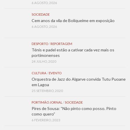
6 AGOSTO, 2026
SOCIEDADE
Cem anos da vila de Boliqueime em exposição
6 AGOSTO, 2026
DESPORTO
/
REPORTAGEM
Ténis e padel estão a cativar cada vez mais os
portimonenses
24 JULHO, 2020
CULTURA
/
EVENTO
Orquestra de Jazz do Algarve convida Tutu Puoane
em Lagoa
25 SETEMBRO, 2020
PORTIMÃO JORNAL
/
SOCIEDADE
Pires de Sousa: “Não pinto como posso. Pinto
como quero”
6 FEVEREIRO, 2023