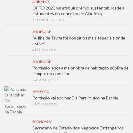
AMBIENTE
OPTO 2023 vai atribuir prémio sustentabilidade a
estudantes do concelho de Albufeira
16 FEVEREIRO, 2023
SOCIEDADE
“A Ilha de Tavira foi dos sítios mais especiais onde
estive”
4 MARÇO, 2015
SOCIEDADE
Portimão lança a maior obra de habitação pública de
sempre no concelho
7 AGOSTO, 2026
DESPORTO
Portimão vai acolher Dia Paralímpico na Escola
3 MARÇO, 2015
ECONOMIA
Secretário de Estado dos Negócios Estrangeiros