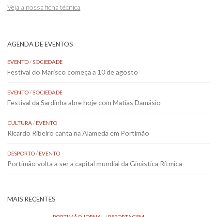
Veja a nossa ficha técnica
AGENDA DE EVENTOS
EVENTO
/
SOCIEDADE
Festival do Marisco começa a 10 de agosto
EVENTO
/
SOCIEDADE
Festival da Sardinha abre hoje com Matias Damásio
CULTURA
/
EVENTO
Ricardo Ribeiro canta na Alameda em Portimão
DESPORTO
/
EVENTO
Portimão volta a ser a capital mundial da Ginástica Rítmica
MAIS RECENTES
PORTIMÃO JORNAL
/
REPORTAGEM