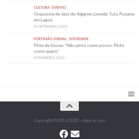
CULTURA
/
EVENTO
Orquestra de Jazz do Algarve convida Tutu Puoane
em Lagoa
25 SETEMBRO, 2020
PORTIMÃO JORNAL
/
SOCIEDADE
Pires de Sousa: “Não pinto como posso. Pinto
como quero”
6 FEVEREIRO, 2023
Copyright © 2011/2020 - Algarve Vivo