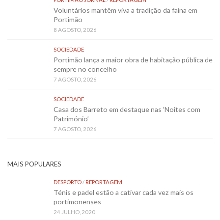
Voluntários mantêm viva a tradição da faina em
Portimão
8 AGOSTO, 2026
SOCIEDADE
Portimão lança a maior obra de habitação pública de
sempre no concelho
7 AGOSTO, 2026
SOCIEDADE
Casa dos Barreto em destaque nas ‘Noites com
Património’
7 AGOSTO, 2026
MAIS POPULARES
DESPORTO
/
REPORTAGEM
Ténis e padel estão a cativar cada vez mais os
portimonenses
24 JULHO, 2020