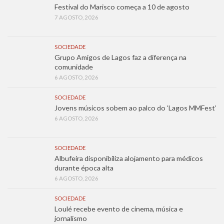
Festival do Marisco começa a 10 de agosto
7 AGOSTO, 2026
SOCIEDADE
Grupo Amigos de Lagos faz a diferença na
comunidade
6 AGOSTO, 2026
SOCIEDADE
Jovens músicos sobem ao palco do ‘Lagos MMFest’
6 AGOSTO, 2026
SOCIEDADE
Albufeira disponibiliza alojamento para médicos
durante época alta
6 AGOSTO, 2026
SOCIEDADE
Loulé recebe evento de cinema, música e
jornalismo