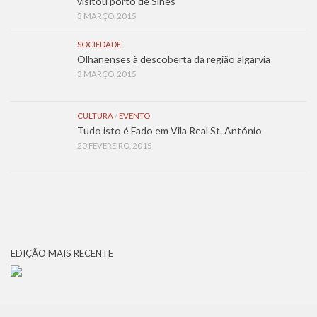
visitou porto de Sines
3 MARÇO, 2015
SOCIEDADE
Olhanenses à descoberta da região algarvia
3 MARÇO, 2015
CULTURA
/
EVENTO
Tudo isto é Fado em Vila Real St. António
20 FEVEREIRO, 2015
EDIÇÃO MAIS RECENTE