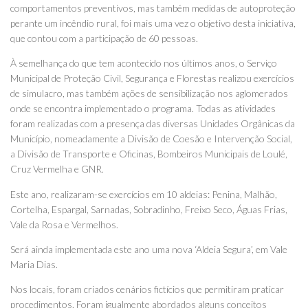
comportamentos preventivos, mas também medidas de autoproteção
perante um incêndio rural, foi mais uma vez o objetivo desta iniciativa,
que contou com a participação de 60 pessoas.
À semelhança do que tem acontecido nos últimos anos, o Serviço
Municipal de Proteção Civil, Segurança e Florestas realizou exercícios
de simulacro, mas também ações de sensibilização nos aglomerados
onde se encontra implementado o programa. Todas as atividades
foram realizadas com a presença das diversas Unidades Orgânicas da
Município, nomeadamente a Divisão de Coesão e Intervenção Social,
a Divisão de Transporte e Oficinas, Bombeiros Municipais de Loulé,
Cruz Vermelha e GNR.
Este ano, realizaram-se exercícios em 10 aldeias: Penina, Malhão,
Cortelha, Espargal, Sarnadas, Sobradinho, Freixo Seco, Águas Frias,
Vale da Rosa e Vermelhos.
Será ainda implementada este ano uma nova ‘Aldeia Segura’, em Vale
Maria Dias.
Nos locais, foram criados cenários fictícios que permitiram praticar
procedimentos. Foram igualmente abordados alguns conceitos