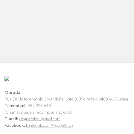
Morada:
Rua Dr. João António Silva Vieira, Lote 3, 3º direito / 8400-417 Lagoa
Telemóvel:
967 823 648
(Chamada para a rede móvel nacional)
E-mail:
algarvevivo@gmail.com
Facebook:
facebook.com/AlgarveVivo