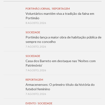
PORTIMÃO JORNAL
/
REPORTAGEM
Voluntários mantêm viva a tradição da faina em
Portimão
8 AGOSTO, 2026
SOCIEDADE
Portimão lança a maior obra de habitação pública de
sempre no concelho
7 AGOSTO, 2026
SOCIEDADE
Casa dos Barreto em destaque nas ‘Noites com
Património’
7 AGOSTO, 2026
REPORTAGEM
Armacenenses: O primeiro título da história do
futebol feminino
7 AGOSTO, 2026
EVENTO
/
SOCIEDADE