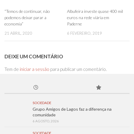
0
0
“Temos de continuar, não
Albufeira investe quase 400 mil
podemos deixar parar a
euros na rede viária em
economia”
Paderne
21 ABRIL, 2020
6 FEVEREIRO, 2019
DEIXE UM COMENTÁRIO
Tem de
iniciar a sessão
para publicar um comentário.
SOCIEDADE
Grupo Amigos de Lagos faz a diferença na
comunidade
6 AGOSTO, 2026
SOCIEDADE