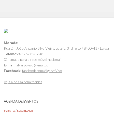
Morada:
Rua Dr. João António Silva Vieira, Lote 3, 3º direito / 8400-417 Lagoa
Telemóvel:
967 823 648
(Chamada para a rede móvel nacional)
E-mail:
algarvevivo@gmail.com
Facebook:
facebook.com/AlgarveVivo
Veja a nossa ficha técnica
AGENDA DE EVENTOS
EVENTO
/
SOCIEDADE