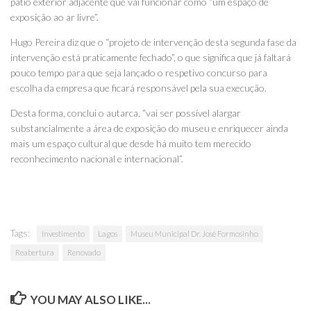
pátio exterior adjacente que vai funcionar como “um espaço de
exposição ao ar livre”.
Hugo Pereira diz que o “projeto de intervenção desta segunda fase da
intervenção está praticamente fechado”, o que significa que já faltará
pouco tempo para que seja lançado o respetivo concurso para
escolha da empresa que ficará responsável pela sua execução.
Desta forma, conclui o autarca, “vai ser possível alargar
substancialmente a área de exposição do museu e enriquecer ainda
mais um espaço cultural que desde há muito tem merecido
reconhecimento nacional e internacional”.
Tags:
Investimento
Lagos
Museu Municipal Dr. José Formosinho
Reabertura
Renovado
YOU MAY ALSO LIKE...