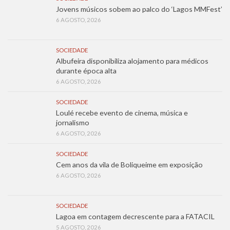
Jovens músicos sobem ao palco do ‘Lagos MMFest’
6 AGOSTO, 2026
SOCIEDADE
Albufeira disponibiliza alojamento para médicos
durante época alta
6 AGOSTO, 2026
SOCIEDADE
Loulé recebe evento de cinema, música e
jornalismo
6 AGOSTO, 2026
SOCIEDADE
Cem anos da vila de Boliqueime em exposição
6 AGOSTO, 2026
SOCIEDADE
Lagoa em contagem decrescente para a FATACIL
5 AGOSTO, 2026