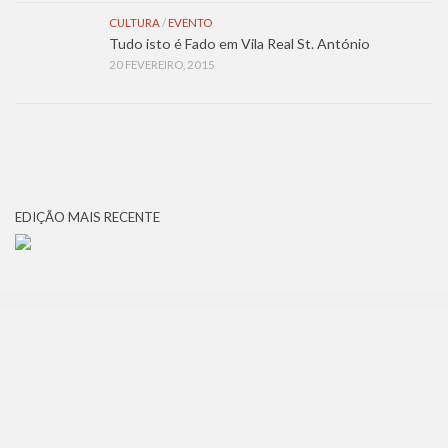
CULTURA
/
EVENTO
Tudo isto é Fado em Vila Real St. António
20 FEVEREIRO, 2015
EDIÇÃO MAIS RECENTE