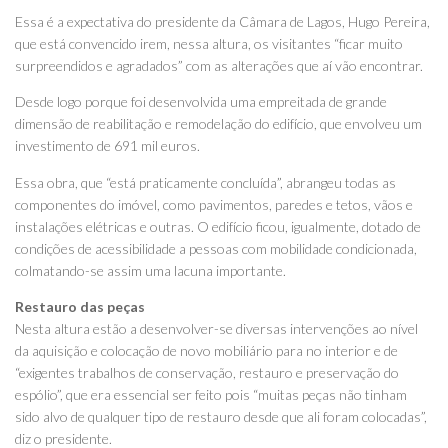
Essa é a expectativa do presidente da Câmara de Lagos, Hugo Pereira,
que está convencido irem, nessa altura, os visitantes “ficar muito
surpreendidos e agradados” com as alterações que aí vão encontrar.
Desde logo porque foi desenvolvida uma empreitada de grande
dimensão de reabilitação e remodelação do edifício, que envolveu um
investimento de 691 mil euros.
Essa obra, que “está praticamente concluída”, abrangeu todas as
componentes do imóvel, como pavimentos, paredes e tetos, vãos e
instalações elétricas e outras. O edifício ficou, igualmente, dotado de
condições de acessibilidade a pessoas com mobilidade condicionada,
colmatando-se assim uma lacuna importante.
Restauro das peças
Nesta altura estão a desenvolver-se diversas intervenções ao nível
da aquisição e colocação de novo mobiliário para no interior e de
“exigentes trabalhos de conservação, restauro e preservação do
espólio”, que era essencial ser feito pois “muitas peças não tinham
sido alvo de qualquer tipo de restauro desde que ali foram colocadas”,
diz o presidente.