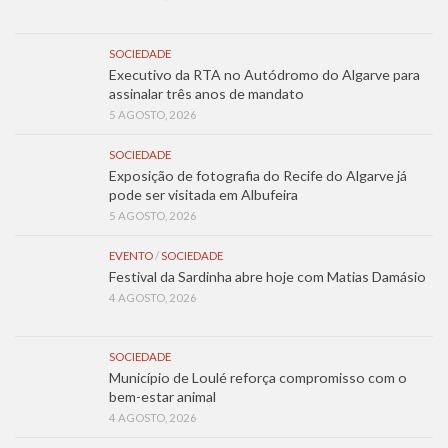
SOCIEDADE
Executivo da RTA no Autódromo do Algarve para
assinalar três anos de mandato
5 AGOSTO, 2026
SOCIEDADE
Exposição de fotografia do Recife do Algarve já
pode ser visitada em Albufeira
5 AGOSTO, 2026
EVENTO
/
SOCIEDADE
Festival da Sardinha abre hoje com Matias Damásio
4 AGOSTO, 2026
SOCIEDADE
Município de Loulé reforça compromisso com o
bem-estar animal
4 AGOSTO, 2026