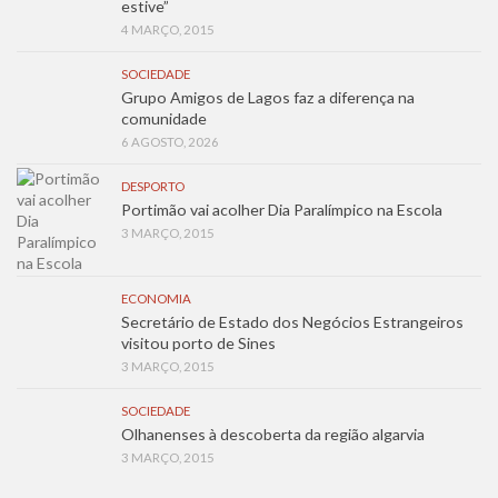
estive”
4 MARÇO, 2015
SOCIEDADE
Grupo Amigos de Lagos faz a diferença na
comunidade
6 AGOSTO, 2026
DESPORTO
Portimão vai acolher Dia Paralímpico na Escola
3 MARÇO, 2015
ECONOMIA
Secretário de Estado dos Negócios Estrangeiros
visitou porto de Sines
3 MARÇO, 2015
SOCIEDADE
Olhanenses à descoberta da região algarvia
3 MARÇO, 2015