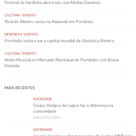
Festival da Sardinha abre hoje com Matias Damásio
CULTURA
/
EVENTO
Ricardo Ribeiro canta na Alameda em Portimão
DESPORTO
/
EVENTO
Portimão volta a ser a capital mundial da Ginástica Rítmica
CULTURA
/
EVENTO
Noite Musical no Mercado Municipal de Portimão com Brasa
Doirada
MAIS RECENTES
SOCIEDADE
Grupo Amigos de Lagos faz a diferença na
comunidade
6 AGOSTO, 2026
SOCIEDADE
Jovens músicos sobem ao palco do ‘Lagos MMFest’