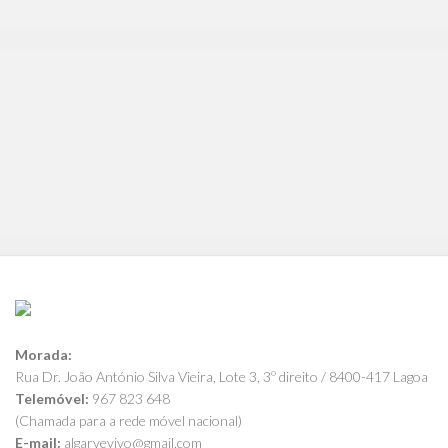
Morada:
Rua Dr. João António Silva Vieira, Lote 3, 3º direito / 8400-417 Lagoa
Telemóvel:
967 823 648
(Chamada para a rede móvel nacional)
E-mail:
algarvevivo@gmail.com