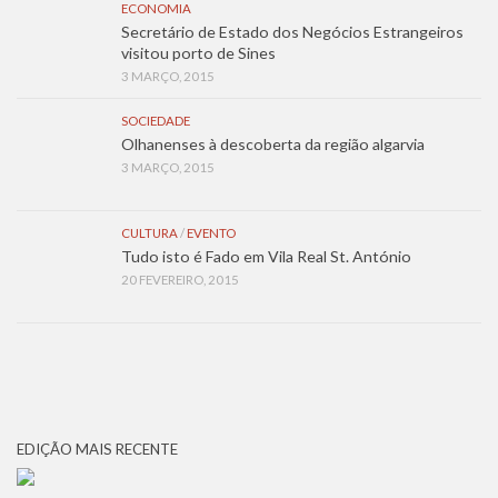
ECONOMIA
Secretário de Estado dos Negócios Estrangeiros
visitou porto de Sines
3 MARÇO, 2015
SOCIEDADE
Olhanenses à descoberta da região algarvia
3 MARÇO, 2015
CULTURA
/
EVENTO
Tudo isto é Fado em Vila Real St. António
20 FEVEREIRO, 2015
EDIÇÃO MAIS RECENTE