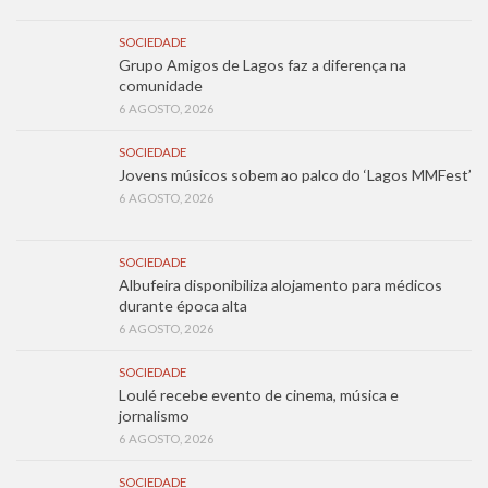
SOCIEDADE
Grupo Amigos de Lagos faz a diferença na
comunidade
6 AGOSTO, 2026
SOCIEDADE
Jovens músicos sobem ao palco do ‘Lagos MMFest’
6 AGOSTO, 2026
SOCIEDADE
Albufeira disponibiliza alojamento para médicos
durante época alta
6 AGOSTO, 2026
SOCIEDADE
Loulé recebe evento de cinema, música e
jornalismo
6 AGOSTO, 2026
SOCIEDADE