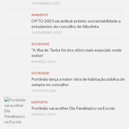
6 FEVEREIRO, 2023
AMBIENTE
OPTO 2023 vai atribuir prémio sustentabilidade a
estudantes do concelho de Albufeira
16 FEVEREIRO, 2023
SOCIEDADE
“A Ilha de Tavira foi dos sítios mais especiais onde
estive”
4 MARÇO, 2015
SOCIEDADE
Portimão lança a maior obra de habitação pública de
sempre no concelho
7 AGOSTO, 2026
DESPORTO
Portimão vai acolher Dia Paralímpico na Escola
3 MARÇO, 2015