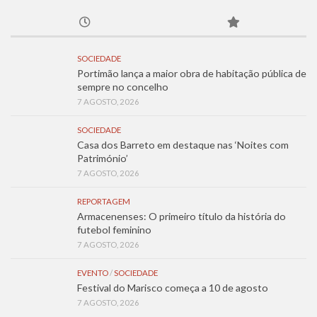
SOCIEDADE
Portimão lança a maior obra de habitação pública de
sempre no concelho
7 AGOSTO, 2026
SOCIEDADE
Casa dos Barreto em destaque nas ‘Noites com
Património’
7 AGOSTO, 2026
REPORTAGEM
Armacenenses: O primeiro título da história do
futebol feminino
7 AGOSTO, 2026
EVENTO
/
SOCIEDADE
Festival do Marisco começa a 10 de agosto
7 AGOSTO, 2026