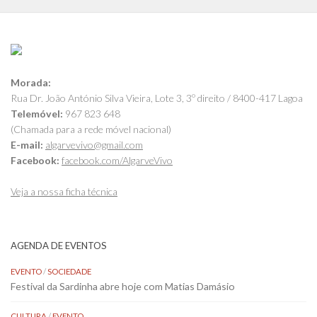
Morada:
Rua Dr. João António Silva Vieira, Lote 3, 3º direito / 8400-417 Lagoa
Telemóvel:
967 823 648
(Chamada para a rede móvel nacional)
E-mail:
algarvevivo@gmail.com
Facebook:
facebook.com/AlgarveVivo
Veja a nossa ficha técnica
AGENDA DE EVENTOS
EVENTO
/
SOCIEDADE
Festival da Sardinha abre hoje com Matias Damásio
CULTURA
/
EVENTO