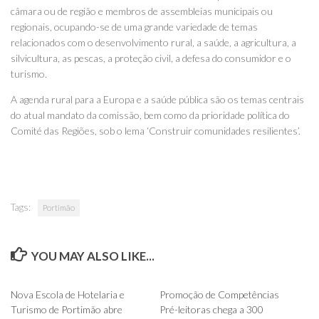
câmara ou de região e membros de assembleias municipais ou
regionais, ocupando-se de uma grande variedade de temas
relacionados com o desenvolvimento rural, a saúde, a agricultura, a
silvicultura, as pescas, a proteção civil, a defesa do consumidor e o
turismo.
A agenda rural para a Europa e a saúde pública são os temas centrais
do atual mandato da comissão, bem como da prioridade política do
Comité das Regiões, sob o lema ‘Construir comunidades resilientes’.
Tags:
Portimão
YOU MAY ALSO LIKE...
0
0
Nova Escola de Hotelaria e
Promoção de Competências
Turismo de Portimão abre
Pré-leitoras chega a 300