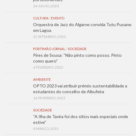
24 JULHO, 2020
CULTURA
/
EVENTO
Orquestra de Jazz do Algarve convida Tutu Puoane
em Lagoa
25 SETEMBRO, 2020
PORTIMÃO JORNAL
/
SOCIEDADE
Pires de Sousa: “Não pinto como posso. Pinto
como quero”
6 FEVEREIRO, 2023
AMBIENTE
OPTO 2023 vai atribuir prémio sustentabilidade a
estudantes do concelho de Albufeira
16 FEVEREIRO, 2023
SOCIEDADE
“A Ilha de Tavira foi dos sítios mais especiais onde
estive”
4 MARÇO, 2015