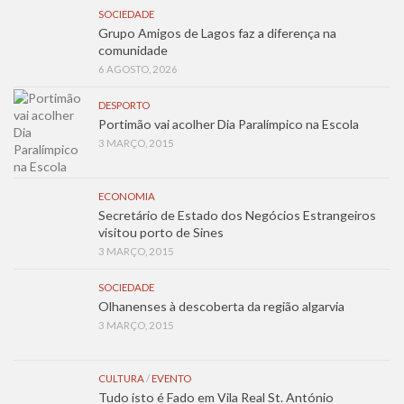
SOCIEDADE
Grupo Amigos de Lagos faz a diferença na
comunidade
6 AGOSTO, 2026
DESPORTO
Portimão vai acolher Dia Paralímpico na Escola
3 MARÇO, 2015
ECONOMIA
Secretário de Estado dos Negócios Estrangeiros
visitou porto de Sines
3 MARÇO, 2015
SOCIEDADE
Olhanenses à descoberta da região algarvia
3 MARÇO, 2015
CULTURA
/
EVENTO
Tudo isto é Fado em Vila Real St. António