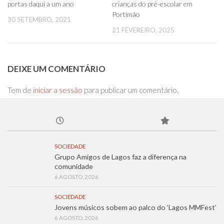
portas daqui a um ano
crianças do pré-escolar em
Portimão
30 SETEMBRO, 2021
21 FEVEREIRO, 2025
DEIXE UM COMENTÁRIO
Tem de
iniciar a sessão
para publicar um comentário.
SOCIEDADE
Grupo Amigos de Lagos faz a diferença na
comunidade
6 AGOSTO, 2026
SOCIEDADE
Jovens músicos sobem ao palco do ‘Lagos MMFest’
6 AGOSTO, 2026