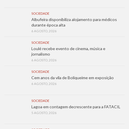
SOCIEDADE
Albufeira disponibiliza alojamento para médicos
durante época alta
6 AGOSTO, 2026
SOCIEDADE
Loulé recebe evento de cinema, música e
jornalismo
6 AGOSTO, 2026
SOCIEDADE
Cem anos da vila de Boliqueime em exposição
6 AGOSTO, 2026
SOCIEDADE
Lagoa em contagem decrescente para a FATACIL
5 AGOSTO, 2026