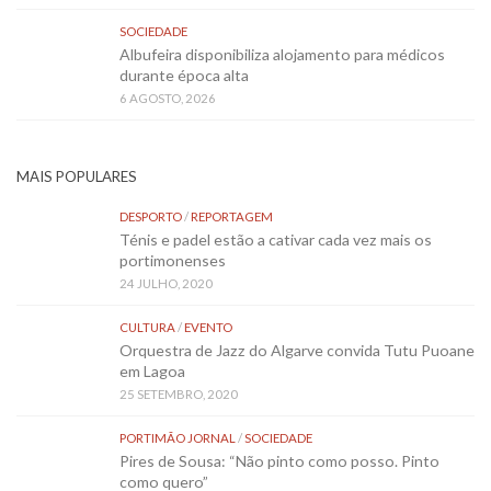
SOCIEDADE
Albufeira disponibiliza alojamento para médicos
durante época alta
6 AGOSTO, 2026
MAIS POPULARES
DESPORTO
/
REPORTAGEM
Ténis e padel estão a cativar cada vez mais os
portimonenses
24 JULHO, 2020
CULTURA
/
EVENTO
Orquestra de Jazz do Algarve convida Tutu Puoane
em Lagoa
25 SETEMBRO, 2020
PORTIMÃO JORNAL
/
SOCIEDADE
Pires de Sousa: “Não pinto como posso. Pinto
como quero”