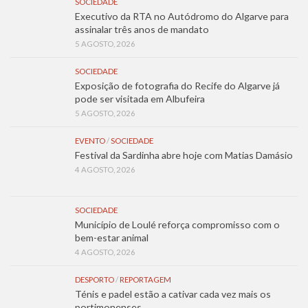
SOCIEDADE
Executivo da RTA no Autódromo do Algarve para
assinalar três anos de mandato
5 AGOSTO, 2026
SOCIEDADE
Exposição de fotografia do Recife do Algarve já
pode ser visitada em Albufeira
5 AGOSTO, 2026
EVENTO
/
SOCIEDADE
Festival da Sardinha abre hoje com Matias Damásio
4 AGOSTO, 2026
SOCIEDADE
Município de Loulé reforça compromisso com o
bem-estar animal
4 AGOSTO, 2026
DESPORTO
/
REPORTAGEM
Ténis e padel estão a cativar cada vez mais os
portimonenses