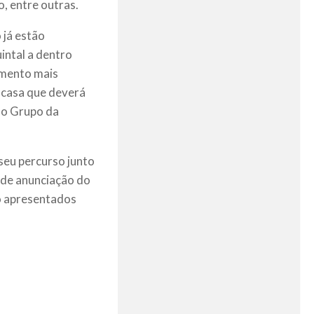
, entre outras.
 já estão
intal a dentro
lemento mais
 casa que deverá
 o Grupo da
 seu percurso junto
 de anunciação do
o apresentados