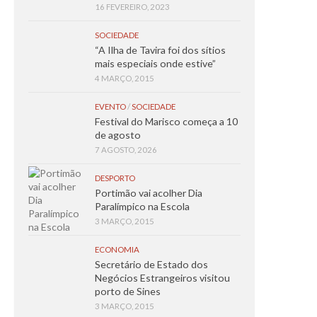
16 FEVEREIRO, 2023
SOCIEDADE
“A Ilha de Tavira foi dos sítios
mais especiais onde estive”
4 MARÇO, 2015
EVENTO
/
SOCIEDADE
Festival do Marisco começa a 10
de agosto
7 AGOSTO, 2026
DESPORTO
Portimão vai acolher Dia
Paralímpico na Escola
3 MARÇO, 2015
ECONOMIA
Secretário de Estado dos
Negócios Estrangeiros visitou
porto de Sines
3 MARÇO, 2015