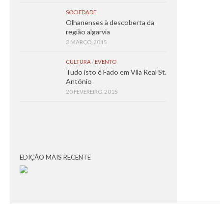
SOCIEDADE
Olhanenses à descoberta da
região algarvia
3 MARÇO, 2015
CULTURA
/
EVENTO
Tudo isto é Fado em Vila Real St.
António
20 FEVEREIRO, 2015
EDIÇÃO MAIS RECENTE