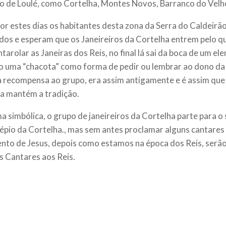
o de Loulé, como Cortelha, Montes Novos, Barranco do Velho
or estes dias os habitantes desta zona da Serra do Caldeirão
dos e esperam que os Janeireiros da Cortelha entrem pelo qu
ntarolar as Janeiras dos Reis, no final lá sai da boca de um e
o uma “chacota” como forma de pedir ou lembrar ao dono da
 recompensa ao grupo, era assim antigamente e é assim que
a mantém a tradição.
a simbólica, o grupo de janeireiros da Cortelha parte para o
épio da Cortelha., mas sem antes proclamar alguns cantares
nto de Jesus, depois como estamos na época dos Reis, serã
s Cantares aos Reis.