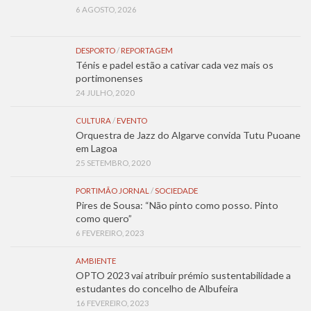
6 AGOSTO, 2026
DESPORTO
/
REPORTAGEM
Ténis e padel estão a cativar cada vez mais os
portimonenses
24 JULHO, 2020
CULTURA
/
EVENTO
Orquestra de Jazz do Algarve convida Tutu Puoane
em Lagoa
25 SETEMBRO, 2020
PORTIMÃO JORNAL
/
SOCIEDADE
Pires de Sousa: “Não pinto como posso. Pinto
como quero”
6 FEVEREIRO, 2023
AMBIENTE
OPTO 2023 vai atribuir prémio sustentabilidade a
estudantes do concelho de Albufeira
16 FEVEREIRO, 2023