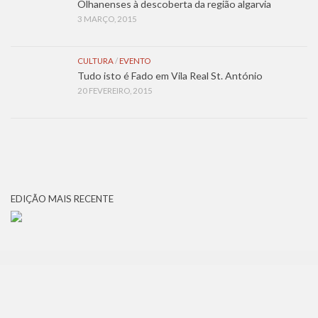
Olhanenses à descoberta da região algarvia
3 MARÇO, 2015
CULTURA
/
EVENTO
Tudo isto é Fado em Vila Real St. António
20 FEVEREIRO, 2015
EDIÇÃO MAIS RECENTE