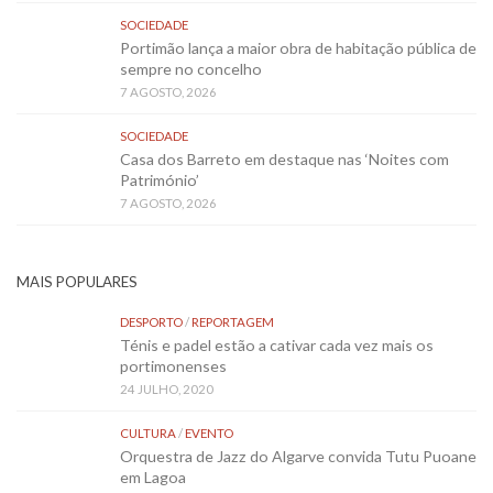
SOCIEDADE
Portimão lança a maior obra de habitação pública de
sempre no concelho
7 AGOSTO, 2026
SOCIEDADE
Casa dos Barreto em destaque nas ‘Noites com
Património’
7 AGOSTO, 2026
MAIS POPULARES
DESPORTO
/
REPORTAGEM
Ténis e padel estão a cativar cada vez mais os
portimonenses
24 JULHO, 2020
CULTURA
/
EVENTO
Orquestra de Jazz do Algarve convida Tutu Puoane
em Lagoa