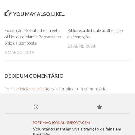
YOU MAY ALSO LIKE...
0
0
Exposição ‘Kolkata the streets
Biblioteca de Loulé acolhe ação
of Hope’ de Márcia Barradas no
de formação
Sítio da Bemposta
23 ABRIL, 2024
6 MARÇO, 2019
DEIXE UM COMENTÁRIO
Tem de
iniciar a sessão
para publicar um comentário.
PORTIMÃO JORNAL
/
REPORTAGEM
Voluntários mantêm viva a tradição da faina em
Portimão