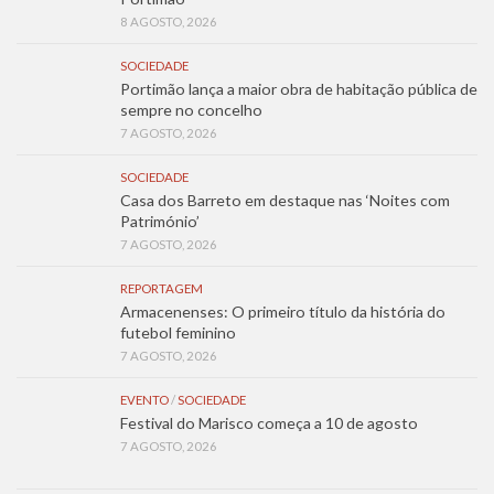
8 AGOSTO, 2026
SOCIEDADE
Portimão lança a maior obra de habitação pública de
sempre no concelho
7 AGOSTO, 2026
SOCIEDADE
Casa dos Barreto em destaque nas ‘Noites com
Património’
7 AGOSTO, 2026
REPORTAGEM
Armacenenses: O primeiro título da história do
futebol feminino
7 AGOSTO, 2026
EVENTO
/
SOCIEDADE
Festival do Marisco começa a 10 de agosto
7 AGOSTO, 2026