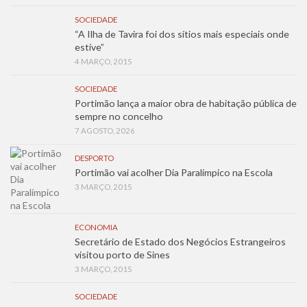
SOCIEDADE
“A Ilha de Tavira foi dos sítios mais especiais onde
estive”
4 MARÇO, 2015
SOCIEDADE
Portimão lança a maior obra de habitação pública de
sempre no concelho
7 AGOSTO, 2026
DESPORTO
Portimão vai acolher Dia Paralímpico na Escola
3 MARÇO, 2015
ECONOMIA
Secretário de Estado dos Negócios Estrangeiros
visitou porto de Sines
3 MARÇO, 2015
SOCIEDADE