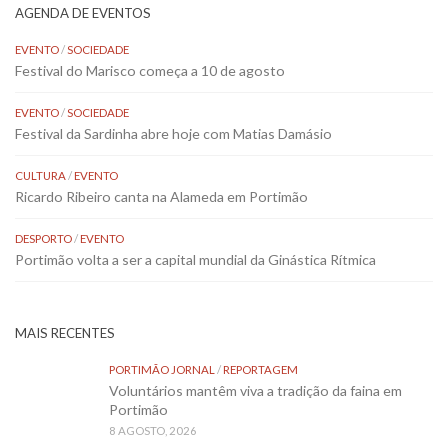
AGENDA DE EVENTOS
EVENTO
/
SOCIEDADE
Festival do Marisco começa a 10 de agosto
EVENTO
/
SOCIEDADE
Festival da Sardinha abre hoje com Matias Damásio
CULTURA
/
EVENTO
Ricardo Ribeiro canta na Alameda em Portimão
DESPORTO
/
EVENTO
Portimão volta a ser a capital mundial da Ginástica Rítmica
MAIS RECENTES
PORTIMÃO JORNAL
/
REPORTAGEM
Voluntários mantêm viva a tradição da faina em
Portimão
8 AGOSTO, 2026