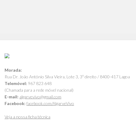
Morada:
Rua Dr. João António Silva Vieira, Lote 3, 3º direito / 8400-417 Lagoa
Telemóvel:
967 823 648
(Chamada para a rede móvel nacional)
E-mail:
algarvevivo@gmail.com
Facebook:
facebook.com/AlgarveVivo
Veja a nossa ficha técnica