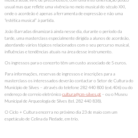
usual mas que reflete uma vivência no meio musical do século XXI,
onde o acordeão é apenas a ferramenta de expressão e não uma
“estética musical” à partida.
João Barradas dinamizará ainda nesse dia, durante o período da
tarde, uma masterclass especialmente dirigida a alunos de acordeão,
abordando vários tópicos relacionados com o seu percurso musical,
influências e tendências atuais na área desse instrumento.
Os ingressos para o concerto têm um custo associado de 5 euros.
Para informações, reservas de ingressos e inscrições para a
masterclass os interessados deverão contactar o Setor de Cultura do
Município de Silves – através do telefone 282 440 800 (ext.406) ou do
endereço de correio eletrónico
cultura@cm-silves.pt
– ou o Museu
Municipal de Arqueologia de Silves (tel. 282 440 838).
O Ciclo + Cultura encerra no próximo dia 23 de maio com um
espetáculo de Celina da Piedade, em trio.