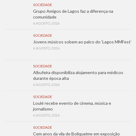
SOCIEDADE
Grupo Amigos de Lagos faz a diferença na
comunidade
6 AGOSTO, 2026
SOCIEDADE
Jovens músicos sobem ao palco do ‘Lagos MMFest’
6 AGOSTO, 2026
SOCIEDADE
Albufeira disponibiliza alojamento para médicos
durante época alta
6 AGOSTO, 2026
SOCIEDADE
Loulé recebe evento de cinema, música e
jornalismo
6 AGOSTO, 2026
SOCIEDADE
Cem anos da vila de Boliqueime em exposição