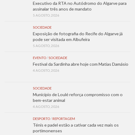
Executivo da RTA no Autódromo do Algarve para
assinalar três anos de mandato
5 AGOSTO, 2026
SOCIEDADE
Exposição de fotografia do Recife do Algarve já
pode ser visitada em Albufeira
5 AGOSTO, 2026
EVENTO
/
SOCIEDADE
Festival da Sardinha abre hoje com Matias Damásio
4 AGOSTO, 2026
SOCIEDADE
Município de Loulé reforça compromisso com o
bem-estar animal
4 AGOSTO, 2026
DESPORTO
/
REPORTAGEM
Ténis e padel estão a cativar cada vez mais os
portimonenses