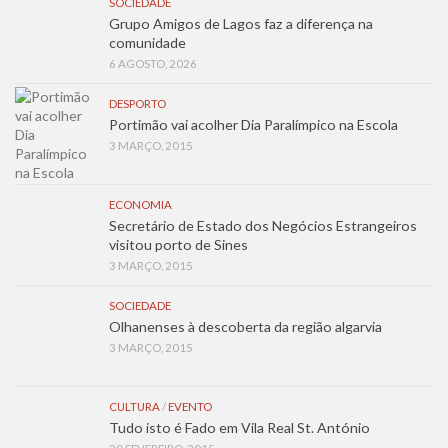
SOCIEDADE
Grupo Amigos de Lagos faz a diferença na
comunidade
6 AGOSTO, 2026
DESPORTO
Portimão vai acolher Dia Paralímpico na Escola
3 MARÇO, 2015
ECONOMIA
Secretário de Estado dos Negócios Estrangeiros
visitou porto de Sines
3 MARÇO, 2015
SOCIEDADE
Olhanenses à descoberta da região algarvia
3 MARÇO, 2015
CULTURA
/
EVENTO
Tudo isto é Fado em Vila Real St. António