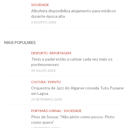
SOCIEDADE
Albufeira disponibiliza alojamento para médicos
durante época alta
6 AGOSTO, 2026
MAIS POPULARES
DESPORTO
/
REPORTAGEM
Ténis e padel estão a cativar cada vez mais os
portimonenses
24 JULHO, 2020
CULTURA
/
EVENTO
Orquestra de Jazz do Algarve convida Tutu Puoane
em Lagoa
25 SETEMBRO, 2020
PORTIMÃO JORNAL
/
SOCIEDADE
Pires de Sousa: “Não pinto como posso. Pinto
como quero”