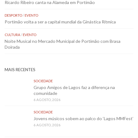
Ricardo Ribeiro canta na Alameda em Portimão
DESPORTO
/
EVENTO
Portimão volta a ser a capital mundial da Ginástica Rítmica
CULTURA
/
EVENTO
Noite Musical no Mercado Municipal de Portimão com Brasa
Doirada
MAIS RECENTES
SOCIEDADE
Grupo Amigos de Lagos faz a diferença na
comunidade
6 AGOSTO, 2026
SOCIEDADE
Jovens músicos sobem ao palco do ‘Lagos MMFest’
6 AGOSTO, 2026