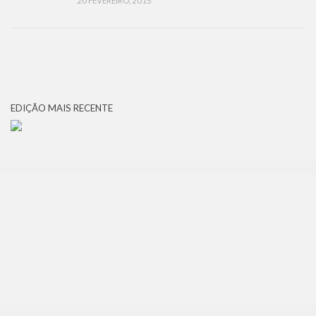
20 FEVEREIRO, 2015
EDIÇÃO MAIS RECENTE