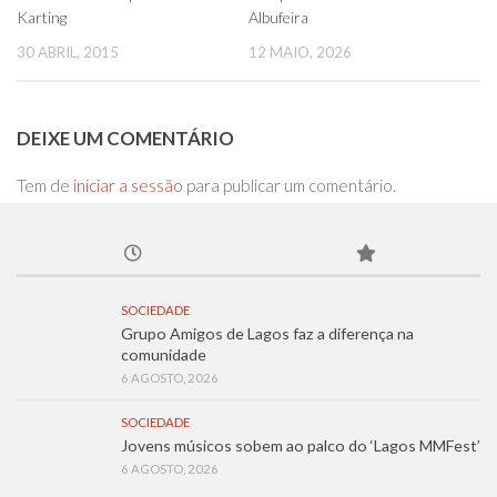
Karting
Albufeira
30 ABRIL, 2015
12 MAIO, 2026
DEIXE UM COMENTÁRIO
Tem de
iniciar a sessão
para publicar um comentário.
SOCIEDADE
Grupo Amigos de Lagos faz a diferença na
comunidade
6 AGOSTO, 2026
SOCIEDADE
Jovens músicos sobem ao palco do ‘Lagos MMFest’
6 AGOSTO, 2026