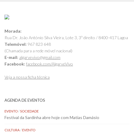
Morada:
Rua Dr. João António Silva Vieira, Lote 3, 3º direito / 8400-417 Lagoa
Telemóvel:
967 823 648
(Chamada para a rede móvel nacional)
E-mail:
algarvevivo@gmail.com
Facebook:
facebook.com/AlgarveVivo
Veja a nossa ficha técnica
AGENDA DE EVENTOS
EVENTO
/
SOCIEDADE
Festival da Sardinha abre hoje com Matias Damásio
CULTURA
/
EVENTO