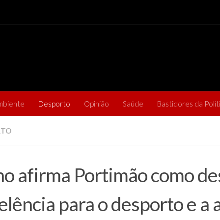
mbiente
Desporto
Opinião
Saúde
Bastidores da Polít
RTO
ho afirma Portimão como de
elência para o desporto e a 