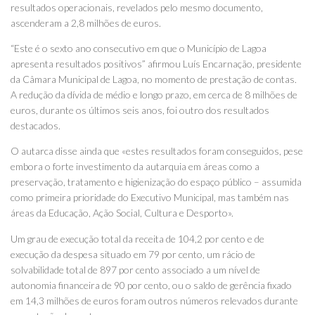
resultados operacionais, revelados pelo mesmo documento,
ascenderam a 2,8 milhões de euros.
“Este é o sexto ano consecutivo em que o Município de Lagoa
apresenta resultados positivos” afirmou Luís Encarnação, presidente
da Câmara Municipal de Lagoa, no momento de prestação de contas.
A redução da dívida de médio e longo prazo, em cerca de 8 milhões de
euros, durante os últimos seis anos, foi outro dos resultados
destacados.
O autarca disse ainda que «estes resultados foram conseguidos, pese
embora o forte investimento da autarquia em áreas como a
preservação, tratamento e higienização do espaço público – assumida
como primeira prioridade do Executivo Municipal, mas também nas
áreas da Educação, Ação Social, Cultura e Desporto».
Um grau de execução total da receita de 104,2 por cento e de
execução da despesa situado em 79 por cento, um rácio de
solvabilidade total de 897 por cento associado a um nível de
autonomia financeira de 90 por cento, ou o saldo de gerência fixado
em 14,3 milhões de euros foram outros números relevados durante