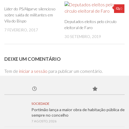
0
0
Líder do PS/Algarve silencioso
sobre saída de militantes em
Vila do Bispo
Deputados eleitos pelo círculo
eleitoral de Faro
7 FEVEREIRO, 2017
30 SETEMBRO, 2019
DEIXE UM COMENTÁRIO
Tem de
iniciar a sessão
para publicar um comentário.
SOCIEDADE
Portimão lança a maior obra de habitação pública de
sempre no concelho
7 AGOSTO, 2026