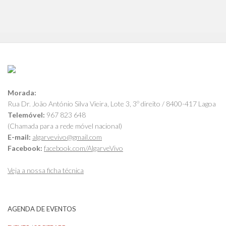
Morada:
Rua Dr. João António Silva Vieira, Lote 3, 3º direito / 8400-417 Lagoa
Telemóvel:
967 823 648
(Chamada para a rede móvel nacional)
E-mail:
algarvevivo@gmail.com
Facebook:
facebook.com/AlgarveVivo
Veja a nossa ficha técnica
AGENDA DE EVENTOS