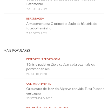
Património’
7 AGOSTO, 2026
REPORTAGEM
Armacenenses: O primeiro título da história do
futebol feminino
7 AGOSTO, 2026
MAIS POPULARES
DESPORTO
/
REPORTAGEM
Ténis e padel estão a cativar cada vez mais os
portimonenses
24 JULHO, 2020
CULTURA
/
EVENTO
Orquestra de Jazz do Algarve convida Tutu Puoane
em Lagoa
25 SETEMBRO, 2020
PORTIMÃO JORNAL
/
SOCIEDADE