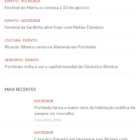
EVENTO
/
SOCIEDADE
Festival do Marisco começa a 10 de agosto
EVENTO
/
SOCIEDADE
Festival da Sardinha abre hoje com Matias Damásio
CULTURA
/
EVENTO
Ricardo Ribeiro canta na Alameda em Portimão
DESPORTO
/
EVENTO
Portimão volta a ser a capital mundial da Ginástica Rítmica
MAIS RECENTES
SOCIEDADE
Portimão lança a maior obra de habitação pública de
sempre no concelho
7 AGOSTO, 2026
SOCIEDADE
Casa dos Barreto em destaque nas ‘Noites com