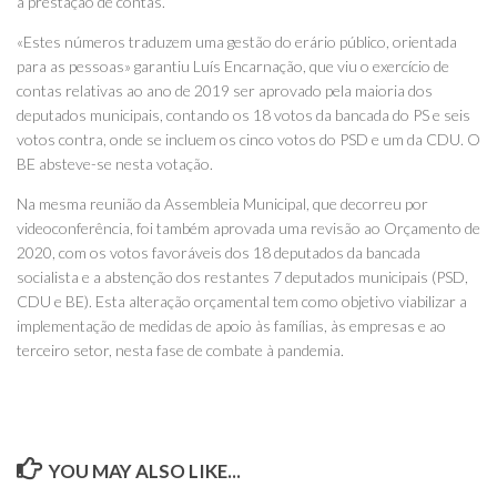
a prestação de contas.
«Estes números traduzem uma gestão do erário público, orientada
para as pessoas» garantiu Luís Encarnação, que viu o exercício de
contas relativas ao ano de 2019 ser aprovado pela maioria dos
deputados municipais, contando os 18 votos da bancada do PS e seis
votos contra, onde se incluem os cinco votos do PSD e um da CDU. O
BE absteve-se nesta votação.
Na mesma reunião da Assembleia Municipal, que decorreu por
videoconferência, foi também aprovada uma revisão ao Orçamento de
2020, com os votos favoráveis dos 18 deputados da bancada
socialista e a abstenção dos restantes 7 deputados municipais (PSD,
CDU e BE). Esta alteração orçamental tem como objetivo viabilizar a
implementação de medidas de apoio às famílias, às empresas e ao
terceiro setor, nesta fase de combate à pandemia.
YOU MAY ALSO LIKE...