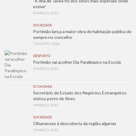
“A Ilha de Tavira foi dos sítios mais especiais onde
estive”
4 MARÇO, 2015
SOCIEDADE
Portimão lança a maior obra de habitação pública de
sempre no concelho
7 AGOSTO, 2026
DESPORTO
Portimão vai acolher Dia Paralímpico na Escola
3 MARÇO, 2015
ECONOMIA
Secretário de Estado dos Negócios Estrangeiros
visitou porto de Sines
3 MARÇO, 2015
SOCIEDADE
Olhanenses à descoberta da região algarvia
3 MARÇO, 2015