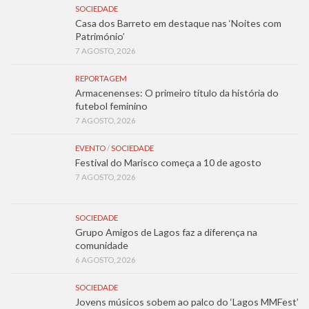
SOCIEDADE
Casa dos Barreto em destaque nas ‘Noites com
Património’
7 AGOSTO, 2026
REPORTAGEM
Armacenenses: O primeiro título da história do
futebol feminino
7 AGOSTO, 2026
EVENTO
/
SOCIEDADE
Festival do Marisco começa a 10 de agosto
7 AGOSTO, 2026
SOCIEDADE
Grupo Amigos de Lagos faz a diferença na
comunidade
6 AGOSTO, 2026
SOCIEDADE
Jovens músicos sobem ao palco do ‘Lagos MMFest’