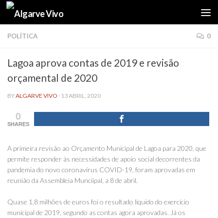
Skip to content
POLÍTICA
0
Lagoa aprova contas de 2019 e revisão
orçamental de 2020
BY
ALGARVE VIVO
·
13 ABRIL, 2020
0
SHARES
A primeira revisão ao Orçamento Municipal de Lagoa para 2020, que
permite responder às necessidades de apoio social decorrentes da
pandemia do novo coronavírus COVID-19, foram aprovadas em
reunião da Assembleia Munciipal, a 8 de abril.
Quase 1,8 milhões de euros foi o resultado líquido do exercício
municipal de 2019, segundo as contas agora aprovadas. Já os