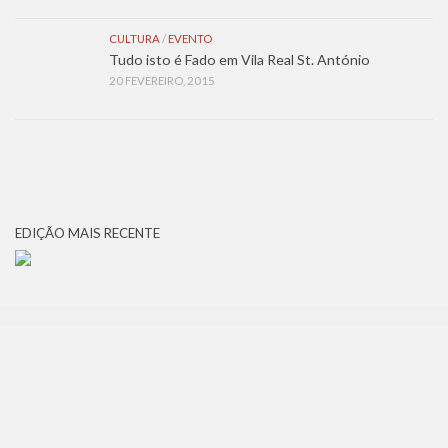
CULTURA
/
EVENTO
Tudo isto é Fado em Vila Real St. António
20 FEVEREIRO, 2015
EDIÇÃO MAIS RECENTE