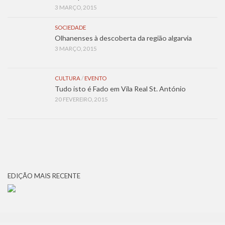
3 MARÇO, 2015
SOCIEDADE
Olhanenses à descoberta da região algarvia
3 MARÇO, 2015
CULTURA
/
EVENTO
Tudo isto é Fado em Vila Real St. António
20 FEVEREIRO, 2015
EDIÇÃO MAIS RECENTE