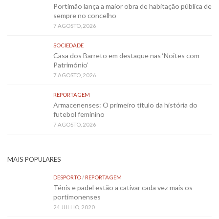
Portimão lança a maior obra de habitação pública de
sempre no concelho
7 AGOSTO, 2026
SOCIEDADE
Casa dos Barreto em destaque nas ‘Noites com
Património’
7 AGOSTO, 2026
REPORTAGEM
Armacenenses: O primeiro título da história do
futebol feminino
7 AGOSTO, 2026
MAIS POPULARES
DESPORTO
/
REPORTAGEM
Ténis e padel estão a cativar cada vez mais os
portimonenses
24 JULHO, 2020