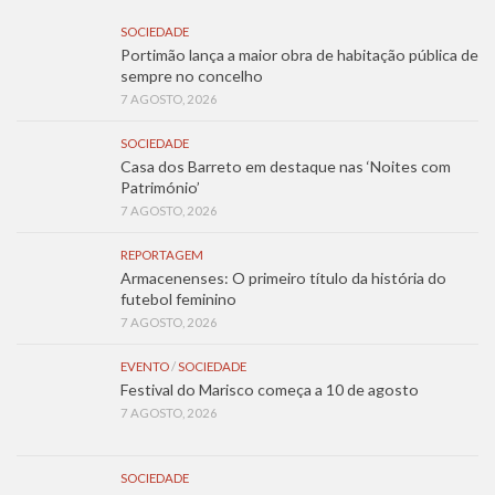
SOCIEDADE
Portimão lança a maior obra de habitação pública de
sempre no concelho
7 AGOSTO, 2026
SOCIEDADE
Casa dos Barreto em destaque nas ‘Noites com
Património’
7 AGOSTO, 2026
REPORTAGEM
Armacenenses: O primeiro título da história do
futebol feminino
7 AGOSTO, 2026
EVENTO
/
SOCIEDADE
Festival do Marisco começa a 10 de agosto
7 AGOSTO, 2026
SOCIEDADE