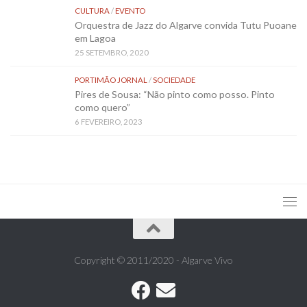
CULTURA
/
EVENTO
Orquestra de Jazz do Algarve convida Tutu Puoane
em Lagoa
25 SETEMBRO, 2020
PORTIMÃO JORNAL
/
SOCIEDADE
Pires de Sousa: “Não pinto como posso. Pinto
como quero”
6 FEVEREIRO, 2023
Copyright © 2011/2020 - Algarve Vivo