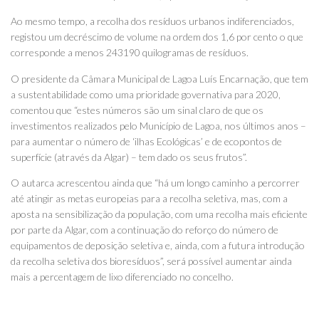
Ao mesmo tempo, a recolha dos resíduos urbanos indiferenciados,
registou um decréscimo de volume na ordem dos 1,6 por cento o que
corresponde a menos 243190 quilogramas de resíduos.
O presidente da Câmara Municipal de Lagoa Luís Encarnação, que tem
a sustentabilidade como uma prioridade governativa para 2020,
comentou que “estes números são um sinal claro de que os
investimentos realizados pelo Município de Lagoa, nos últimos anos –
para aumentar o número de ‘ilhas Ecológicas’ e de ecopontos de
superfície (através da Algar) – tem dado os seus frutos”.
O autarca acrescentou ainda que “há um longo caminho a percorrer
até atingir as metas europeias para a recolha seletiva, mas, com a
aposta na sensibilização da população, com uma recolha mais eficiente
por parte da Algar, com a continuação do reforço do número de
equipamentos de deposição seletiva e, ainda, com a futura introdução
da recolha seletiva dos bioresíduos”, será possível aumentar ainda
mais a percentagem de lixo diferenciado no concelho.