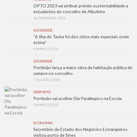
OPTO 2023 vai atribuir prémio sustentabilidade a
estudantes do concelho de Albufeira
16 FEVEREIRO, 2023
SOCIEDADE
“A Ilha de Tavira foi dos sítios mais especiais onde
estive”
4 MARÇO, 2015
SOCIEDADE
Portimão lança a maior obra de habitação pública de
sempre no concelho
7 AGOSTO, 2026
DESPORTO
Portimão vai acolher Dia Paralímpico na Escola
3 MARÇO, 2015
ECONOMIA
Secretário de Estado dos Negócios Estrangeiros
visitou porto de Sines