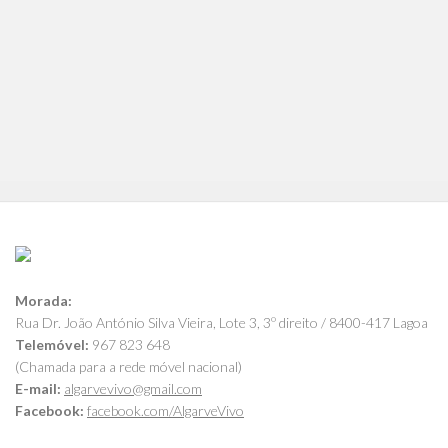
Morada:
Rua Dr. João António Silva Vieira, Lote 3, 3º direito / 8400-417 Lagoa
Telemóvel:
967 823 648
(Chamada para a rede móvel nacional)
E-mail:
algarvevivo@gmail.com
Facebook:
facebook.com/AlgarveVivo