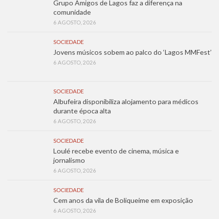
Grupo Amigos de Lagos faz a diferença na
comunidade
6 AGOSTO, 2026
SOCIEDADE
Jovens músicos sobem ao palco do ‘Lagos MMFest’
6 AGOSTO, 2026
SOCIEDADE
Albufeira disponibiliza alojamento para médicos
durante época alta
6 AGOSTO, 2026
SOCIEDADE
Loulé recebe evento de cinema, música e
jornalismo
6 AGOSTO, 2026
SOCIEDADE
Cem anos da vila de Boliqueime em exposição
6 AGOSTO, 2026