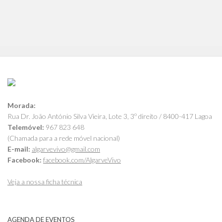
Morada:
Rua Dr. João António Silva Vieira, Lote 3, 3º direito / 8400-417 Lagoa
Telemóvel:
967 823 648
(Chamada para a rede móvel nacional)
E-mail:
algarvevivo@gmail.com
Facebook:
facebook.com/AlgarveVivo
Veja a nossa ficha técnica
AGENDA DE EVENTOS