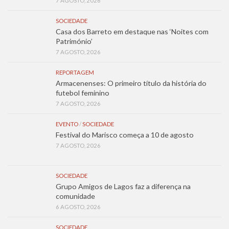
7 AGOSTO, 2026
SOCIEDADE
Casa dos Barreto em destaque nas ‘Noites com
Património’
7 AGOSTO, 2026
REPORTAGEM
Armacenenses: O primeiro título da história do
futebol feminino
7 AGOSTO, 2026
EVENTO
/
SOCIEDADE
Festival do Marisco começa a 10 de agosto
7 AGOSTO, 2026
SOCIEDADE
Grupo Amigos de Lagos faz a diferença na
comunidade
6 AGOSTO, 2026
SOCIEDADE