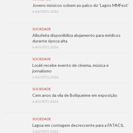
Jovens músicos sobem ao palco do ‘Lagos MMFest’
6 AGOSTO, 2026
SOCIEDADE
Albufeira disponibiliza alojamento para médicos
durante época alta
6 AGOSTO, 2026
SOCIEDADE
Loulé recebe evento de cinema, música e
jornalismo
6 AGOSTO, 2026
SOCIEDADE
Cem anos da vila de Boliqueime em exposição
6 AGOSTO, 2026
SOCIEDADE
Lagoa em contagem decrescente para a FATACIL
5 AGOSTO, 2026