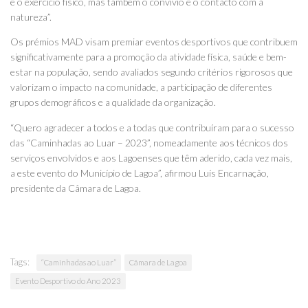
e o exercício físico, mas também o convívio e o contacto com a
natureza”.
Os prémios MAD visam premiar eventos desportivos que contribuem
significativamente para a promoção da atividade física, saúde e bem-
estar na população, sendo avaliados segundo critérios rigorosos que
valorizam o impacto na comunidade, a participação de diferentes
grupos demográficos e a qualidade da organização.
“Quero agradecer a todos e a todas que contribuíram para o sucesso
das “Caminhadas ao Luar – 2023”, nomeadamente aos técnicos dos
serviços envolvidos e aos Lagoenses que têm aderido, cada vez mais,
a este evento do Município de Lagoa”, afirmou Luís Encarnação,
presidente da Câmara de Lagoa.
Tags:
“Caminhadas ao Luar”
Câmara de Lagoa
Evento Desportivo do Ano 2023