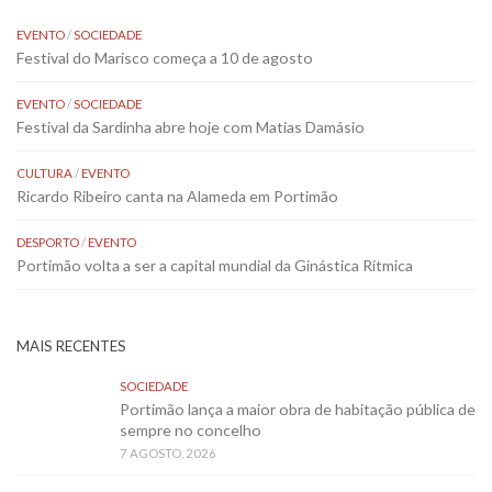
EVENTO
/
SOCIEDADE
Festival do Marisco começa a 10 de agosto
EVENTO
/
SOCIEDADE
Festival da Sardinha abre hoje com Matias Damásio
CULTURA
/
EVENTO
Ricardo Ribeiro canta na Alameda em Portimão
DESPORTO
/
EVENTO
Portimão volta a ser a capital mundial da Ginástica Rítmica
MAIS RECENTES
SOCIEDADE
Portimão lança a maior obra de habitação pública de
sempre no concelho
7 AGOSTO, 2026