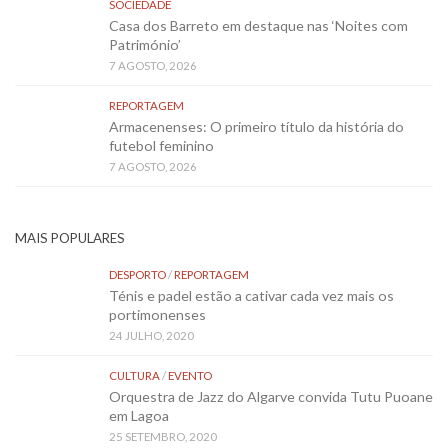
SOCIEDADE
Casa dos Barreto em destaque nas ‘Noites com
Património’
7 AGOSTO, 2026
REPORTAGEM
Armacenenses: O primeiro título da história do
futebol feminino
7 AGOSTO, 2026
MAIS POPULARES
DESPORTO
/
REPORTAGEM
Ténis e padel estão a cativar cada vez mais os
portimonenses
24 JULHO, 2020
CULTURA
/
EVENTO
Orquestra de Jazz do Algarve convida Tutu Puoane
em Lagoa
25 SETEMBRO, 2020