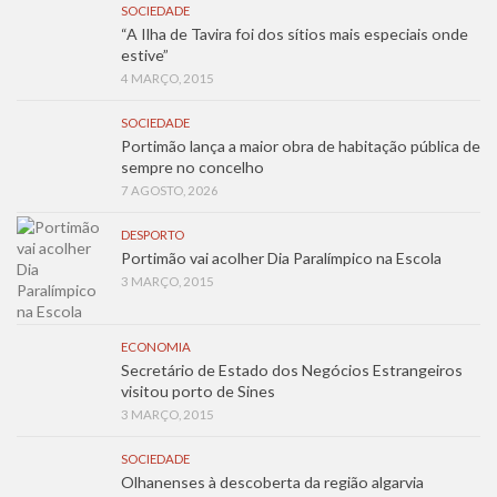
SOCIEDADE
“A Ilha de Tavira foi dos sítios mais especiais onde
estive”
4 MARÇO, 2015
SOCIEDADE
Portimão lança a maior obra de habitação pública de
sempre no concelho
7 AGOSTO, 2026
DESPORTO
Portimão vai acolher Dia Paralímpico na Escola
3 MARÇO, 2015
ECONOMIA
Secretário de Estado dos Negócios Estrangeiros
visitou porto de Sines
3 MARÇO, 2015
SOCIEDADE
Olhanenses à descoberta da região algarvia