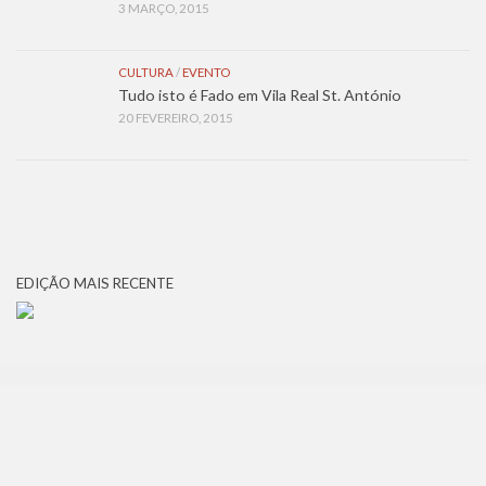
3 MARÇO, 2015
CULTURA
/
EVENTO
Tudo isto é Fado em Vila Real St. António
20 FEVEREIRO, 2015
EDIÇÃO MAIS RECENTE