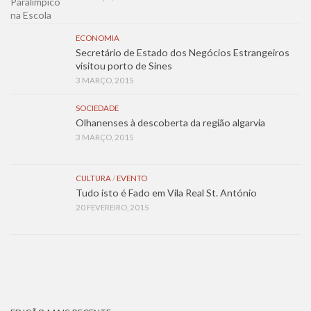
ECONOMIA
Secretário de Estado dos Negócios Estrangeiros
visitou porto de Sines
3 MARÇO, 2015
SOCIEDADE
Olhanenses à descoberta da região algarvia
3 MARÇO, 2015
CULTURA
/
EVENTO
Tudo isto é Fado em Vila Real St. António
20 FEVEREIRO, 2015