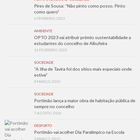
Pires de Sousa: “Não pinto como posso. Pinto
como quero”
6 FEVEREIRO, 2023
AMBIENTE
OPTO 2023 vai atribuir prémio sustentabilidade a
estudantes do concelho de Albufeira
16 FEVEREIRO, 2023
SOCIEDADE
“A Ilha de Tavira foi dos sítios mais especiais onde
estive”
4 MARÇO, 2015
SOCIEDADE
Portimão lança a maior obra de habitação pública de
sempre no concelho
7 AGOSTO, 2026
DESPORTO
Portimão vai acolher Dia Paralímpico na Escola
3 MARÇO, 2015