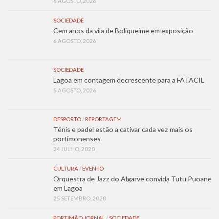
6 AGOSTO, 2026
SOCIEDADE
Cem anos da vila de Boliqueime em exposição
6 AGOSTO, 2026
SOCIEDADE
Lagoa em contagem decrescente para a FATACIL
5 AGOSTO, 2026
DESPORTO
/
REPORTAGEM
Ténis e padel estão a cativar cada vez mais os
portimonenses
24 JULHO, 2020
CULTURA
/
EVENTO
Orquestra de Jazz do Algarve convida Tutu Puoane
em Lagoa
25 SETEMBRO, 2020
PORTIMÃO JORNAL
/
SOCIEDADE