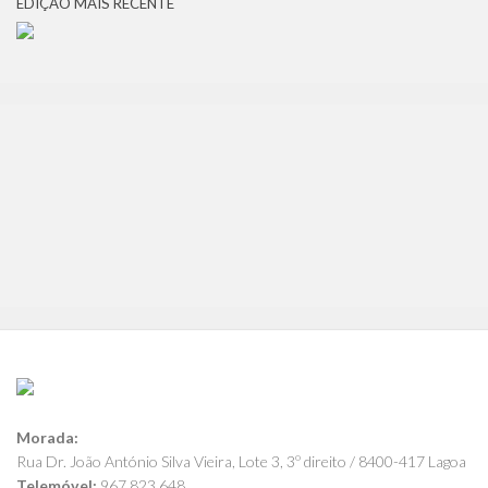
EDIÇÃO MAIS RECENTE
Morada:
Rua Dr. João António Silva Vieira, Lote 3, 3º direito / 8400-417 Lagoa
Telemóvel:
967 823 648