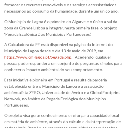
fornecer os recursos renováveis e os serviços ecossistémicos
necessários ao consumo da humanidade, durante um único ano.
O Município de Lagoa é o primeiro do Algarve e o único a sul da
zona da Grande Lisboa a integrar, nesta primeira fase, o projeto
‘Pegada Ecológica Dos Municípios Portugueses’.
A Calculadora da PE está disponível na página da Internet do
Município de Lagoa desde o dia 13 de maio de 2019, em
https://www.cm-lagoa.pt/pegada.php
. Acedendo, qualquer
pessoa pode responder a um conjunto de perguntas simples para
conhecer o impacto ambiental do seu comportamento.
Esta iniciativa é pioneira em Portugal e resulta da parceria
estabelecida entre o Município de Lagoa e a associação
ambientalista ZERO, Universidade de Aveiro e a Global Footprint
Network, no âmbito da Pegada Ecológica dos Municípios
Portugueses.
O projeto visa gerar conhecimento e reforçar a capacidade local
em matéria de ambiente, através do cálculo e da interpretação de
dados vitais. Propõe-se preparar as comunidades para desafios