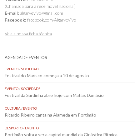
(Chamada para a rede móvel nacional)
E-mail:
algarvevivo@gmail.com
Facebook:
facebook.com/AlgarveVivo
Veja a nossa ficha técnica
AGENDA DE EVENTOS
EVENTO
/
SOCIEDADE
Festival do Marisco começa a 10 de agosto
EVENTO
/
SOCIEDADE
Festival da Sardinha abre hoje com Matias Damásio
CULTURA
/
EVENTO
Ricardo Ribeiro canta na Alameda em Portimão
DESPORTO
/
EVENTO
Portimão volta a ser a capital mundial da Ginástica Rítmica