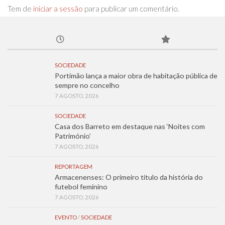
Tem de
iniciar a sessão
para publicar um comentário.
SOCIEDADE
Portimão lança a maior obra de habitação pública de
sempre no concelho
7 AGOSTO, 2026
SOCIEDADE
Casa dos Barreto em destaque nas ‘Noites com
Património’
7 AGOSTO, 2026
REPORTAGEM
Armacenenses: O primeiro título da história do
futebol feminino
7 AGOSTO, 2026
EVENTO
/
SOCIEDADE