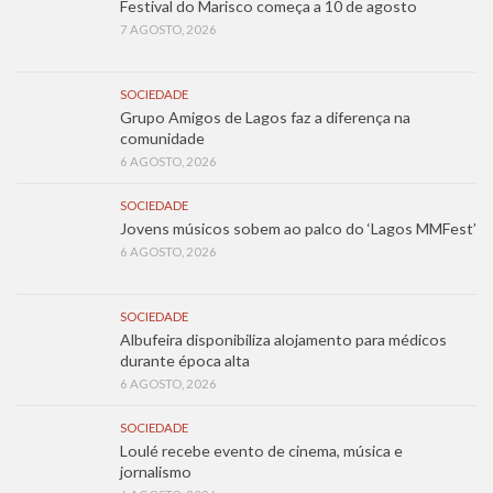
Festival do Marisco começa a 10 de agosto
7 AGOSTO, 2026
SOCIEDADE
Grupo Amigos de Lagos faz a diferença na
comunidade
6 AGOSTO, 2026
SOCIEDADE
Jovens músicos sobem ao palco do ‘Lagos MMFest’
6 AGOSTO, 2026
SOCIEDADE
Albufeira disponibiliza alojamento para médicos
durante época alta
6 AGOSTO, 2026
SOCIEDADE
Loulé recebe evento de cinema, música e
jornalismo