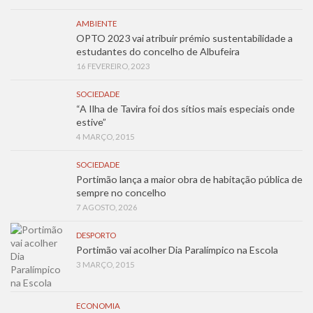
AMBIENTE
OPTO 2023 vai atribuir prémio sustentabilidade a
estudantes do concelho de Albufeira
16 FEVEREIRO, 2023
SOCIEDADE
“A Ilha de Tavira foi dos sítios mais especiais onde
estive”
4 MARÇO, 2015
SOCIEDADE
Portimão lança a maior obra de habitação pública de
sempre no concelho
7 AGOSTO, 2026
DESPORTO
Portimão vai acolher Dia Paralímpico na Escola
3 MARÇO, 2015
ECONOMIA