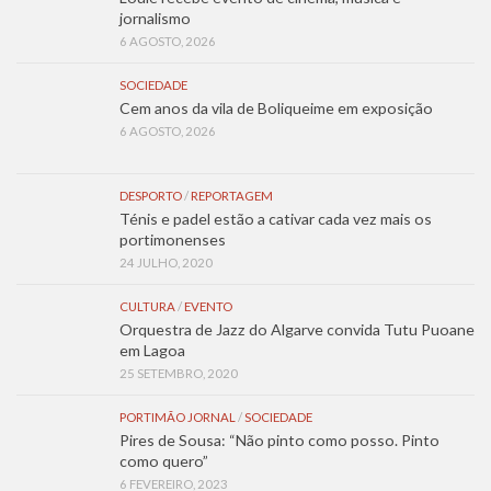
jornalismo
6 AGOSTO, 2026
SOCIEDADE
Cem anos da vila de Boliqueime em exposição
6 AGOSTO, 2026
DESPORTO
/
REPORTAGEM
Ténis e padel estão a cativar cada vez mais os
portimonenses
24 JULHO, 2020
CULTURA
/
EVENTO
Orquestra de Jazz do Algarve convida Tutu Puoane
em Lagoa
25 SETEMBRO, 2020
PORTIMÃO JORNAL
/
SOCIEDADE
Pires de Sousa: “Não pinto como posso. Pinto
como quero”
6 FEVEREIRO, 2023