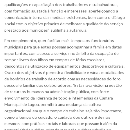
qualificações e capacitação dos trabalhadores e trabalhadoras,
com formação ajustada à função e interesses, aperfeiçoando a
comunicação interna das medidas existentes, bem como o diálogo
social com o objetivo primeiro de melhorar a qualidade do serviço
prestado aos munícipes”, sublinha a autarquia.
Em complemento, quer facilitar mais tempo aos funcionários
municipais para que estes possam acompanhar a família em datas
importantes, com acesso a serviços no âmbito da ocupação de
tempos livres dos filhos em tempos de férias escolares,
descontos na utilização de equipamentos desportivos e culturais.
Outro dos objetivos é permitir a flexibilidade e várias modalidades
de horários de trabalho de acordo com as necessidades do foro
pessoal e familiar dos colaboradores. “Esta nova visão na gestão
de recursos humanos na administração pública, com forte
envolvimento da liderança de topo e intermédias da Câmara
Municipal de Lagoa, permitirá uma mudança da cultura
organizacional, em que o tempo do trabalho seja tão importante,
como o tempo do cuidado, o cuidado dos outros e de nós
mesmos, com práticas sociais e laborais que possam ir além da
normatividade jurídica, criando inovação e diferenciação no