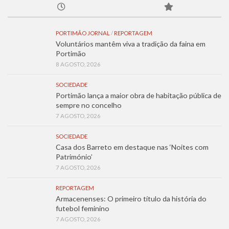
PORTIMÃO JORNAL
/
REPORTAGEM
Voluntários mantêm viva a tradição da faina em
Portimão
8 AGOSTO, 2026
SOCIEDADE
Portimão lança a maior obra de habitação pública de
sempre no concelho
7 AGOSTO, 2026
SOCIEDADE
Casa dos Barreto em destaque nas ‘Noites com
Património’
7 AGOSTO, 2026
REPORTAGEM
Armacenenses: O primeiro título da história do
futebol feminino
7 AGOSTO, 2026