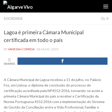
Skip to content
SOCIEDADE
0
Lagoa é primeira Câmara Municipal
certificada em todo o país
BY
VANESSA CORREIA
·
18 JULHO, 2019
0
SHARES
A Câmara Municipal de Lagoa recebeu a 11 de julho, no Palácio
Foz, em Lisboa, o diploma de conclusão do processo de
certificação acreditada pela NP4552:2016, tornando-se assim a
primeira Câmara Municipal do país a receber a Certificação da
Norma Portuguesa 4552:2016 com a implementação do Sistema
de Gestão da Conciliação entre a Vida Profissional, Familiar e