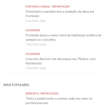
PORTIMÃO JORNAL
/
REPORTAGEM
Voluntários mantêm viva a tradição da faina em
Portimão
8 AGOSTO, 2026
SOCIEDADE
Portimão lança a maior obra de habitação pública de
sempre no concelho
7 AGOSTO, 2026
SOCIEDADE
Casa dos Barreto em destaque nas ‘Noites com
Património’
7 AGOSTO, 2026
MAIS POPULARES
DESPORTO
/
REPORTAGEM
Ténis e padel estão a cativar cada vez mais os
portimonenses