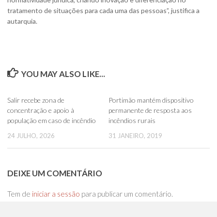
tratamento de situações para cada uma das pessoas”, justifica a
autarquia.
YOU MAY ALSO LIKE...
0
0
Salir recebe zona de
Portimão mantém dispositivo
concentração e apoio à
permanente de resposta aos
população em caso de incêndio
incêndios rurais
24 JULHO, 2026
31 JANEIRO, 2019
DEIXE UM COMENTÁRIO
Tem de
iniciar a sessão
para publicar um comentário.