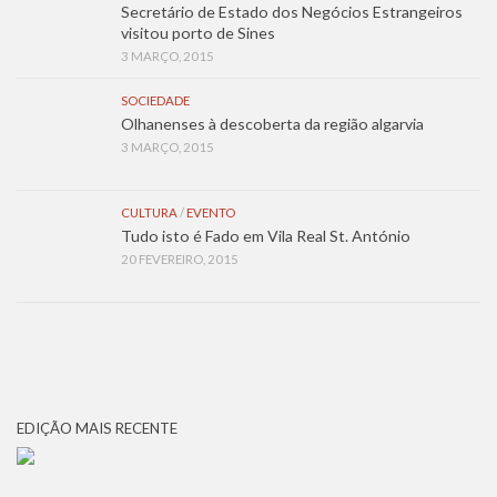
Secretário de Estado dos Negócios Estrangeiros
visitou porto de Sines
3 MARÇO, 2015
SOCIEDADE
Olhanenses à descoberta da região algarvia
3 MARÇO, 2015
CULTURA
/
EVENTO
Tudo isto é Fado em Vila Real St. António
20 FEVEREIRO, 2015
EDIÇÃO MAIS RECENTE