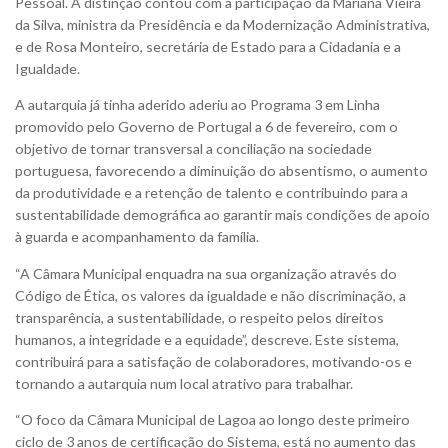
Pessoal. A distinção contou com a participação da Mariana Vieira
da Silva, ministra da Presidência e da Modernização Administrativa,
e de Rosa Monteiro, secretária de Estado para a Cidadania e a
Igualdade.
A autarquia já tinha aderido aderiu ao Programa 3 em Linha
promovido pelo Governo de Portugal a 6 de fevereiro, com o
objetivo de tornar transversal a conciliação na sociedade
portuguesa, favorecendo a diminuição do absentismo, o aumento
da produtividade e a retenção de talento e contribuindo para a
sustentabilidade demográfica ao garantir mais condições de apoio
à guarda e acompanhamento da família.
“A Câmara Municipal enquadra na sua organização através do
Código de Ética, os valores da igualdade e não discriminação, a
transparência, a sustentabilidade, o respeito pelos direitos
humanos, a integridade e a equidade”, descreve. Este sistema,
contribuirá para a satisfação de colaboradores, motivando-os e
tornando a autarquia num local atrativo para trabalhar.
“O foco da Câmara Municipal de Lagoa ao longo deste primeiro
ciclo de 3 anos de certificação do Sistema, está no aumento das