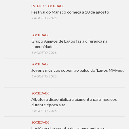
EVENTO
/
SOCIEDADE
Festival do Marisco começa a 10 de agosto
7 AGOSTO, 2026
SOCIEDADE
Grupo Amigos de Lagos faz a diferença na
comunidade
6 AGOSTO, 2026
SOCIEDADE
Jovens músicos sobem ao palco do ‘Lagos MMFest’
6 AGOSTO, 2026
SOCIEDADE
Albufeira disponibiliza alojamento para médicos
durante época alta
6 AGOSTO, 2026
SOCIEDADE
Loulé recebe evento de cinema, música e