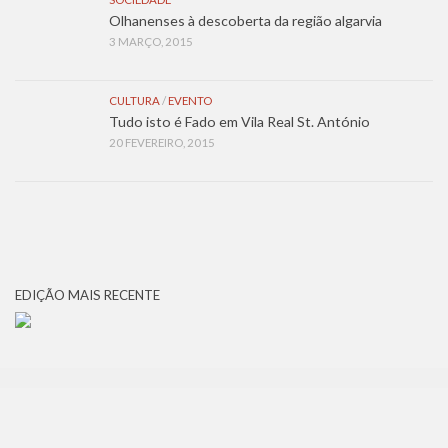
Olhanenses à descoberta da região algarvia
3 MARÇO, 2015
CULTURA
/
EVENTO
Tudo isto é Fado em Vila Real St. António
20 FEVEREIRO, 2015
EDIÇÃO MAIS RECENTE