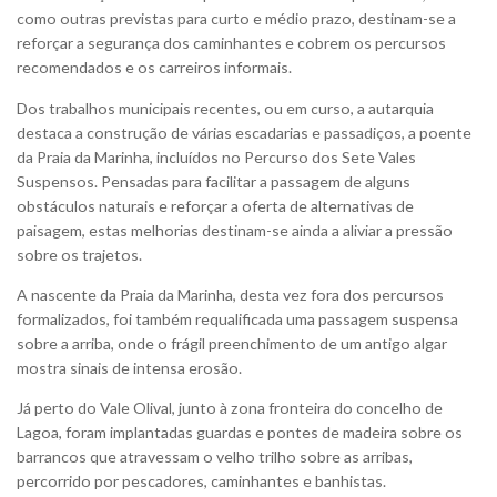
como outras previstas para curto e médio prazo, destinam-se a
reforçar a segurança dos caminhantes e cobrem os percursos
recomendados e os carreiros informais.
Dos trabalhos municipais recentes, ou em curso, a autarquia
destaca a construção de várias escadarias e passadiços, a poente
da Praia da Marinha, incluídos no Percurso dos Sete Vales
Suspensos. Pensadas para facilitar a passagem de alguns
obstáculos naturais e reforçar a oferta de alternativas de
paisagem, estas melhorias destinam-se ainda a aliviar a pressão
sobre os trajetos.
A nascente da Praia da Marinha, desta vez fora dos percursos
formalizados, foi também requalificada uma passagem suspensa
sobre a arriba, onde o frágil preenchimento de um antigo algar
mostra sinais de intensa erosão.
Já perto do Vale Olival, junto à zona fronteira do concelho de
Lagoa, foram implantadas guardas e pontes de madeira sobre os
barrancos que atravessam o velho trilho sobre as arribas,
percorrido por pescadores, caminhantes e banhistas.