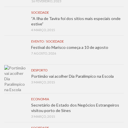
16 FEVEREIRO, 2023
SOCIEDADE
“A Ilha de Tavira foi dos sítios mais especiais onde
estive”
4 MARÇO, 2015
EVENTO
/
SOCIEDADE
Festival do Marisco começa a 10 de agosto
7 AGOSTO, 2026
DESPORTO
Portimão vai acolher Dia Paralímpico na Escola
3 MARÇO, 2015
ECONOMIA
Secretário de Estado dos Negócios Estrangeiros
visitou porto de Sines
3 MARÇO, 2015
SOCIEDADE