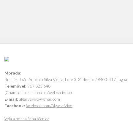
Morada:
Rua Dr. João António Silva Vieira, Lote 3, 3º direito / 8400-417 Lagoa
Telemóvel:
967 823 648
(Chamada para a rede móvel nacional)
E-mail:
algarvevivo@gmail.com
Facebook:
facebook.com/AlgarveVivo
Veja a nossa ficha técnica