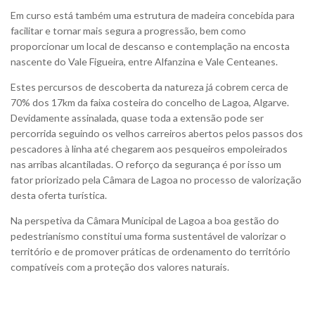
Em curso está também uma estrutura de madeira concebida para
facilitar e tornar mais segura a progressão, bem como
proporcionar um local de descanso e contemplação na encosta
nascente do Vale Figueira, entre Alfanzina e Vale Centeanes.
Estes percursos de descoberta da natureza já cobrem cerca de
70% dos 17km da faixa costeira do concelho de Lagoa, Algarve.
Devidamente assinalada, quase toda a extensão pode ser
percorrida seguindo os velhos carreiros abertos pelos passos dos
pescadores à linha até chegarem aos pesqueiros empoleirados
nas arribas alcantiladas. O reforço da segurança é por isso um
fator priorizado pela Câmara de Lagoa no processo de valorização
desta oferta turística.
Na perspetiva da Câmara Municipal de Lagoa a boa gestão do
pedestrianismo constitui uma forma sustentável de valorizar o
território e de promover práticas de ordenamento do território
compatíveis com a proteção dos valores naturais.