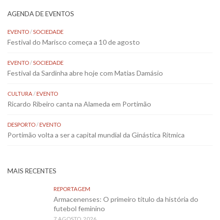
AGENDA DE EVENTOS
EVENTO
/
SOCIEDADE
Festival do Marisco começa a 10 de agosto
EVENTO
/
SOCIEDADE
Festival da Sardinha abre hoje com Matias Damásio
CULTURA
/
EVENTO
Ricardo Ribeiro canta na Alameda em Portimão
DESPORTO
/
EVENTO
Portimão volta a ser a capital mundial da Ginástica Rítmica
MAIS RECENTES
REPORTAGEM
Armacenenses: O primeiro título da história do
futebol feminino
7 AGOSTO, 2026