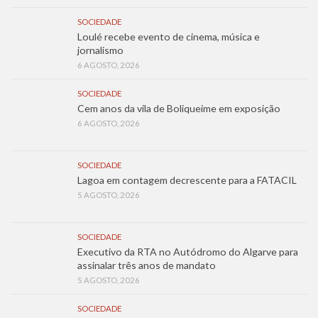
SOCIEDADE
Loulé recebe evento de cinema, música e
jornalismo
6 AGOSTO, 2026
SOCIEDADE
Cem anos da vila de Boliqueime em exposição
6 AGOSTO, 2026
SOCIEDADE
Lagoa em contagem decrescente para a FATACIL
5 AGOSTO, 2026
SOCIEDADE
Executivo da RTA no Autódromo do Algarve para
assinalar três anos de mandato
5 AGOSTO, 2026
SOCIEDADE