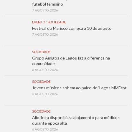
futebol feminino
7 AGOSTO, 2026
EVENTO
/
SOCIEDADE
Festival do Marisco começa a 10 de agosto
7 AGOSTO, 2026
SOCIEDADE
Grupo Amigos de Lagos faz a diferença na
comunidade
6 AGOSTO, 2026
SOCIEDADE
Jovens músicos sobem ao palco do ‘Lagos MMFest’
6 AGOSTO, 2026
SOCIEDADE
Albufeira disponibiliza alojamento para médicos
durante época alta
6 AGOSTO, 2026