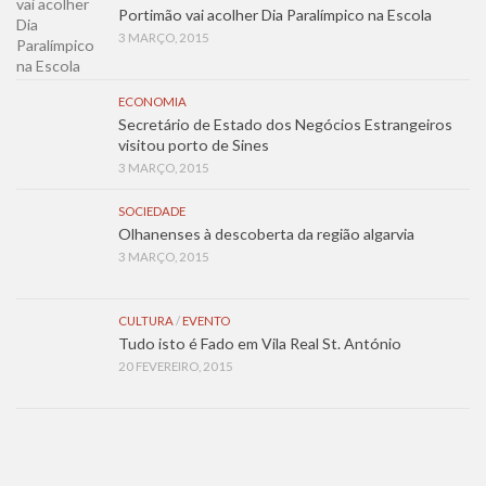
Portimão vai acolher Dia Paralímpico na Escola
3 MARÇO, 2015
ECONOMIA
Secretário de Estado dos Negócios Estrangeiros
visitou porto de Sines
3 MARÇO, 2015
SOCIEDADE
Olhanenses à descoberta da região algarvia
3 MARÇO, 2015
CULTURA
/
EVENTO
Tudo isto é Fado em Vila Real St. António
20 FEVEREIRO, 2015