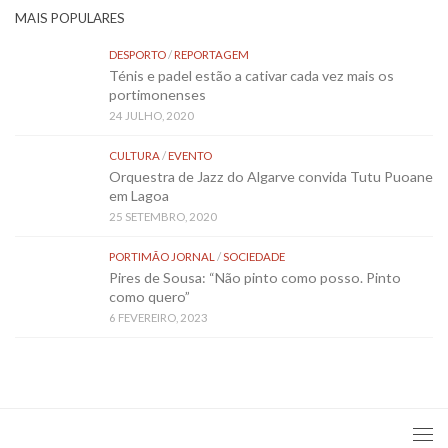
MAIS POPULARES
DESPORTO
/
REPORTAGEM
Ténis e padel estão a cativar cada vez mais os
portimonenses
24 JULHO, 2020
CULTURA
/
EVENTO
Orquestra de Jazz do Algarve convida Tutu Puoane
em Lagoa
25 SETEMBRO, 2020
PORTIMÃO JORNAL
/
SOCIEDADE
Pires de Sousa: “Não pinto como posso. Pinto
como quero”
6 FEVEREIRO, 2023