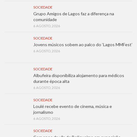
SOCIEDADE
Grupo Amigos de Lagos faz a diferença na
comunidade
6 AGOSTO, 2026
SOCIEDADE
Jovens músicos sobem ao palco do ‘Lagos MMFest’
6 AGOSTO, 2026
SOCIEDADE
Albufeira disponibiliza alojamento para médicos
durante época alta
6 AGOSTO, 2026
SOCIEDADE
Loulé recebe evento de cinema, música e
jornalismo
6 AGOSTO, 2026
SOCIEDADE