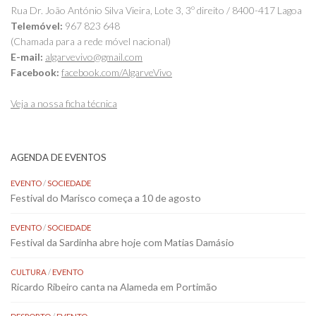
Rua Dr. João António Silva Vieira, Lote 3, 3º direito / 8400-417 Lagoa
Telemóvel:
967 823 648
(Chamada para a rede móvel nacional)
E-mail:
algarvevivo@gmail.com
Facebook:
facebook.com/AlgarveVivo
Veja a nossa ficha técnica
AGENDA DE EVENTOS
EVENTO
/
SOCIEDADE
Festival do Marisco começa a 10 de agosto
EVENTO
/
SOCIEDADE
Festival da Sardinha abre hoje com Matias Damásio
CULTURA
/
EVENTO
Ricardo Ribeiro canta na Alameda em Portimão