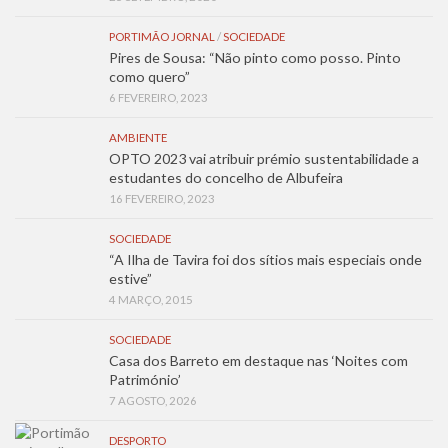
PORTIMÃO JORNAL
/
SOCIEDADE
Pires de Sousa: “Não pinto como posso. Pinto
como quero”
6 FEVEREIRO, 2023
AMBIENTE
OPTO 2023 vai atribuir prémio sustentabilidade a
estudantes do concelho de Albufeira
16 FEVEREIRO, 2023
SOCIEDADE
“A Ilha de Tavira foi dos sítios mais especiais onde
estive”
4 MARÇO, 2015
SOCIEDADE
Casa dos Barreto em destaque nas ‘Noites com
Património’
7 AGOSTO, 2026
DESPORTO