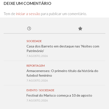
DEIXE UM COMENTÁRIO
Tem de
iniciar a sessão
para publicar um comentário.
SOCIEDADE
Casa dos Barreto em destaque nas ‘Noites com
Património’
7 AGOSTO, 2026
REPORTAGEM
Armacenenses: O primeiro título da história do
futebol feminino
7 AGOSTO, 2026
EVENTO
/
SOCIEDADE
Festival do Marisco começa a 10 de agosto
7 AGOSTO, 2026