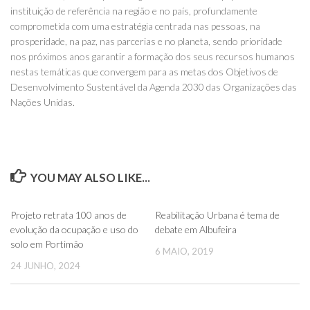
instituição de referência na região e no país, profundamente
comprometida com uma estratégia centrada nas pessoas, na
prosperidade, na paz, nas parcerias e no planeta, sendo prioridade
nos próximos anos garantir a formação dos seus recursos humanos
nestas temáticas que convergem para as metas dos Objetivos de
Desenvolvimento Sustentável da Agenda 2030 das Organizações das
Nações Unidas.
YOU MAY ALSO LIKE...
0
0
Projeto retrata 100 anos de
Reabilitação Urbana é tema de
evolução da ocupação e uso do
debate em Albufeira
solo em Portimão
6 MAIO, 2019
24 JUNHO, 2024