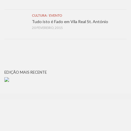
CULTURA
/
EVENTO
Tudo isto é Fado em Vila Real St. António
20 FEVEREIRO, 2015
EDIÇÃO MAIS RECENTE