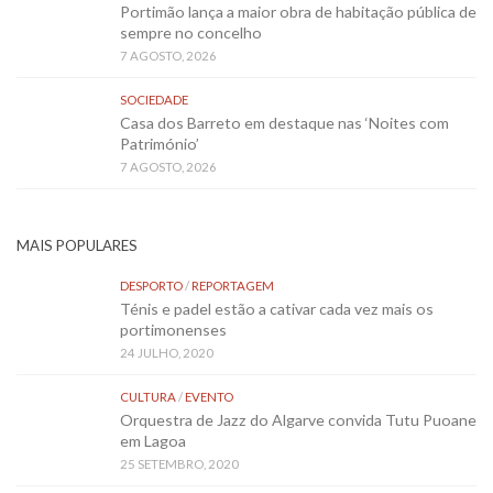
Portimão lança a maior obra de habitação pública de
sempre no concelho
7 AGOSTO, 2026
SOCIEDADE
Casa dos Barreto em destaque nas ‘Noites com
Património’
7 AGOSTO, 2026
MAIS POPULARES
DESPORTO
/
REPORTAGEM
Ténis e padel estão a cativar cada vez mais os
portimonenses
24 JULHO, 2020
CULTURA
/
EVENTO
Orquestra de Jazz do Algarve convida Tutu Puoane
em Lagoa
25 SETEMBRO, 2020