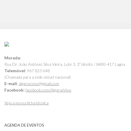
Morada:
Rua Dr. João António Silva Vieira, Lote 3, 3º direito / 8400-417 Lagoa
Telemóvel:
967 823 648
(Chamada para a rede móvel nacional)
E-mail:
algarvevivo@gmail.com
Facebook:
facebook.com/AlgarveVivo
Veja a nossa ficha técnica
AGENDA DE EVENTOS