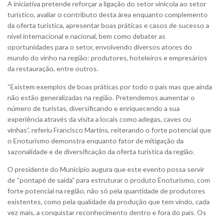
A iniciativa pretende reforçar a ligação do setor vinícola ao setor
turístico, avaliar o contributo desta área enquanto complemento
da oferta turística, apresentar boas práticas e casos de sucesso a
nível internacional e nacional, bem como debater as
oportunidades para o setor, envolvendo diversos atores do
mundo do vinho na região: produtores, hoteleiros e empresários
da restauração, entre outros.
“Existem exemplos de boas práticas por todo o país mas que ainda
não estão generalizadas na região. Pretendemos aumentar o
número de turistas, diversificando e enriquecendo a sua
experiência através da visita a locais como adegas, caves ou
vinhas”, referiu Francisco Martins, reiterando
o forte potencial que
o Enoturismo demonstra enquanto fator de mitigação da
sazonalidade e de diversificação da oferta turística da região.
O presidente do Município augura que este evento possa servir
de “pontapé de saída” para estruturar o produto Enoturismo, com
forte potencial na região, não só pela quantidade de produtores
existentes, como pela qualidade da produção que tem vindo, cada
vez mais, a conquistar reconhecimento dentro e fora do país.
Os