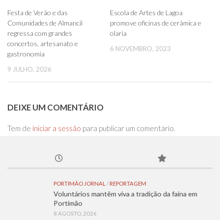
0
0
Festa de Verão e das
Escola de Artes de Lagoa
Comunidades de Almancil
promove oficinas de cerâmica e
regressa com grandes
olaria
concertos, artesanato e
6 NOVEMBRO, 2023
gastronomia
9 JULHO, 2026
DEIXE UM COMENTÁRIO
Tem de
iniciar a sessão
para publicar um comentário.
PORTIMÃO JORNAL
/
REPORTAGEM
Voluntários mantêm viva a tradição da faina em
Portimão
8 AGOSTO, 2026