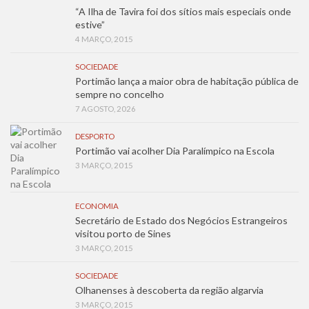
“A Ilha de Tavira foi dos sítios mais especiais onde
estive”
4 MARÇO, 2015
SOCIEDADE
Portimão lança a maior obra de habitação pública de
sempre no concelho
7 AGOSTO, 2026
DESPORTO
Portimão vai acolher Dia Paralímpico na Escola
3 MARÇO, 2015
ECONOMIA
Secretário de Estado dos Negócios Estrangeiros
visitou porto de Sines
3 MARÇO, 2015
SOCIEDADE
Olhanenses à descoberta da região algarvia
3 MARÇO, 2015