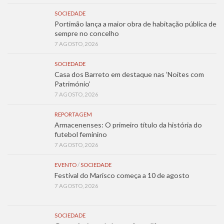
SOCIEDADE
Portimão lança a maior obra de habitação pública de
sempre no concelho
7 AGOSTO, 2026
SOCIEDADE
Casa dos Barreto em destaque nas ‘Noites com
Património’
7 AGOSTO, 2026
REPORTAGEM
Armacenenses: O primeiro título da história do
futebol feminino
7 AGOSTO, 2026
EVENTO
/
SOCIEDADE
Festival do Marisco começa a 10 de agosto
7 AGOSTO, 2026
SOCIEDADE