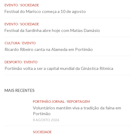
EVENTO
/
SOCIEDADE
Festival do Marisco começa a 10 de agosto
EVENTO
/
SOCIEDADE
Festival da Sardinha abre hoje com Matias Damásio
CULTURA
/
EVENTO
Ricardo Ribeiro canta na Alameda em Portimão
DESPORTO
/
EVENTO
Portimão volta a ser a capital mundial da Ginástica Rítmica
MAIS RECENTES
PORTIMÃO JORNAL
/
REPORTAGEM
Voluntários mantêm viva a tradição da faina em
Portimão
8 AGOSTO, 2026
SOCIEDADE