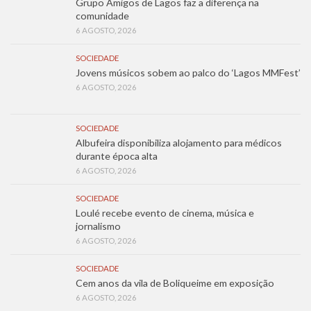
Grupo Amigos de Lagos faz a diferença na
comunidade
6 AGOSTO, 2026
SOCIEDADE
Jovens músicos sobem ao palco do ‘Lagos MMFest’
6 AGOSTO, 2026
SOCIEDADE
Albufeira disponibiliza alojamento para médicos
durante época alta
6 AGOSTO, 2026
SOCIEDADE
Loulé recebe evento de cinema, música e
jornalismo
6 AGOSTO, 2026
SOCIEDADE
Cem anos da vila de Boliqueime em exposição
6 AGOSTO, 2026